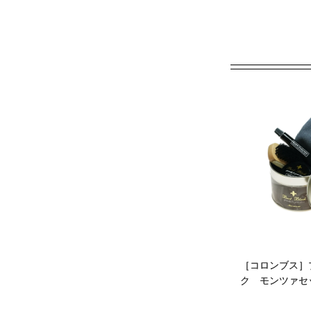
［コロンブス］
ク モンツァセ