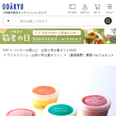
小田急百貨店オンラインショッピング
クーポン
ログイン
カート
メニュー
TOP
バイヤーが選んだ お取り寄せ夏ギフト2026
アイスクリーム（お取り寄せ夏ギフト）
［新宿高野］果実パルフェセット