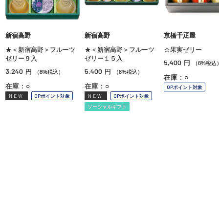
新宿高野
新宿高野
京橋千疋屋
★＜新宿高野＞フルーツ
★＜新宿高野＞フルーツ
☆果実ゼリー
ゼリー９入
ゼリー１５入
5,400
円
（8%税込
3,240
5,400
円
円
（8%税込）
（8%税込）
在庫：○
在庫：○
在庫：○
OPポイント対象
NEW
OPポイント対象
NEW
OPポイント対象
ソーシャルギフト
ご利用ガイド
よくあるご質問
お問い合わせ
オンラインショッピングに関する電話でのお問い合わせ