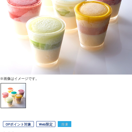
※画像はイメージです。
OPポイント対象
Web限定
冷凍