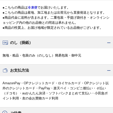
●こちらの商品は
冷凍便
でお届けいたします。
●こちらの商品は産地、加工地または出荷元から直接発送となります。
●商品代金に送料が含まれます。二重包装・手提げ袋付き・オンラインシ
ョッピング内の他のお品物との同送は承れません。
●商品の性質上、お届け地域が限定されているお品物がございます。
のし（掛紙）
無地・粗品・包装のみ（のしなし）簡易包装・御中元
お支払方法
AmazonPay・OPクレジットカード・ロイヤルカード・OPクレジット以
外のクレジットカード・PayPay・楽天ペイ・コンビニ後払い・ｄ払い
（ドコモ）・auかんたん決済・ソフトバンクまとめて支払い・小田急ポ
イント利用・友の会お買物カード利用