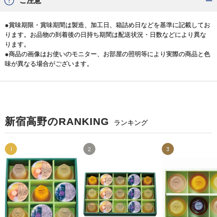
ご注意
●賞味期限・賞味期間は製造、加工日、箱詰め日などを基準に記載してお
ります。お品物の到着後の日持ち期間は配送状況・日数などにより異な
ります。
●商品の画像はお使いのモニター、お部屋の照明等により実際の商品と色
味が異なる場合がございます。
新宿高野のRANKING
ランキング
1
2
3