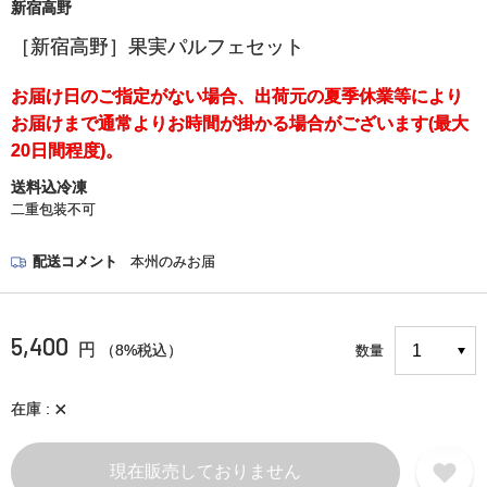
新宿高野
［新宿高野］果実パルフェセット
お届け日のご指定がない場合、出荷元の夏季休業等により
お届けまで通常よりお時間が掛かる場合がございます(最大
20日間程度)。
送料込冷凍
二重包装不可
配送コメント
本州のみお届
5,400
円
（8%税込）
数量
×
在庫
現在販売しておりません