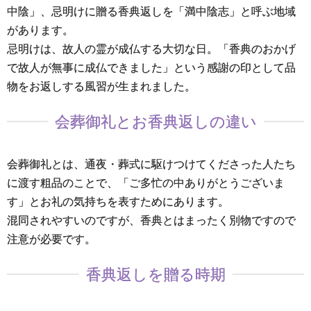
中陰」、忌明けに贈る香典返しを「満中陰志」と呼ぶ地域
があります。
忌明けは、故人の霊が成仏する大切な日。「香典のおかげ
で故人が無事に成仏できました」という感謝の印として品
物をお返しする風習が生まれました。
会葬御礼とお香典返しの違い
会葬御礼とは、通夜・葬式に駆けつけてくださった人たち
に渡す粗品のことで、「ご多忙の中ありがとうございま
す」とお礼の気持ちを表すためにあります。
混同されやすいのですが、香典とはまったく別物ですので
注意が必要です。
香典返しを贈る時期