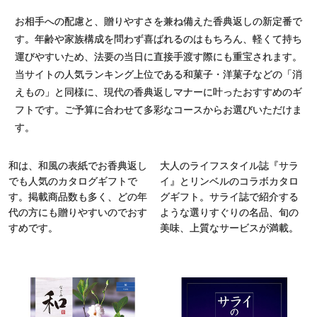
お相手への配慮と、贈りやすさを兼ね備えた香典返しの新定番で
す。年齢や家族構成を問わず喜ばれるのはもちろん、軽くて持ち
運びやすいため、法要の当日に直接手渡す際にも重宝されます。
当サイトの人気ランキング上位である和菓子・洋菓子などの「消
えもの」と同様に、現代の香典返しマナーに叶ったおすすめのギ
フトです。ご予算に合わせて多彩なコースからお選びいただけま
す。
和は、和風の表紙でお香典返し
大人のライフスタイル誌『サラ
でも人気のカタログギフトで
イ』とリンベルのコラボカタロ
す。掲載商品数も多く、どの年
グギフト。サライ誌で紹介する
代の方にも贈りやすいのでおす
ような選りすぐりの名品、旬の
すめです。
美味、上質なサービスが満載。