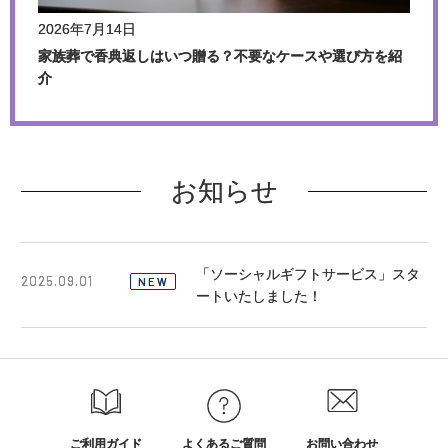
2026年7月14日
2
紹
香典返しの金額相場は？選び方や高額な場合の対応方法を
香
紹介
お知らせ
「ソーシャルギフトサービス」スタ
2025.09.01
NEW
ートいたしました！
ご利用ガイド
よくあるご質問
お問い合わせ