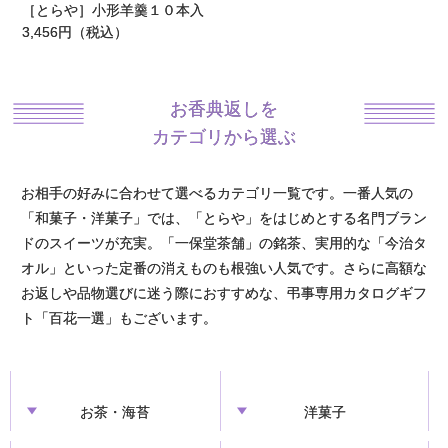
3,240円（税込）
お香典返しを
カテゴリから選ぶ
お相手の好みに合わせて選べるカテゴリ一覧です。一番人気の
「和菓子・洋菓子」では、「とらや」をはじめとする名門ブラン
ドのスイーツが充実。「一保堂茶舗」の銘茶、実用的な「今治タ
オル」といった定番の消えものも根強い人気です。さらに高額な
お返しや品物選びに迷う際におすすめな、弔事専用カタログギフ
ト「百花一選」もございます。
お茶・海苔
洋菓子