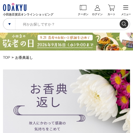
小田急百貨店オンラインショッピング
クーポン
ログイン
カート
メニュー
TOP
お香典返し