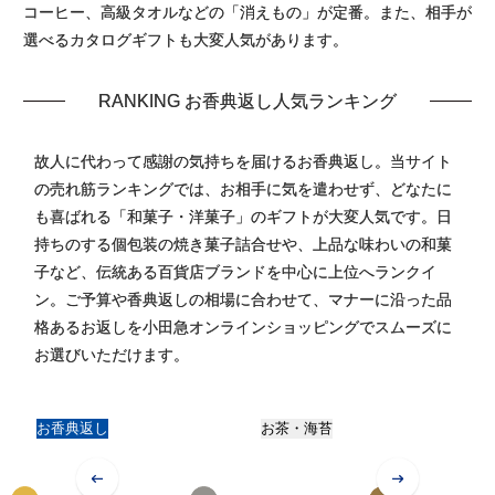
コーヒー、高級タオルなどの「消えもの」が定番。また、相手が
選べるカタログギフトも大変人気があります。
RANKING お香典返し人気ランキング
故人に代わって感謝の気持ちを届けるお香典返し。当サイト
の売れ筋ランキングでは、お相手に気を遣わせず、どなたに
も喜ばれる「和菓子・洋菓子」のギフトが大変人気です。日
持ちのする個包装の焼き菓子詰合せや、上品な味わいの和菓
子など、伝統ある百貨店ブランドを中心に上位へランクイ
ン。ご予算や香典返しの相場に合わせて、マナーに沿った品
格あるお返しを小田急オンラインショッピングでスムーズに
お選びいただけます。
お香典返し
お茶・海苔