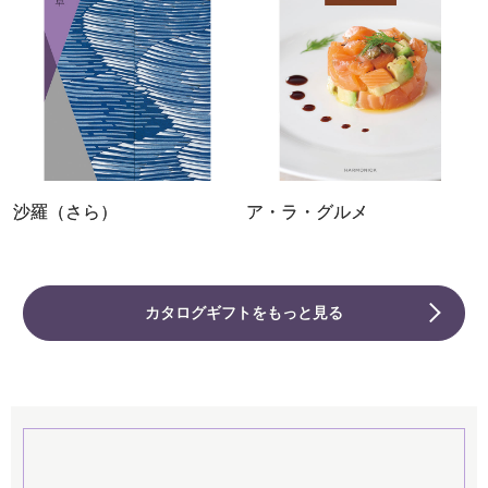
沙羅（さら）
ア・ラ・グルメ
カタログギフトをもっと見る