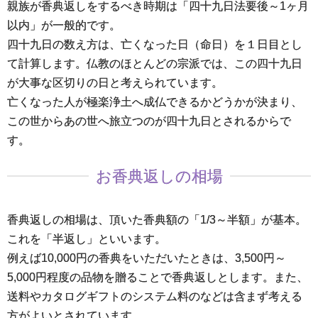
親族が香典返しをするべき時期は「四十九日法要後～1ヶ月
以内」が一般的です。
四十九日の数え方は、亡くなった日（命日）を１日目とし
て計算します。仏教のほとんどの宗派では、この四十九日
が大事な区切りの日と考えられています。
亡くなった人が極楽浄土へ成仏できるかどうかが決まり、
この世からあの世へ旅立つのが四十九日とされるからで
す。
お香典返しの相場
香典返しの相場は、頂いた香典額の「1/3～半額」が基本。
これを「半返し」といいます。
例えば10,000円の香典をいただいたときは、3,500円～
5,000円程度の品物を贈ることで香典返しとします。また、
送料やカタログギフトのシステム料のなどは含まず考える
方がよいとされています。