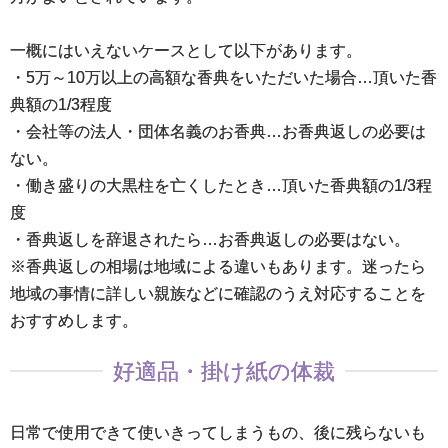
一概にはいえないケースとして以下があります。
・5万～10万以上の高額な香典をいただいた場合…頂いた香
典額の1/3程度
・会社等の法人・団体名義のお香典…お香典返しの必要は
ない。
・働き盛りの大黒柱を亡くしたとき…頂いた香典額の1/3程
度
・香典返しを辞退されたら…お香典返しの必要はない。
※香典返しの相場は地域による違いもあります。迷ったら
地域の事情に詳しい親族などに確認のうえ対応することを
おすすめします。
好適品・掛け紙の体裁
日常で使用できて使いきってしまうもの、後に残らないも