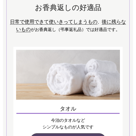
お香典返しの好適品
日常で使用できて使いきってしまうもの
後に残らな
、
いもの
がお香典返し（弔事返礼品）では好適品です。
タオル
今治のタオルなど
シンプルなものが人気です