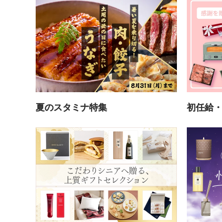
夏のスタミナ特集
初任給