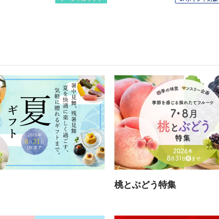
ト
桃とぶどう特集