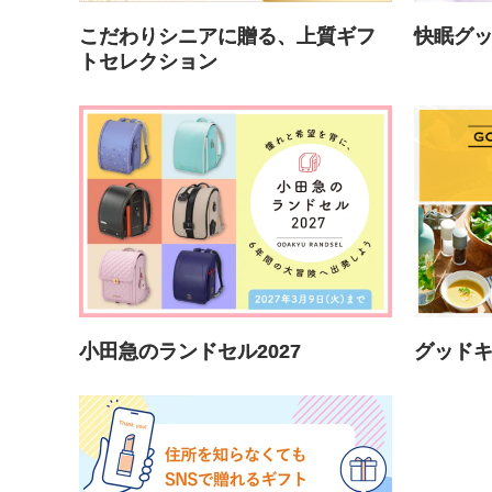
こだわりシニアに贈る、上質ギフ
快眠グ
トセレクション
小田急のランドセル2027
グッド