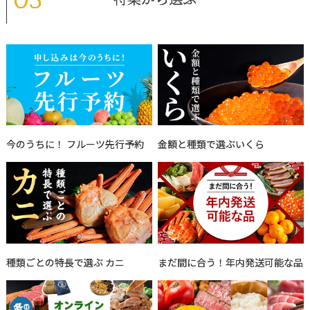
今のうちに！ フルーツ先行予約
金額と種類で選ぶいくら
種類ごとの特長で選ぶ カニ
まだ間に合う！年内発送可能な品