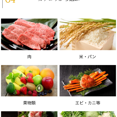
肉
米・パン
果物類
エビ・カニ等