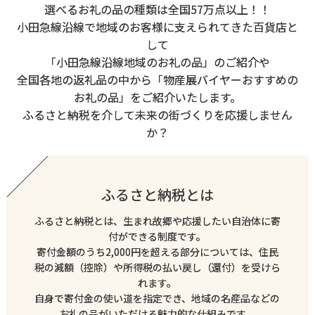
選べるお礼の品の種類は全国57万点以上！！
小田急線沿線で地域のお客様に支えられてきた百貨店と
して
「小田急線沿線地域のお礼の品」のご紹介や
全国各地の返礼品の中から「物産展バイヤーおすすめの
お礼の品」をご紹介いたします。
ふるさと納税を介して未来の街づくりを応援しません
か？
ふるさと納税とは
ふるさと納税とは、生まれ故郷や応援したい自治体に寄
付ができる制度です。
寄付金額のうち2,000円を超える部分については、住民
税の減額（控除）や所得税の払い戻し（還付）を受けら
れます。
自身で寄付金の使い道を指定でき、地域の名産品などの
お礼の品がいただける魅力的な仕組みです。