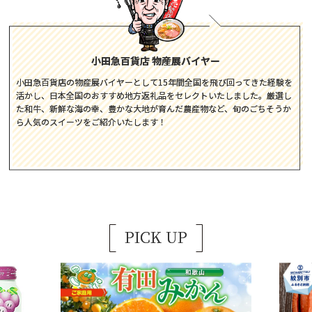
小田急百貨店 物産展バイヤー
小田急百貨店の物産展バイヤーとして15年間全国を飛び回ってきた経験を
活かし、日本全国のおすすめ地方返礼品をセレクトいたしました。厳選し
た和牛、新鮮な海の幸、豊かな大地が育んだ農産物など、旬のごちそうか
ら人気のスイーツをご紹介いたします！
PICK UP