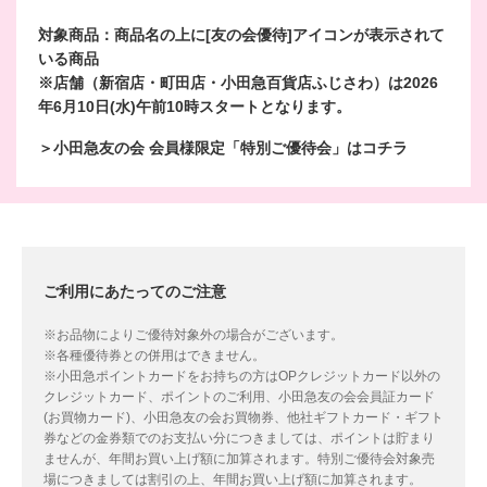
対象商品：商品名の上に[友の会優待]アイコンが表示されて
いる商品
※店舗（新宿店・町田店・小田急百貨店ふじさわ）は2026
年6月10日(水)午前10時スタートとなります。
＞小田急友の会 会員様限定「特別ご優待会」はコチラ
ご利用にあたってのご注意
※お品物によりご優待対象外の場合がございます。
※各種優待券との併用はできません。
※小田急ポイントカードをお持ちの方はOPクレジットカード以外の
クレジットカード、ポイントのご利用、小田急友の会会員証カード
(お買物カード)、小田急友の会お買物券、他社ギフトカード・ギフト
券などの金券類でのお支払い分につきましては、ポイントは貯まり
ませんが、年間お買い上げ額に加算されます。特別ご優待会対象売
場につきましては割引の上、年間お買い上げ額に加算されます。