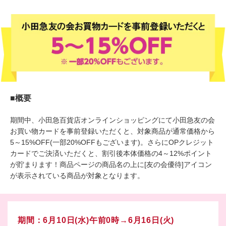
■概要
期間中、小田急百貨店オンラインショッピングにて小田急友の会
お買い物カードを事前登録いただくと、対象商品が通常価格から
5～15%OFF(一部20%OFFもございます)。さらにOPクレジット
カードでご決済いただくと、割引後本体価格の4～12%ポイント
が貯まります！商品ページの商品名の上に[友の会優待]アイコン
が表示されている商品が対象となります。
期間：6月10日(水)午前0時→6月16日(火)