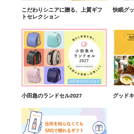
こだわりシニアに贈る、上質ギフ
快眠グ
トセレクション
小田急のランドセル2027
グッド