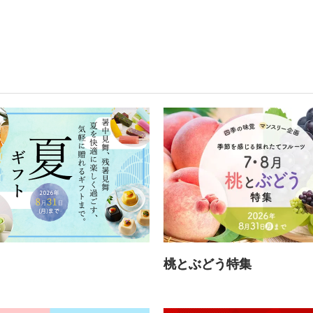
ト
桃とぶどう特集