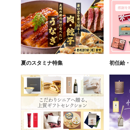
夏のスタミナ特集
初任給