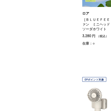
ロア
［ＢＬＵＥＦＥＥ
ァン ミニヘッ
ソーダホワイト
3,280
円
（税込）
在庫：○
OPポイント対象