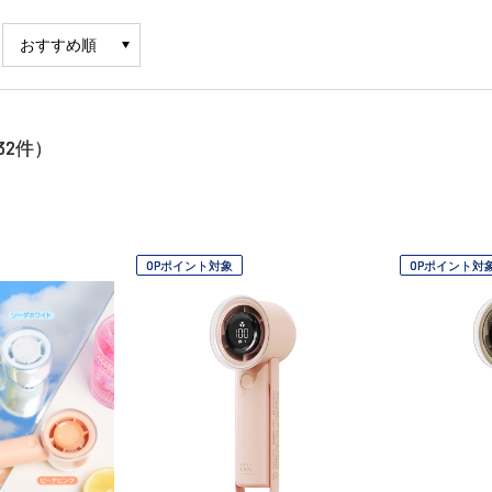
32
件）
OPポイント対象
OPポイント対