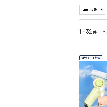
1 - 32
件 （全
OPポイント対象