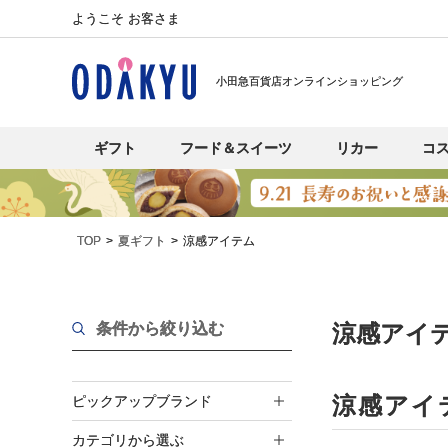
ようこそ お客さま
小田急百貨店オンラインショッピング
ギフト
フード＆スイーツ
リカー
コ
TOP
夏ギフト
涼感アイテム
条件から絞り込む
涼感アイテ
涼感アイ
ピックアップブランド
カテゴリから選ぶ