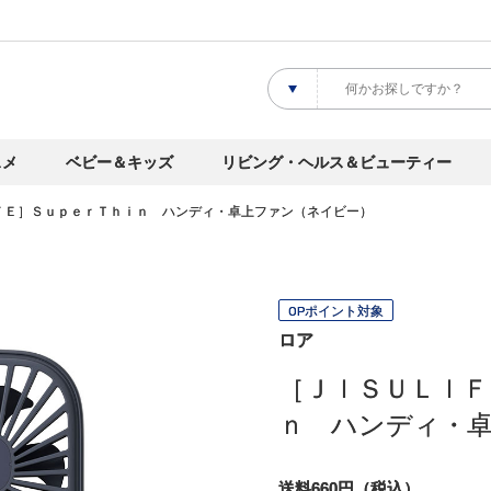
スメ
ベビー＆キッズ
リビング・ヘルス＆ビューティー
ＦＥ］ＳｕｐｅｒＴｈｉｎ ハンディ・卓上ファン（ネイビー）
OPポイント対象
ロア
［ＪＩＳＵＬＩＦ
ｎ ハンディ・
送料660円（税込）