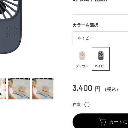
カラーを選択
ブラウン
ネイビー
3,400
円
（税込）
〇
在庫
カートに