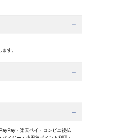
します。
PayPay・楽天ペイ・コンビニ後払
・ペイジー・小田急ポイント利用・