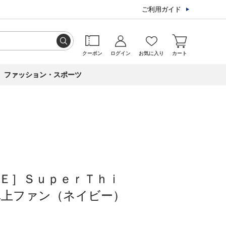
ご利用ガイド
クーポン
ログイン
お気に入り
カート
ファッション・スポーツ
Ｅ］ＳｕｐｅｒＴｈｉ
卓上ファン（ネイビー）