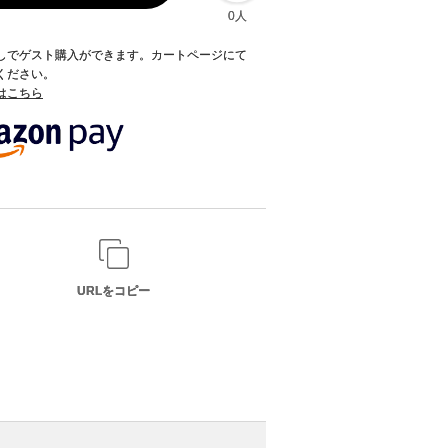
0人
録なしでゲスト購入ができます。カートページにて
てください。
てはこちら
URLをコピー