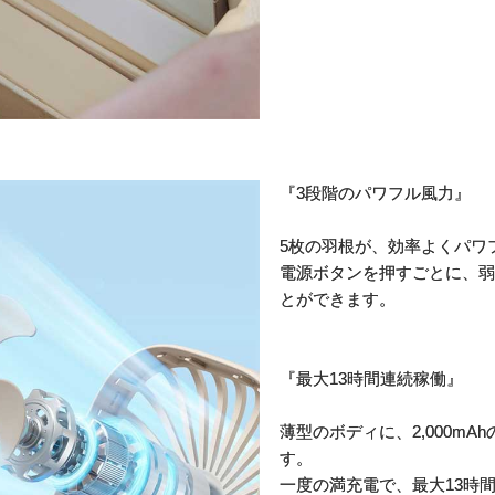
『3段階のパワフル風力』
5枚の羽根が、効率よくパワ
電源ボタンを押すごとに、弱 
とができます。
『最大13時間連続稼働』
薄型のボディに、2,000m
す。
一度の満充電で、最大13時