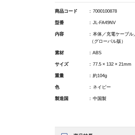
商品コード
7000100878
型番
JL-FA49NV
内容
本体／充電ケーブル
（グローバル版）
素材
ABS
サイズ
77.5 × 132 × 21mm
重量
約104g
色
ネイビー
製造国
中国製