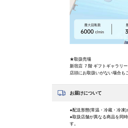
★取扱売場
新宿店 ７階 ギフトギャラリー na
店頭にお取扱いがない場合も
お届けについて
●配送形態(常温・冷蔵・冷凍
●取扱店舗が異なる商品を同
す。