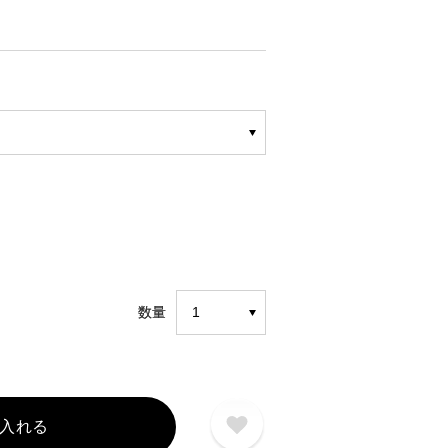
数量
入れる