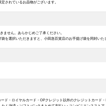
限定されているお品物がございます。
できません。あらかじめご了承ください。
げ袋を選択いただきますと、小田急百貨店のお手提げ袋を同封いた
ットカード・ロイヤルカード・OPクレジット以外のクレジットカード・
かんたん決済・ソフトバンクまとめて支払い・コンビニエンスストア