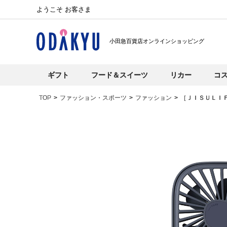
ようこそ お客さま
小田急百貨店オンラインショッピング
ギフト
フード＆スイーツ
リカー
コ
TOP
ファッション・スポーツ
ファッション
［ＪＩＳＵＬＩ