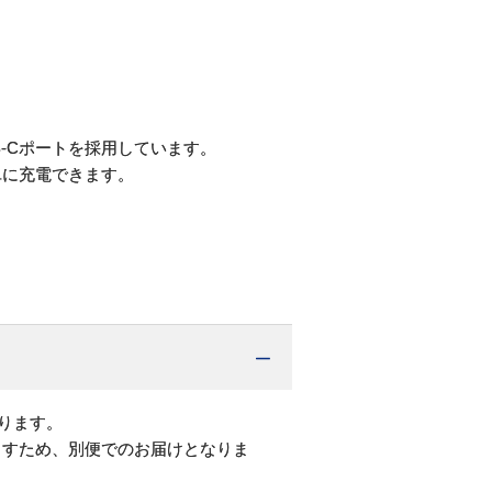
』
B-Cポートを採用しています。
単に充電できます。
ります。
ますため、別便でのお届けとなりま