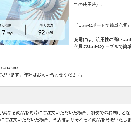
での使用時）。
『USB-Cポートで簡単充電
充電には、汎用性の高いUS
付属のUSB-Cケーブルで簡
nafuro
ございます。詳細はお問い合わせください。
)が異なる商品を同時にご注文いただいた場合、別便でのお届けとな
時にご注文いただいた場合、各店舗よりそれぞれ商品を発送いたし