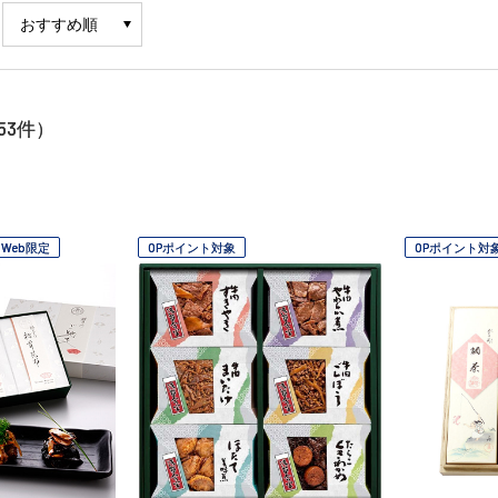
53
件）
Web限定
OPポイント対象
OPポイント対