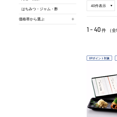
はちみつ・ジャム・酢
価格帯から選ぶ
1 - 40
件 （全
OPポイント対象