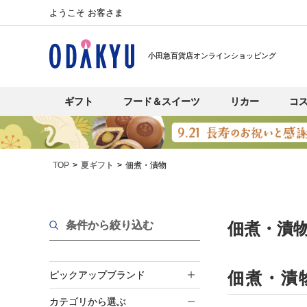
ようこそ お客さま
小田急百貨店オンラインショッピング
ギフト
フード＆スイーツ
リカー
コ
TOP
夏ギフト
佃煮・漬物
条件から絞り込む
佃煮・漬物
佃煮・漬
ピックアップブランド
カテゴリから選ぶ