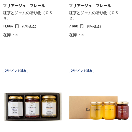
マリアージュ フレール
マリアージュ フレール
紅茶とジャムの贈り物（ＧＳ－
紅茶とジャムの贈り物（ＧＳ－
４）
２）
11,664
7,668
円
円
（8%税込）
（8%税込）
在庫：○
在庫：○
OPポイント対象
OPポイント対象