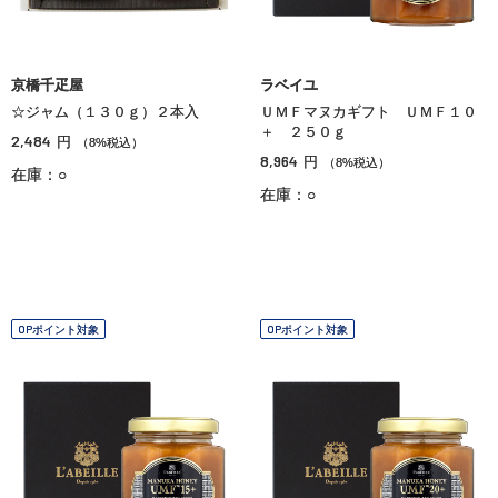
京橋千疋屋
ラベイユ
☆ジャム（１３０ｇ）２本入
ＵＭＦマヌカギフト ＵＭＦ１０
＋ ２５０ｇ
2,484
円
（8%税込）
8,964
円
（8%税込）
在庫：○
在庫：○
OPポイント対象
OPポイント対象