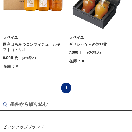
ラベイユ
ラベイユ
国産はちみつコンフィチュールギ
ギリシャからの贈り物
フト（トリオ）
7,668
円
（8%税込）
6,048
円
（8%税込）
在庫：✕
在庫：✕
1
条件から絞り込む
ピックアップブランド