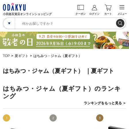
小田急百貨店オンラインショッピング
クーポン
ログイン
カート
メニュー
TOP
夏ギフト
はちみつ・ジャム（夏ギフト）
はちみつ・ジャム（夏ギフト） ｜夏ギフト
はちみつ・ジャム（夏ギフト）のランキ
ング
ランキングを
もっと見る
＞
1
2
3