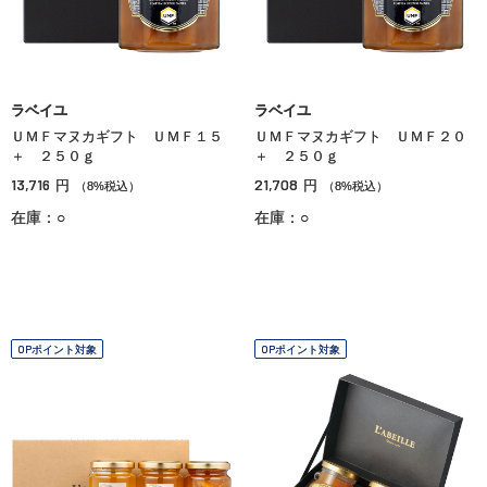
ラベイユ
ラベイユ
ＵＭＦマヌカギフト ＵＭＦ１５
ＵＭＦマヌカギフト ＵＭＦ２０
＋ ２５０ｇ
＋ ２５０ｇ
13,716
21,708
円
円
（8%税込）
（8%税込）
在庫：○
在庫：○
OPポイント対象
OPポイント対象