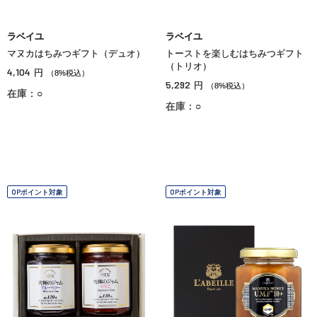
ラベイユ
ラベイユ
マヌカはちみつギフト（デュオ）
トーストを楽しむはちみつギフト
（トリオ）
4,104
円
（8%税込）
5,292
円
（8%税込）
在庫：○
在庫：○
OPポイント対象
OPポイント対象