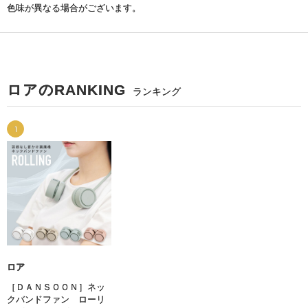
色味が異なる場合がございます。
ロアのRANKING
ランキング
1
ロア
［ＤＡＮＳＯＯＮ］ネッ
クバンドファン ローリ