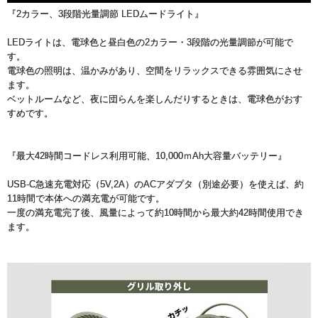
『2カラー、3段階光量調節 LEDムードライト』
LEDライトは、電球色と昼白色の2カラー・3段階の光量調節が可能で
す。
電球色の照明は、温かみがあり、空間をリラックスできる雰囲気にさせ
ます。
ベットルームなど、夜に団らんを楽しんだりするときは、電球色がおす
すめです。
『最大42時間コードレス利用可能、10,000ｍAh大容量バッテリー』
USB-C急速充電対応（5V,2A）のACアダプタ（別途必要）を使えば、約
11時間で本体への満充電が可能です。
一度の満充電完了後、風量によって約10時間から最大約42時間使用でき
ます。