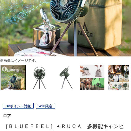
※画像はイメージです。
OPポイント対象
Web限定
ロア
［ＢＬＵＥＦＥＥＬ］ＫＲＵＣＡ 多機能キャンピ