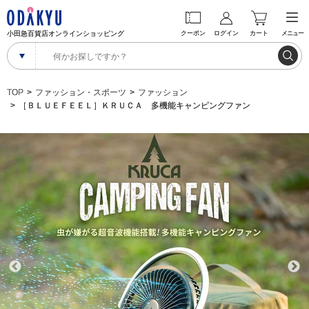
小田急百貨店オンラインショッピング
クーポン
ログイン
カート
メニュー
TOP
ファッション・スポーツ
ファッション
［ＢＬＵＥＦＥＥＬ］ＫＲＵＣＡ 多機能キャンピングファン