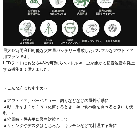
最大42時間利用可能な大容量バッテリー搭載したパワフルなアウトドア
用ファンです。
LEDライトにもなる4Way可動式ハンドルや、虫が嫌がる超音波音を発生
する機能まで備えました。
～こんな方におすすめ～
▲アウトドア、バーベキュー、釣りなどなどの屋外活動に
▲顔に汗をよくかく方（化粧するとき、熱い食べ物を食べるときにも便
利！）
▲停電時・災害用に緊急対策として
▲リビングやデスクはもちろん、キッチンなどで料理する際に