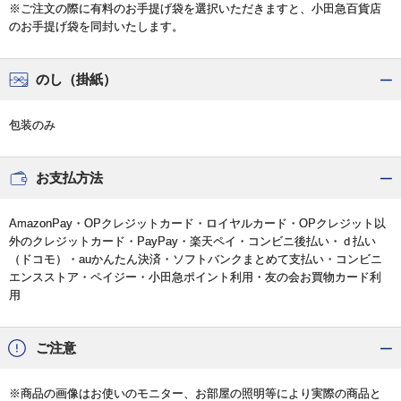
※ご注文の際に有料のお手提げ袋を選択いただきますと、小田急百貨店
のお手提げ袋を同封いたします。
のし（掛紙）
包装のみ
お支払方法
AmazonPay・OPクレジットカード・ロイヤルカード・OPクレジット以
外のクレジットカード・PayPay・楽天ペイ・コンビニ後払い・ｄ払い
（ドコモ）・auかんたん決済・ソフトバンクまとめて支払い・コンビニ
エンスストア・ペイジー・小田急ポイント利用・友の会お買物カード利
用
ご注意
※商品の画像はお使いのモニター、お部屋の照明等により実際の商品と