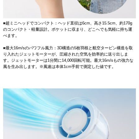
■超ミニヘッドでコンパクト：ヘッド直径は6cm、高さ15.5cm、約170g
のコンパクト・軽量設計。ポケットに収まり、どこへでも気軽に持ち運
べます。
■最大16m/sのパワフル風力：3D構造の5枚羽根と航空タービン構造を取
り入れたジェットモーターが、圧縮された空気を効率的に送り出しま
す。ジェットモーターは1分間に14,000回転可能。最大16m/sもの強力な
風を生み出します。※風速は本体1cm手前で測定した値です。