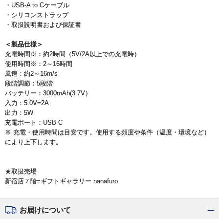
・USB-A to Cケーブル
・シリコンストラップ
・取扱説明書および保証書
＜製品仕様＞
充電時間※：約2時間（5V/2A以上での充電時）
使用時間※：2～16時間
風速：約2～16m/s
段階調節：5段階
バッテリー：3000mAh(3.7V）
入力：5.0V=2A
出力：5W
充電ポート：USB-C
※ 充電・使用時間は目安です。使用する頻度や条件（温度・環境など）
により上下します。
★取扱売場
新宿店７階=ギフトギャラリー nanafuro
お届けについて