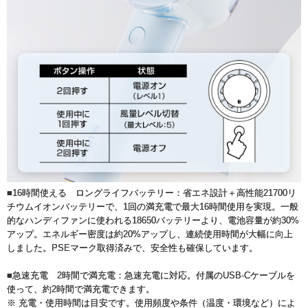
■16時間使える ロングライフバッテリー：省エネ設計＋高性能21700リ
チウムイオンバッテリーで、1回の満充電で最大16時間使用を実現。一般
的なハンディファンに使われる18650バッテリーより、電池容量が約30%
アップ。エネルギー密度は約20%アップし、連続使用時間が大幅に向上
しました。PSEマーク取得済みで、安全性も確保しています。
■急速充電 2時間で満充電：急速充電に対応。付属のUSB-Cケーブルを
使って、約2時間で満充電できます。
※ 充電・使用時間は目安です。使用頻度や条件（温度・環境など）によ