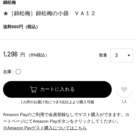
錦松梅
★［錦松梅］錦松梅の小袋 ＶＡ１２
送料660円（税込）
1,296
円
（8%税込）
数量
〇
在庫
カートに入れる
1人
1カ所のお届け先につき3点以上より購入可能
Amazon Payのご利用で会員登録なしでゲスト購入ができます。カ
ートページにてAmazon Payボタンをクリックしてください。
※Amazon Payゲスト購入についてはこちら