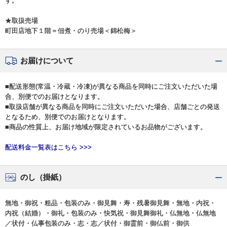
す。
★取扱売場
町田店地下１階＝佃煮・のり売場＜錦松梅＞
お届けについて
■配送形態(常温・冷蔵・冷凍)が異なる商品を同時にご注文いただいた場
合、別便でのお届けとなります。
■取扱店舗が異なる商品を同時にご注文いただいた場合、店舗ごとの発送
となるため、別便でのお届けとなります。
■商品の性質上、お届け地域が限定されているお品物がございます。
配送料金一覧表はこちら >>>
のし（掛紙）
無地・御祝・粗品・包装のみ・御見舞・寿・残暑御見舞・無地・内祝・
内祝（結婚）・御礼・包装のみ・快気祝・御見舞御礼・仏無地・仏無地
／状付・仏事包装のみ・志・志／状付・御霊前・御仏前・御供