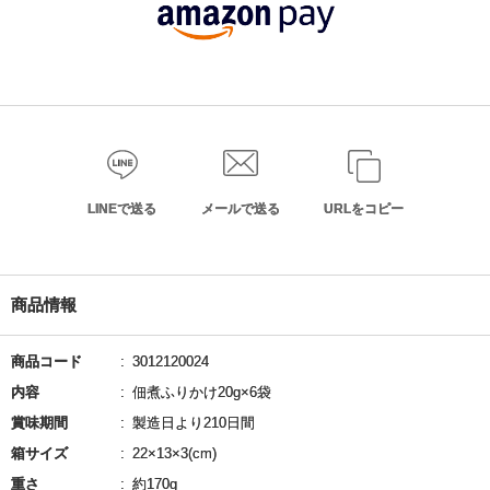
LINEで送る
メールで送る
URLをコピー
商品情報
商品コード
3012120024
内容
佃煮ふりかけ20g×6袋
賞味期間
製造日より210日間
箱サイズ
22×13×3(cm)
重さ
約170g