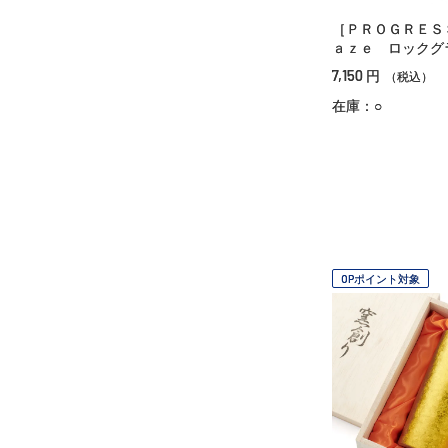
［ＰＲＯＧＲＥＳ
ａｚｅ ロックグ
7,150
円
（税込）
在庫：○
OPポイント対象