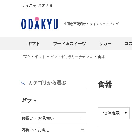
ようこそ お客さま
小田急百貨店オンラインショッピング
ギフト
フード＆スイーツ
リカー
コ
TOP
ギフト
ギフトギャラリーナナフロ
食器
カテゴリから選ぶ
食器
ギフト
お祝い・お見舞い
内祝い・お返し