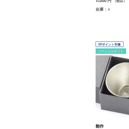
11,000
円
（税込）
在庫：○
OPポイント対象
ソーシャルギフト
能作