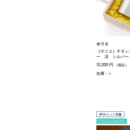
ホリエ
［ホリエ］チタン
ー 涼 シルバー
13,200
円
（税込）
在庫：○
OPポイント対象
ソーシャルギフト