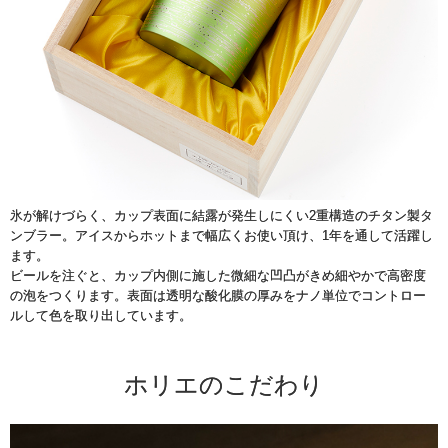
氷が解けづらく、カップ表面に結露が発生しにくい2重構造のチタン製タ
ンブラー。アイスからホットまで幅広くお使い頂け、1年を通して活躍し
ます。
ビールを注ぐと、カップ内側に施した微細な凹凸がきめ細やかで高密度
の泡をつくります。表面は透明な酸化膜の厚みをナノ単位でコントロー
ルして色を取り出しています。
ホリエのこだわり