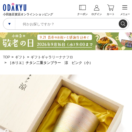
小田急百貨店オンラインショッピング
クーポン
ログイン
カート
メニュー
TOP
ギフト
ギフトギャラリーナナフロ
［ホリエ］チタン二重タンブラー 涼 ピンク（小）