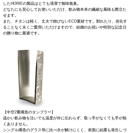
したHORIEの製品はとても清潔で無味無臭。
どなたにも安心してお使いいただけ、飲み物本来の繊細な風味も際立た
せます。
また、チタンは軽く、丈夫で錆びないECO素材です。割れたり、劣化す
ることなく永くご愛用いただけますので、結婚のお祝いや特別な記念日
の贈り物に最適です。
【中空2重構造のタンブラー】
温かい飲み物を注いでも温度が外に伝わらず、取っ手がなくても手が熱
くありません。
シングル構造のグラス等に比べ氷が解けにくく、表面に結露も発生しづ