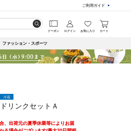
ご利用ガイド
クーポン
ログイン
お気に入り
カート
ファッション・スポーツ
冷蔵
＆ドリンクセットＡ
合、出荷元の夏季休業等によりお届
かる場合がございます(最大20日間程