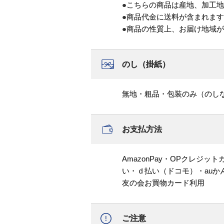
●こちらの商品は産地、加工
●商品代金に送料が含まれま
●商品の性質上、お届け地域
のし（掛紙）
無地・粗品・包装のみ（のし
お支払方法
AmazonPay・OPクレジ
い・ｄ払い（ドコモ）・au
友の会お買物カード利用
ご注意