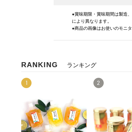
●賞味期限・賞味期間は製造
により異なります。
●商品の画像はお使いのモニ
RANKING
ランキング
1
2