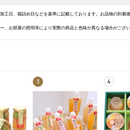
、加工日、箱詰め日などを基準に記載しております。お品物の到着
ター、お部屋の照明等により実際の商品と色味が異なる場合がござ
3
4