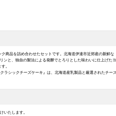
ンク商品を詰め合わせたセットです。北海道伊達市近郊産の新鮮な
プリンと、独自の製法による発酵でとろりとした味わいに仕上げた
ます。
家のクラシックチーズケーキ』は、北海道産乳製品と厳選されたチー
けいたします。