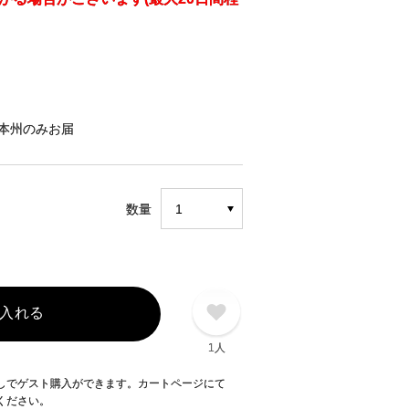
本州のみお届
数量
入れる
1人
録なしでゲスト購入ができます。カートページにて
てください。