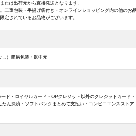
地または出荷元から直接発送となります。
す。二重包装・手提げ袋付き・オンラインショッピング内の他のお
が限定されているお品物がございます。
なし）簡易包装・御中元
ットカード・ロイヤルカード・OPクレジット以外のクレジットカード・
かんたん決済・ソフトバンクまとめて支払い・コンビニエンスストア