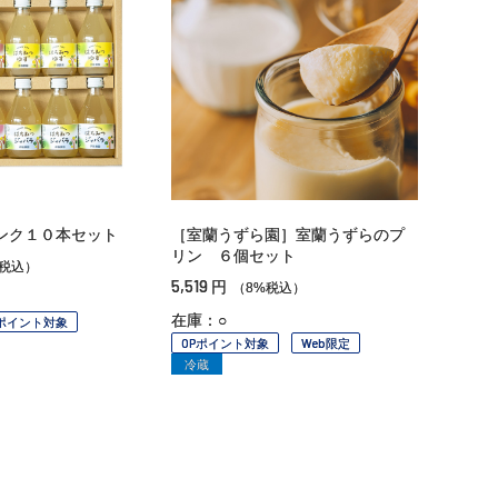
ンク１０本セット
［室蘭うずら園］室蘭うずらのプ
リン ６個セット
%税込）
5,519
円
（8%税込）
在庫：○
Pポイント対象
OPポイント対象
Web限定
冷蔵