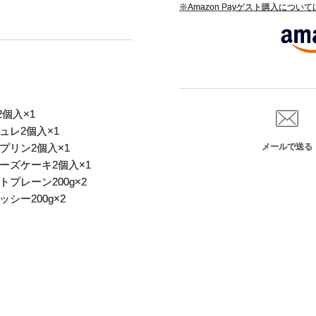
※Amazon Payゲスト購入につい
個入×1
ュレ2個入×1
プリン2個入×1
メールで送る
ーズケーキ2個入×1
プレーン200g×2
シー200g×2