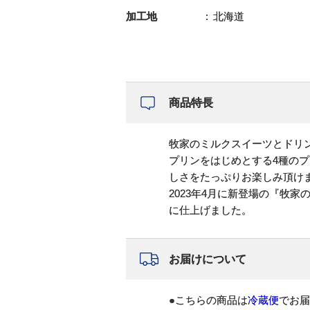
加工地
北海道
商品特長
牧家のミルクスイーツとドリ
プリンをはじめとする4種の
しさをたっぷりお楽しみ頂け
2023年4月に新登場の『牧
に仕上げました。
お届けについて
●こちらの商品は
冷蔵便
でお届