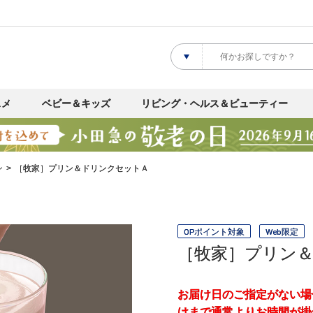
スメ
ベビー＆キッズ
リビング・ヘルス＆ビューティー
ン
［牧家］プリン＆ドリンクセットＡ
OPポイント対象
Web限定
［牧家］プリン
お届け日のご指定がない場
けまで通常よりお時間が掛