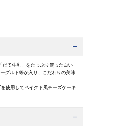
「だて牛乳」をたっぷり使った白い
ヨーグルト等が入り、こだわりの美味
ズを使用してベイクド風チーズケーキ