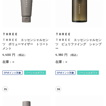
ＴＨＲＥＥ
ＴＨＲＥＥ
ＴＨＲＥＥ エッセンシャルセン
ＴＨＲＥＥ エッセンシャルセン
ツ ボリューマイザー トリート
ツ ピュリファイング シャンプ
メント
ー
4,400
4,180
円
円
（税込）
（税込）
在庫：○
在庫：○
OPポイント対象
ソーシャルギフト
OPポイント対象
ソーシャルギフト
35
36