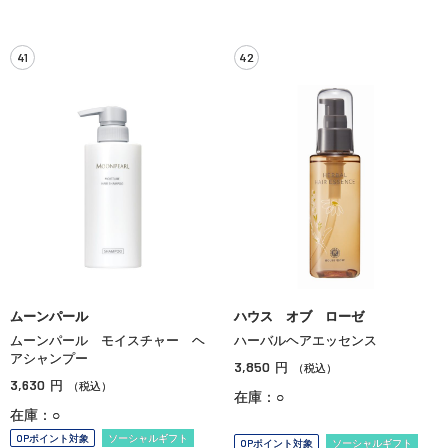
41
42
ムーンパール
ハウス オブ ローゼ
ムーンパール モイスチャー ヘ
ハーバルヘアエッセンス
アシャンプー
3,850
円
（税込）
3,630
円
（税込）
在庫：○
在庫：○
OPポイント対象
ソーシャルギフト
OPポイント対象
ソーシャルギフト