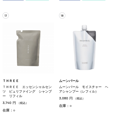
17
18
ＴＨＲＥＥ
ムーンパール
ＴＨＲＥＥ エッセンシャルセン
ムーンパール モイスチャー ヘ
ツ ピュリファイング シャンプ
アシャンプー（レフィル）
ー リフィル
3,080
円
（税込）
3,740
円
（税込）
在庫：○
在庫：○