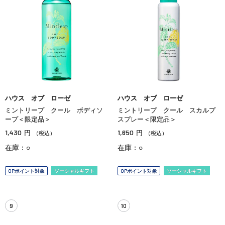
ハウス オブ ローゼ
ハウス オブ ローゼ
ミントリープ クール ボディソ
ミントリープ クール スカルプ
ープ＜限定品＞
スプレー＜限定品＞
1,430
1,650
円
円
（税込）
（税込）
在庫：○
在庫：○
OPポイント対象
ソーシャルギフト
OPポイント対象
ソーシャルギフト
9
10