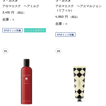
ラ・カスタ
ラ・カスタ
アロマエステ ヘアミルク
アロマエステ ヘアエマルジョン
（リフィル）
3,410
円
（税込）
4,950
円
（税込）
在庫：○
在庫：○
OPポイント対象
ソーシャルギフト
OPポイント対象
25
26