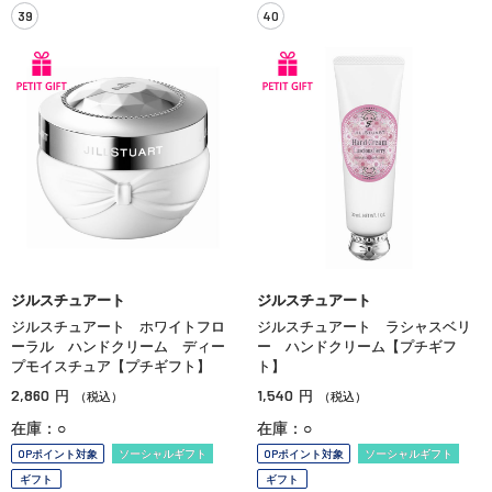
39
40
ジルスチュアート
ジルスチュアート
ジルスチュアート ホワイトフロ
ジルスチュアート ラシャスベリ
ーラル ハンドクリーム ディー
ー ハンドクリーム【プチギフ
プモイスチュア【プチギフト】
ト】
2,860
1,540
円
円
（税込）
（税込）
在庫：○
在庫：○
OPポイント対象
ソーシャルギフト
OPポイント対象
ソーシャルギフト
ギフト
ギフト