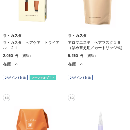
ラ・カスタ
ラ・カスタ
ラ・カスタ ヘアケア トライア
アロマエステ ヘアマスク１６
ル ２１
（詰め替え用／カートリッジ式）
2,090
5,390
円
円
（税込）
（税込）
在庫：○
在庫：○
OPポイント対象
ソーシャルギフト
OPポイント対象
59
60