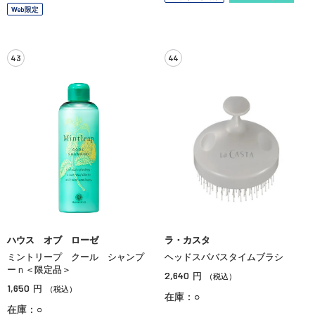
Web限定
43
44
ハウス オブ ローゼ
ラ・カスタ
ミントリープ クール シャンプ
ヘッドスパバスタイムブラシ
ーｎ＜限定品＞
2,640
円
（税込）
1,650
円
（税込）
在庫：○
在庫：○