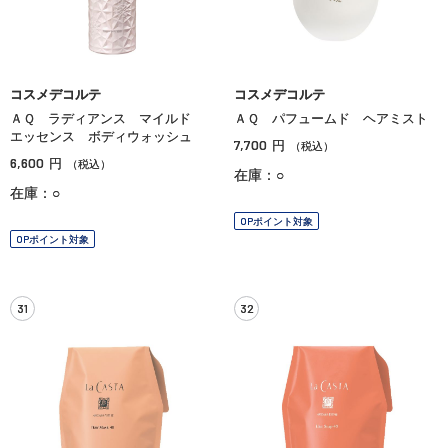
コスメデコルテ
コスメデコルテ
ＡＱ ラディアンス マイルド
ＡＱ パフュームド ヘアミスト
エッセンス ボディウォッシュ
7,700
円
（税込）
6,600
円
（税込）
在庫：○
在庫：○
OPポイント対象
OPポイント対象
31
32