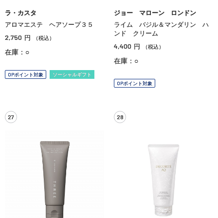
ラ・カスタ
ジョー マローン ロンドン
アロマエステ ヘアソープ３５
ライム バジル＆マンダリン ハ
ンド クリーム
2,750
円
（税込）
4,400
円
（税込）
在庫：○
在庫：○
OPポイント対象
ソーシャルギフト
OPポイント対象
27
28