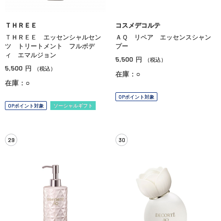
ＴＨＲＥＥ
コスメデコルテ
ＴＨＲＥＥ エッセンシャルセン
ＡＱ リペア エッセンスシャン
ツ トリートメント フルボデ
プー
ィ エマルジョン
5,500
円
（税込）
5,500
円
（税込）
在庫：○
在庫：○
OPポイント対象
OPポイント対象
ソーシャルギフト
29
30