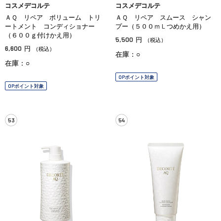
コスメデコルテ
コスメデコルテ
ＡＱ リペア ボリューム トリ
ＡＱ リペア スムース シャン
ートメント コンディショナー
プー（５００ｍＬつめかえ用）
（６００ｇ付けかえ用）
5,500
円
（税込）
6,600
円
（税込）
在庫：○
在庫：○
OPポイント対象
OPポイント対象
53
54