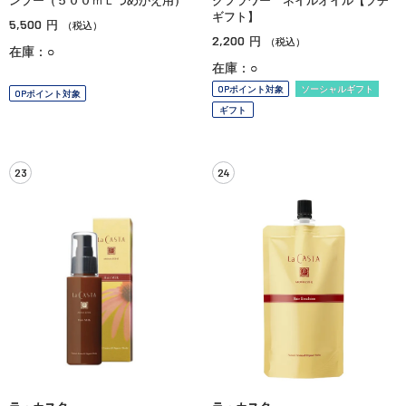
ンプー（５００ｍＬつめかえ用）
クフラワー ネイルオイル【プチ
ギフト】
5,500
円
（税込）
2,200
円
（税込）
在庫：○
在庫：○
OPポイント対象
ソーシャルギフト
OPポイント対象
ギフト
23
24