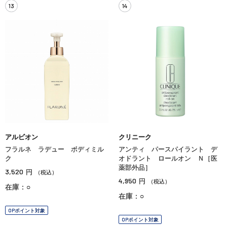
13
14
アルビオン
クリニーク
フラルネ ラデュー ボディミル
アンティ パースパイラント デ
ク
オドラント ロールオン Ｎ［医
薬部外品］
3,520
円
（税込）
4,950
円
（税込）
在庫：○
在庫：○
OPポイント対象
OPポイント対象