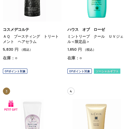
コスメデコルテ
ハウス オブ ローゼ
ＡＱ ブースティング トリート
ミントリープ クール ＵＶジェ
メント ヘアセラム
ル＜限定品＞
5,830
1,650
円
円
（税込）
（税込）
在庫：○
在庫：○
OPポイント対象
OPポイント対象
ソーシャルギフト
3
4