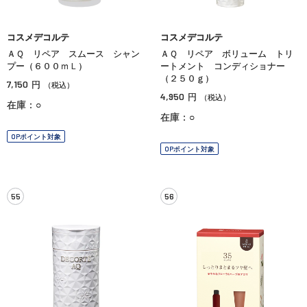
コスメデコルテ
コスメデコルテ
ＡＱ リペア スムース シャン
ＡＱ リペア ボリューム トリ
プー（６００ｍＬ）
ートメント コンディショナー
（２５０ｇ）
7,150
円
（税込）
4,950
円
（税込）
在庫：○
在庫：○
OPポイント対象
OPポイント対象
55
56