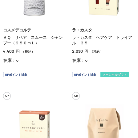
コスメデコルテ
ラ・カスタ
ＡＱ リペア スムース シャン
ラ・カスタ ヘアケア トライア
プー（２５０ｍＬ）
ル ３５
4,400
2,090
円
円
（税込）
（税込）
在庫：○
在庫：○
OPポイント対象
OPポイント対象
ソーシャルギフト
57
58