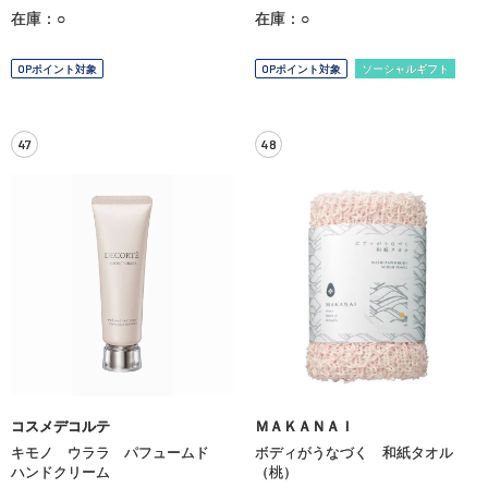
在庫：○
在庫：○
OPポイント対象
OPポイント対象
ソーシャルギフト
47
48
コスメデコルテ
ＭＡＫＡＮＡＩ
キモノ ウララ パフュームド
ボディがうなづく 和紙タオル
ハンドクリーム
（桃）