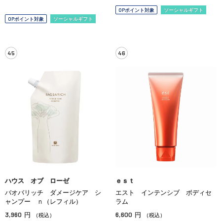
OPポイント対象
ソーシャルギフト
OPポイント対象
ソーシャルギフト
45
46
ハウス オブ ローゼ
ｅｓｔ
バオバリッチ ダメージケア シ
エスト インテンシブ ボディセ
ャンプー ｎ（レフィル）
ラム
3,960
6,600
円
円
（税込）
（税込）