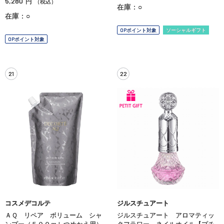
5,280
円
（税込）
在庫：○
在庫：○
OPポイント対象
ソーシャルギフト
OPポイント対象
21
22
コスメデコルテ
ジルスチュアート
ＡＱ リペア ボリューム シャ
ジルスチュアート アロマティッ