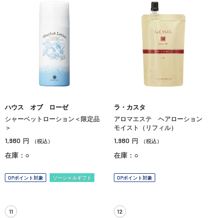
ハウス オブ ローゼ
ラ・カスタ
シャーベットローション＜限定品
アロマエステ ヘアローション
＞
モイスト（リフィル）
1,980
1,980
円
円
（税込）
（税込）
在庫：○
在庫：○
OPポイント対象
ソーシャルギフト
OPポイント対象
11
12