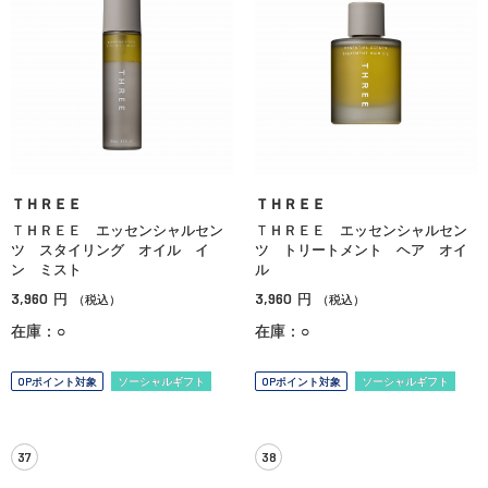
ＴＨＲＥＥ
ＴＨＲＥＥ
ＴＨＲＥＥ エッセンシャルセン
ＴＨＲＥＥ エッセンシャルセン
ツ スタイリング オイル イ
ツ トリートメント ヘア オイ
ン ミスト
ル
3,960
3,960
円
円
（税込）
（税込）
在庫：○
在庫：○
OPポイント対象
ソーシャルギフト
OPポイント対象
ソーシャルギフト
37
38