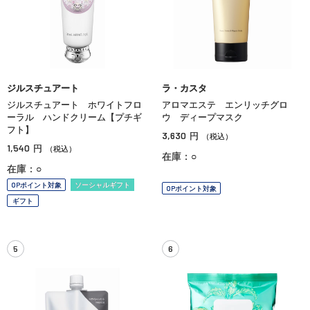
ジルスチュアート
ラ・カスタ
ジルスチュアート ホワイトフロ
アロマエステ エンリッチグロ
ーラル ハンドクリーム【プチギ
ウ ディープマスク
フト】
3,630
円
（税込）
1,540
円
（税込）
在庫：○
在庫：○
OPポイント対象
ソーシャルギフト
OPポイント対象
ギフト
5
6