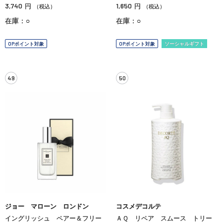
3,740
1,650
円
円
（税込）
（税込）
在庫：○
在庫：○
OPポイント対象
OPポイント対象
ソーシャルギフト
49
50
ジョー マローン ロンドン
コスメデコルテ
イングリッシュ ペアー＆フリー
ＡＱ リペア スムース トリー