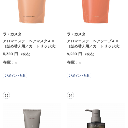
ラ・カスタ
ラ・カスタ
アロマエステ ヘアマスク４０
アロマエステ ヘアソープ４０
（詰め替え用／カートリッジ式）
（詰め替え用／カートリッジ式）
5,390
4,290
円
円
（税込）
（税込）
在庫：○
在庫：○
OPポイント対象
OPポイント対象
33
34