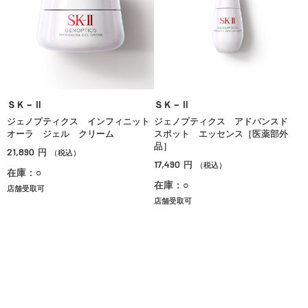
ＳＫ－Ⅱ
ＳＫ－Ⅱ
ジェノプティクス インフィニット
ジェノプティクス アドバンスド
オーラ ジェル クリーム
スポット エッセンス［医薬部外
品］
21,890
円
（税込）
17,490
円
（税込）
在庫：○
在庫：○
店舗受取可
店舗受取可