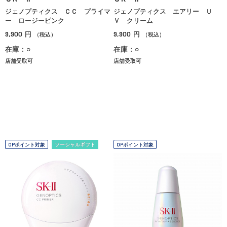
ジェノプティクス ＣＣ プライマ
ジェノプティクス エアリー Ｕ
ー ロージーピンク
Ｖ クリーム
9,900
9,900
円
円
（税込）
（税込）
在庫：○
在庫：○
店舗受取可
店舗受取可
OPポイント対象
ソーシャルギフト
OPポイント対象