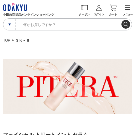
小田急百貨店オンラインショッピング
クーポン
ログイン
カート
メニュー
TOP
ＳＫ－Ⅱ
フェイシャル トリートメント セラム