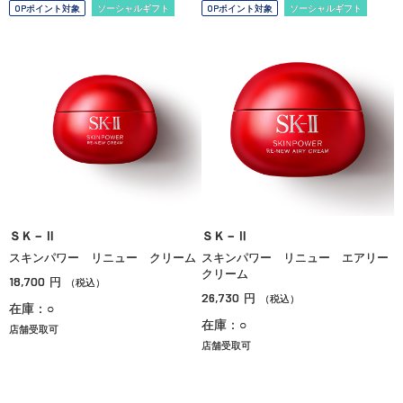
OPポイント対象
ソーシャルギフト
OPポイント対象
ソーシャルギフト
ＳＫ－Ⅱ
ＳＫ－Ⅱ
スキンパワー リニュー クリーム
スキンパワー リニュー エアリー
クリーム
18,700
円
（税込）
26,730
円
（税込）
在庫：○
在庫：○
店舗受取可
店舗受取可