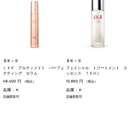
ＳＫ－Ⅱ
ＳＫ－Ⅱ
ＬＸＰ アルティメイト パーフェ
フェイシャル トリートメント エ
クティング セラム
ッセンス ７５ｍＬ
48,400
12,650
円
円
（税込）
（税込）
在庫：✕
在庫：✕
店舗受取可
店舗受取可