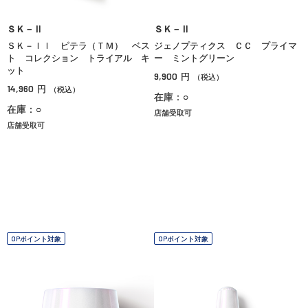
ＳＫ－Ⅱ
ＳＫ－Ⅱ
ＳＫ－ＩＩ ピテラ（ＴＭ） ベス
ジェノプティクス ＣＣ プライマ
ト コレクション トライアル キ
ー ミントグリーン
ット
9,900
円
（税込）
14,960
円
（税込）
在庫：○
在庫：○
店舗受取可
店舗受取可
OPポイント対象
OPポイント対象