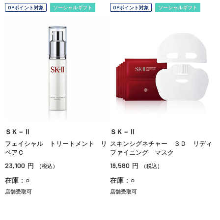
OPポイント対象
ソーシャルギフト
OPポイント対象
ソーシャルギフト
ＳＫ－Ⅱ
ＳＫ－Ⅱ
フェイシャル トリートメント リ
スキンシグネチャー ３Ｄ リディ
ペアＣ
ファイニング マスク
23,100
19,580
円
円
（税込）
（税込）
在庫：○
在庫：○
店舗受取可
店舗受取可