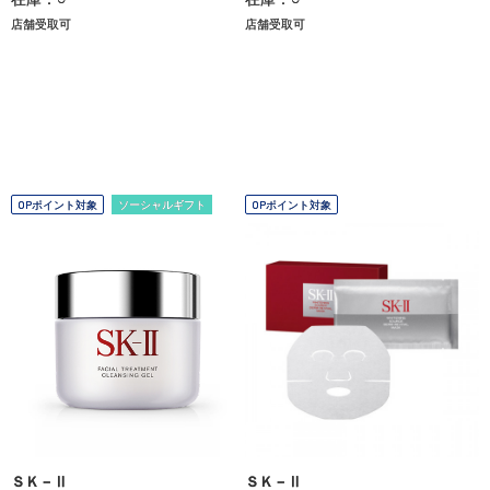
店舗受取可
店舗受取可
OPポイント対象
ソーシャルギフト
OPポイント対象
ＳＫ－Ⅱ
ＳＫ－Ⅱ