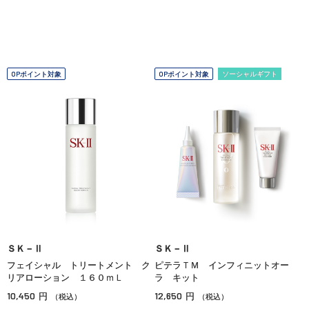
OPポイント対象
OPポイント対象
ソーシャルギフト
ＳＫ－Ⅱ
ＳＫ－Ⅱ
フェイシャル トリートメント ク
ピテラＴＭ インフィニットオー
リアローション １６０ｍＬ
ラ キット
10,450
12,650
円
円
（税込）
（税込）