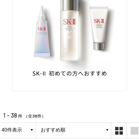
1 - 38
38
件 （全
件）