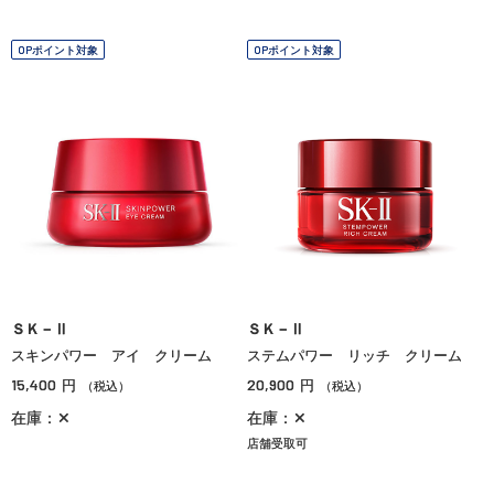
OPポイント対象
OPポイント対象
ＳＫ－Ⅱ
ＳＫ－Ⅱ
スキンパワー アイ クリーム
ステムパワー リッチ クリーム
15,400
20,900
円
円
（税込）
（税込）
在庫：✕
在庫：✕
店舗受取可