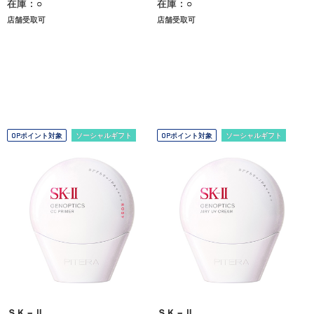
在庫：○
在庫：○
店舗受取可
店舗受取可
OPポイント対象
ソーシャルギフト
OPポイント対象
ソーシャルギフト
ＳＫ－Ⅱ
ＳＫ－Ⅱ