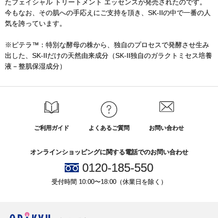
たフェイシャル トリートメント エッセンスが発売されたのです。
今もなお、その肌への手応えにご支持を頂き、SK-IIの中で一番の人
気を誇っています。
※ピテラ™：特別な酵母の株から、独自のプロセスで発酵させ生み
出した、SK-IIだけの天然由来成分（SK-II独自のガラクトミセス培養
液－整肌保湿成分）
ご利用ガイド
よくあるご質問
お問い合わせ
オンラインショッピングに関する電話でのお問い合わせ
0120-185-550
受付時間 10:00〜18:00（休業日を除く）