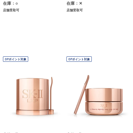
在庫：○
在庫：✕
店舗受取可
店舗受取可
OPポイント対象
OPポイント対象