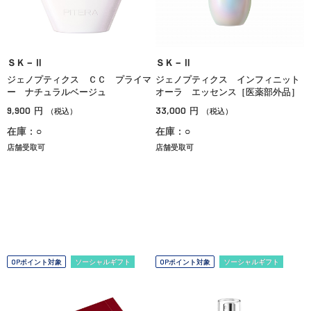
ＳＫ－Ⅱ
ＳＫ－Ⅱ
ジェノプティクス ＣＣ プライマ
ジェノプティクス インフィニット
ー ナチュラルベージュ
オーラ エッセンス［医薬部外品］
9,900
33,000
円
円
（税込）
（税込）
在庫：○
在庫：○
店舗受取可
店舗受取可
OPポイント対象
ソーシャルギフト
OPポイント対象
ソーシャルギフト