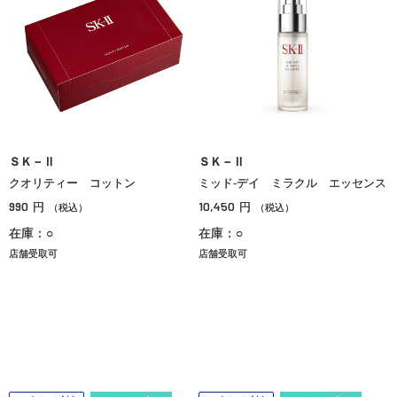
ＳＫ－Ⅱ
ＳＫ－Ⅱ
クオリティー コットン
ミッド‐デイ ミラクル エッセンス
990
10,450
円
円
（税込）
（税込）
在庫：○
在庫：○
店舗受取可
店舗受取可