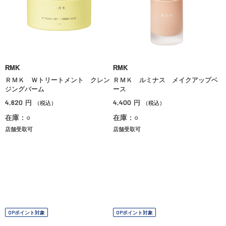
RMK
RMK
ＲＭＫ Ｗトリートメント クレン
ＲＭＫ ルミナス メイクアップベ
ジングバーム
ース
4,620
4,400
円
円
（税込）
（税込）
在庫：○
在庫：○
店舗受取可
店舗受取可
OPポイント対象
OPポイント対象