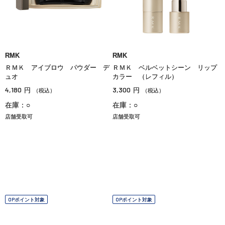
RMK
RMK
ＲＭＫ アイブロウ パウダー デ
ＲＭＫ ベルベットシーン リップ
ュオ
カラー （レフィル）
4,180
3,300
円
円
（税込）
（税込）
在庫：○
在庫：○
店舗受取可
店舗受取可
OPポイント対象
OPポイント対象