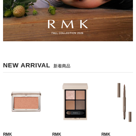
NEW ARRIVAL
新着商品
RMK
RMK
RMK