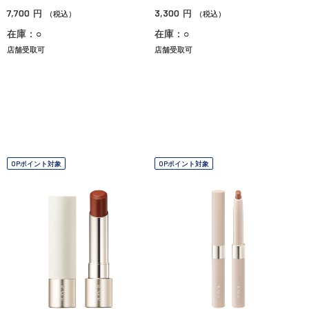
7,700
3,300
円
円
（税込）
（税込）
在庫：○
在庫：○
店舗受取可
店舗受取可
OPポイント対象
OPポイント対象