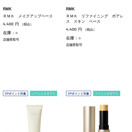
RMK
RMK
ＲＭＫ メイクアップベース
ＲＭＫ リファイニング ポアレ
ス スキン ベース
4,400
円
（税込）
4,400
円
（税込）
在庫：○
在庫：○
店舗受取可
店舗受取可
OPポイント対象
ソーシャルギフト
OPポイント対象
ソーシャルギフト