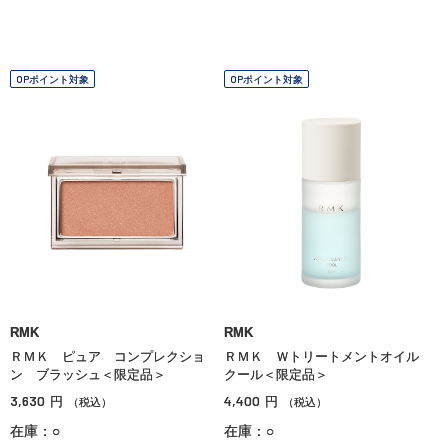
OPポイント対象
OPポイント対象
RMK
RMK
ＲＭＫ ピュア コンプレクショ
ＲＭＫ Ｗトリートメントオイル
ン ブラッシュ＜限定品＞
クール＜限定品＞
3,630
4,400
円
円
（税込）
（税込）
在庫：○
在庫：○