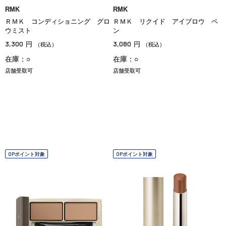
RMK
RMK
ＲＭＫ コンディショニング グロ
ＲＭＫ リクイド アイブロウ ペ
ウミスト
ン
3,300
3,080
円
円
（税込）
（税込）
在庫：○
在庫：○
店舗受取可
店舗受取可
OPポイント対象
OPポイント対象