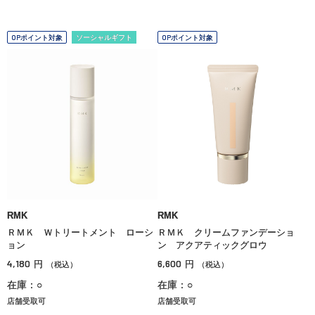
OPポイント対象
ソーシャルギフト
OPポイント対象
RMK
RMK
ＲＭＫ Ｗトリートメント ローシ
ＲＭＫ クリームファンデーショ
ョン
ン アクアティックグロウ
4,180
6,600
円
円
（税込）
（税込）
在庫：○
在庫：○
店舗受取可
店舗受取可