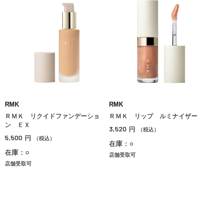
RMK
RMK
ＲＭＫ リクイドファンデーショ
ＲＭＫ リップ ルミナイザー
ン ＥＸ
3,520
円
（税込）
5,500
円
（税込）
在庫：○
在庫：○
店舗受取可
店舗受取可