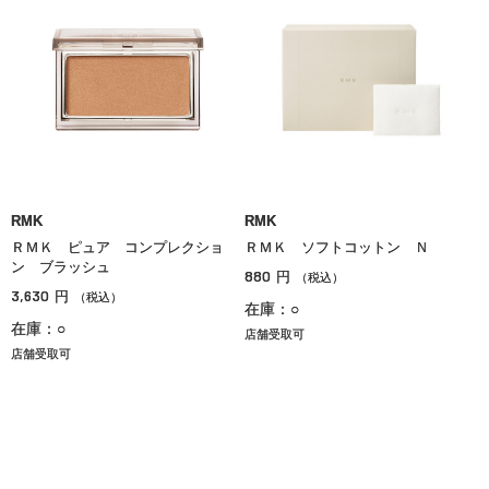
RMK
RMK
ＲＭＫ ピュア コンプレクショ
ＲＭＫ ソフトコットン Ｎ
ン ブラッシュ
880
円
（税込）
3,630
円
（税込）
在庫：○
在庫：○
店舗受取可
店舗受取可