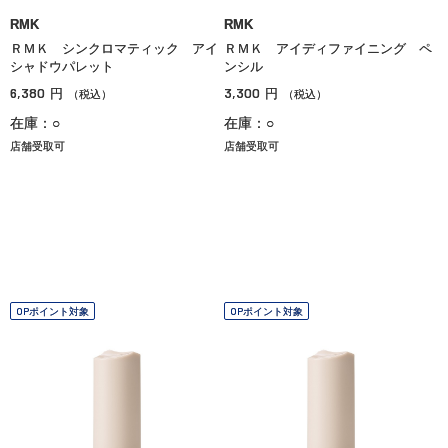
RMK
RMK
ＲＭＫ シンクロマティック アイ
ＲＭＫ アイディファイニング ペ
シャドウパレット
ンシル
6,380
3,300
円
円
（税込）
（税込）
在庫：○
在庫：○
店舗受取可
店舗受取可
OPポイント対象
OPポイント対象