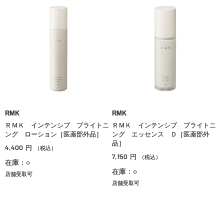
RMK
RMK
ＲＭＫ インテンシブ ブライトニ
ＲＭＫ インテンシブ ブライトニ
ング ローション［医薬部外品］
ング エッセンス Ｄ［医薬部外
品］
4,400
円
（税込）
7,150
円
（税込）
在庫：○
在庫：○
店舗受取可
店舗受取可