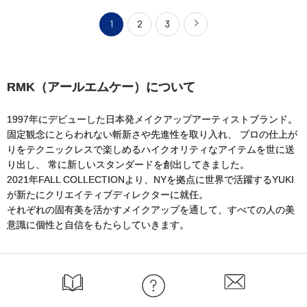
1
2
3
RMK（アールエムケー）について
1997年にデビューした日本発メイクアップアーティストブランド。
固定観念にとらわれない斬新さや先進性を取り入れ、
プロの仕上が
りをテクニックレスで楽しめるハイクオリティなアイテムを世に送
り出し、
常に新しいスタンダードを創出してきました。
2021年FALL COLLECTIONより、NYを拠点に世界で活躍するYUKI
が新たにクリエイティブディレクターに就任。
それぞれの固有美を活かすメイクアップを通して、すべての人の美
意識に個性と自信をもたらしていきます。