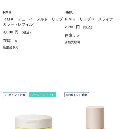
RMK
RMK
ＲＭＫ デューイーメルト リップ
ＲＭＫ リップベースライナー
カラー（レフィル）
2,750
円
（税込）
3,080
円
（税込）
在庫：○
在庫：○
店舗受取可
店舗受取可
OPポイント対象
ソーシャルギフト
OPポイント対象