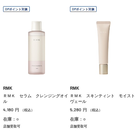
OPポイント対象
OPポイント対象
RMK
RMK
ＲＭＫ セラム クレンジングオイ
ＲＭＫ スキンティント モイスト
ル
ヴェール
4,180
5,280
円
円
（税込）
（税込）
在庫：○
在庫：○
店舗受取可
店舗受取可