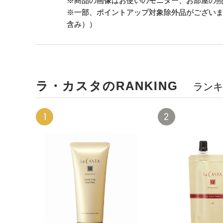
※商品の画像はお使いのモニター、お部屋の
※一部、ポイントアップ対象除外品がござい
含み））
ラ・カスタのRANKING
ランキ
1
2