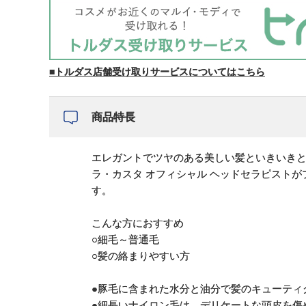
■トルダス店舗受け取りサービスについてはこちら
商品特長
エレガントでツヤのある美しい髪といきいき
ラ・カスタ オフィシャル ヘッドセラピスト
す。
こんな方におすすめ
○細毛～普通毛
○髪の絡まりやすい方
●豚毛に含まれた水分と油分で髪のキューティ
●細長いナイロン毛は、デリケートな頭皮を傷