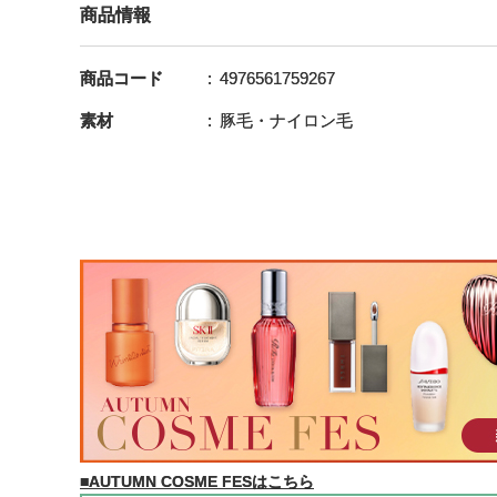
商品情報
商品コード
4976561759267
素材
豚毛・ナイロン毛
■AUTUMN COSME FESはこちら