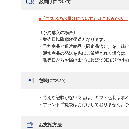
お届けについて
■「コスメのお届けについて」はこちらから。
《予約購入の場合》
・発売日以降順次発送となります。
・予約商品と通常商品（限定品含む）を一緒
通常商品の発送を先にご希望される場合は、
・発売日からお届けまでに最短で3日ほどお時
包装について
・特別な記載がない商品は、ギフト包装は承
・ブランド手提袋はお付けしておりません。
お支払方法