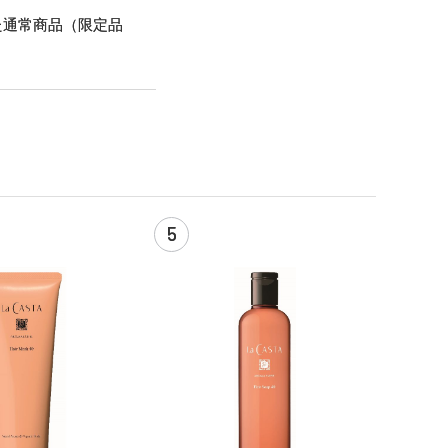
た通常商品（限定品
5