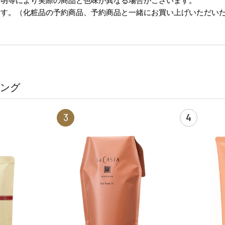
照明等により実際の商品と色味が異なる場合がございます。
ます。（化粧品の予約商品、予約商品と一緒にお買い上げいただい
ング
3
4