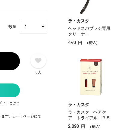
ラ・カスタ
数量
ヘッドスパブラシ専用
クリーナー
440
円
（税込）
8人
ギフトとは？
ラ・カスタ
ラ・カスタ ヘアケ
できます。カートページにて
ア トライアル ３５
2,090
円
（税込）