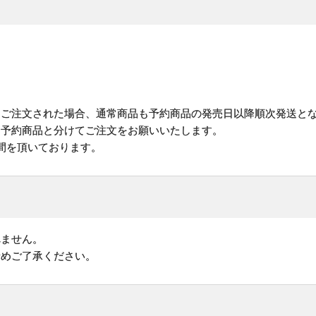
にご注文された場合、通常商品も予約商品の発売日以降順次発送と
予約商品と分けてご注文をお願いいたします。
間を頂いております。
れません。
予めご了承ください。