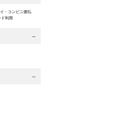
ペイ・コンビニ後払
ード利用