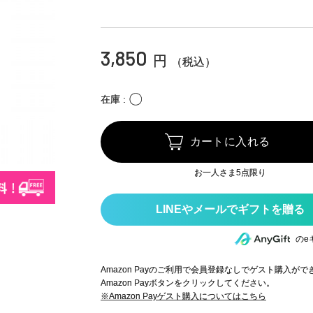
3,850
円
（税込）
〇
在庫
カートに入れる
お一人さま5点限り
のe
Amazon Payのご利用で会員登録なしでゲスト購入が
Amazon Payボタンをクリックしてください。
※Amazon Payゲスト購入についてはこちら