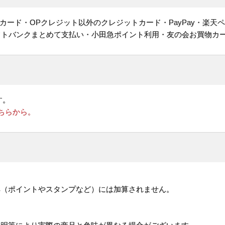
ヤルカード・OPクレジット以外のクレジットカード・PayPay・楽天
フトバンクまとめて支払い・小田急ポイント利用・友の会お買物カ
す。
ちらから。
。
典（ポイントやスタンプなど）には加算されません。