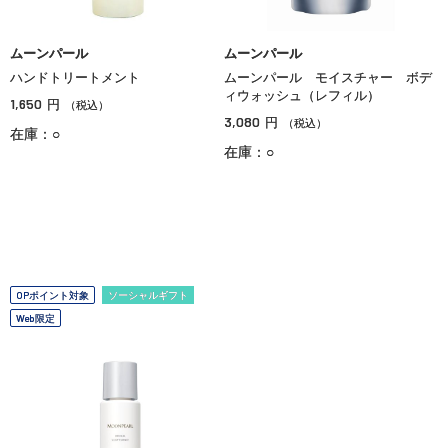
ムーンパール
ムーンパール
ハンドトリートメント
ムーンパール モイスチャー ボデ
ィウォッシュ（レフィル）
1,650
円
（税込）
3,080
円
（税込）
在庫：○
在庫：○
OPポイント対象
ソーシャルギフト
Web限定