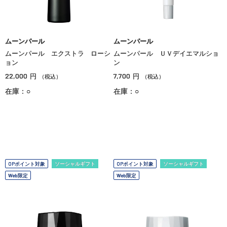
ムーンパール
ムーンパール
ムーンパール エクストラ ローシ
ムーンパール ＵＶデイエマルショ
ョン
ン
22,000
7,700
円
円
（税込）
（税込）
在庫：○
在庫：○
OPポイント対象
ソーシャルギフト
OPポイント対象
ソーシャルギフト
Web限定
Web限定