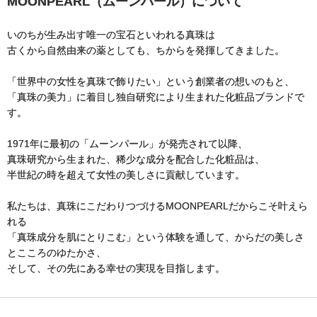
MOONPEARL（ムーンパール）について
いのちが生み出す唯一の宝石といわれる真珠は
古くから自然由来の薬としても、ちからを発揮してきました。
「世界中の女性を真珠で飾りたい」という創業者の想いのもと、
「真珠の美力」に着目し独自研究により生まれた化粧品ブランドで
す。
1971年に最初の「ムーンパール」が発売されて以降、
真珠研究から生まれた、稀少な成分を配合した化粧品は、
半世紀の時を超えて女性の美しさに貢献しています。
私たちは、真珠にこだわりつづけるMOONPEARLだからこそ叶えら
れる
「真珠成分を肌にとりこむ」という体験を通して、からだの美しさ
とこころのゆたかさ、
そして、その先にある幸せの実現を目指します。