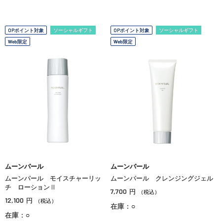
OPポイント対象
ソーシャルギフト
OPポイント対象
ソーシャルギフト
Web限定
Web限定
ムーンパール
ムーンパール
ムーンパール モイスチャーリッ
ムーンパール クレンジングジェル
チ ローションⅡ
7,700
円
（税込）
12,100
円
（税込）
在庫：○
在庫：○