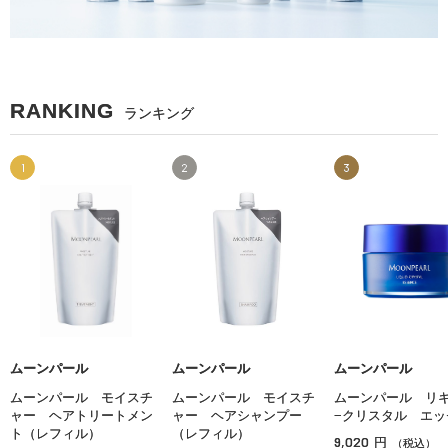
RANKING
ランキング
1
2
3
ムーンパール
ムーンパール
ムーンパール
ムーンパール モイスチ
ムーンパール モイスチ
ムーンパール リ
ャー ヘアトリートメン
ャー ヘアシャンプー
−クリスタル エッ
ト（レフィル）
（レフィル）
9,020
円
（税込）