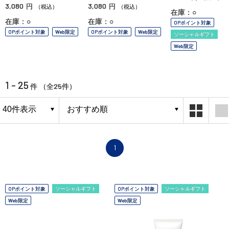
3,080
3,080
円
円
（税込）
（税込）
在庫：○
在庫：○
在庫：○
OPポイント対象
OPポイント対象
Web限定
OPポイント対象
Web限定
ソーシャルギフト
Web限定
1 - 25
25
件 （全
件）
1
OPポイント対象
ソーシャルギフト
OPポイント対象
ソーシャルギフト
Web限定
Web限定