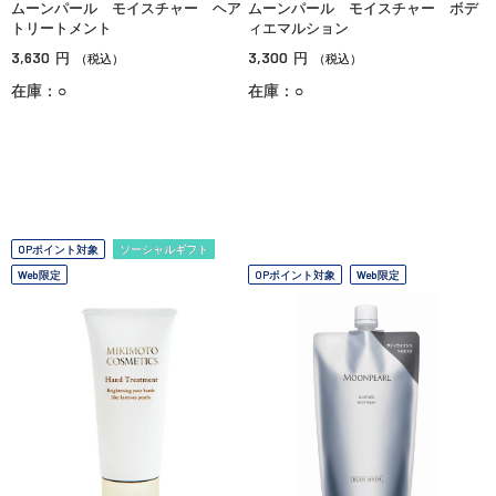
ムーンパール モイスチャー ヘア
ムーンパール モイスチャー ボデ
トリートメント
ィエマルション
3,630
3,300
円
円
（税込）
（税込）
在庫：○
在庫：○
OPポイント対象
ソーシャルギフト
Web限定
OPポイント対象
Web限定