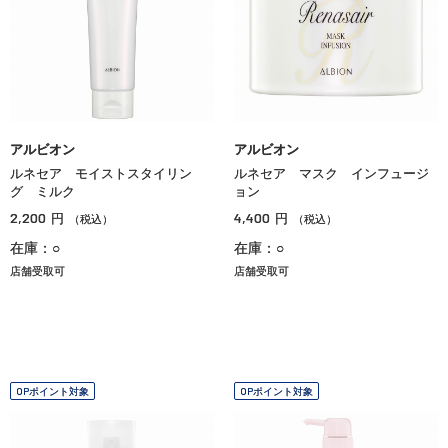
アルビオン
アルビオン
ルネセア モイストスタイリン
ルネセア マスク インフュージ
グ ミルク
ョン
2,200
4,400
円
円
（税込）
（税込）
在庫：○
在庫：○
店舗受取可
店舗受取可
OPポイント対象
OPポイント対象