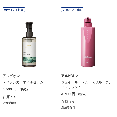
OPポイント対象
OPポイント対象
アルビオン
アルビオン
スパランカ オイルセラム
ジュイール スムースフル ボデ
ィウォッシュ
5,500
円
（税込）
3,300
円
（税込）
在庫：○
在庫：○
店舗受取可
店舗受取可