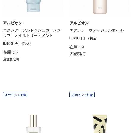
アルビオン
アルビオン
エクシア ソルト＆シュガースク
エクシア ボディジェルオイル
ラブ オイルトリートメント
6,600
円
（税込）
6,600
円
（税込）
在庫：○
在庫：○
店舗受取可
店舗受取可
OPポイント対象
OPポイント対象