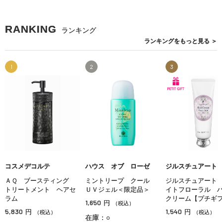
RANKING
ランキング
ランキングを
もっと見る
＞
1
2
3
コスメデコルテ
ハウス オブ ローゼ
ジルスチュアート
ＡＱ ブースティング
ミントリープ クール
ジルスチュアート
トリートメント ヘアセ
ＵＶジェル＜限定品＞
イトフローラル 
ラム
クリーム【プチギ
1,650
円
（税込）
5,830
1,540
円
円
（税込）
（税込）
在庫：○