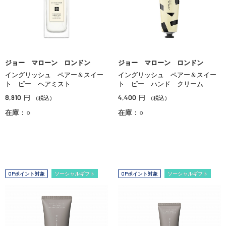
ジョー マローン ロンドン
ジョー マローン ロンドン
イングリッシュ ペアー＆スイー
イングリッシュ ペアー＆スイー
ト ピー ヘアミスト
ト ピー ハンド クリーム
8,910
4,400
円
円
（税込）
（税込）
在庫：○
在庫：○
OPポイント対象
ソーシャルギフト
OPポイント対象
ソーシャルギフト