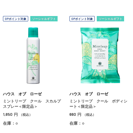
OPポイント対象
ソーシャルギフト
OPポイント対象
ソーシャルギフト
ハウス オブ ローゼ
ハウス オブ ローゼ
ミントリープ クール スカルプ
ミントリープ クール ボディシ
スプレー＜限定品＞
ート＜限定品＞
1,650
660
円
円
（税込）
（税込）
在庫：○
在庫：○