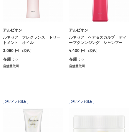
アルビオン
アルビオン
ルネセア フレグランス トリー
ルネセア ヘア＆スカルプ ディ
トメント オイル
ープクレンジング シャンプー
3,080
4,400
円
円
（税込）
（税込）
在庫：○
在庫：○
店舗受取可
店舗受取可
OPポイント対象
OPポイント対象