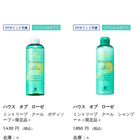
OPポイント対象
ソーシャルギフト
OPポイント対象
ソーシャルギフト
ハウス オブ ローゼ
ハウス オブ ローゼ
ミントリープ クール ボディソ
ミントリープ クール シャンプ
ープ＜限定品＞
ーｎ＜限定品＞
1,430
1,650
円
円
（税込）
（税込）
在庫：○
在庫：○