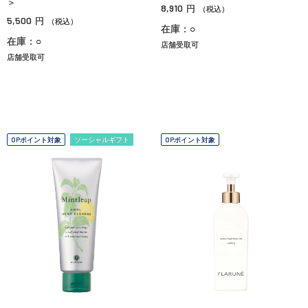
＞
8,910
円
（税込）
5,500
円
（税込）
在庫：○
在庫：○
店舗受取可
店舗受取可
OPポイント対象
ソーシャルギフト
OPポイント対象