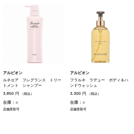
アルビオン
アルビオン
ルネセア フレグランス トリー
フラルネ ラデュー ボディ＆ハ
トメント シャンプー
ンドウォッシュ
3,850
3,300
円
円
（税込）
（税込）
在庫：○
在庫：○
店舗受取可
店舗受取可