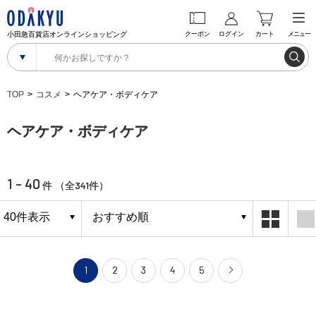
小田急百貨店オンラインショッピング
クーポン
ログイン
カート
メニュー
TOP
コスメ
ヘアケア・ボディケア
ヘアケア・ボディケア
1 - 40
341
件 （全
件）
1
2
3
4
5