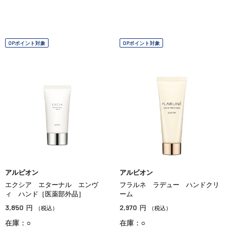
OPポイント対象
OPポイント対象
アルビオン
アルビオン
エクシア エターナル エンヴ
フラルネ ラデュー ハンドクリ
ィ ハンド［医薬部外品］
ーム
3,850
2,970
円
円
（税込）
（税込）
在庫：○
在庫：○