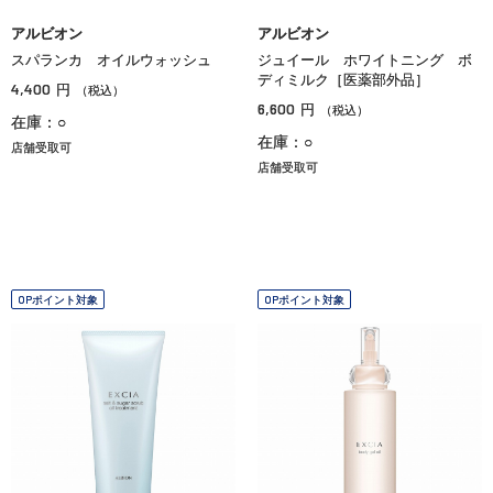
アルビオン
アルビオン
スパランカ オイルウォッシュ
ジュイール ホワイトニング ボ
ディミルク［医薬部外品］
4,400
円
（税込）
6,600
円
（税込）
在庫：○
在庫：○
店舗受取可
店舗受取可
OPポイント対象
OPポイント対象