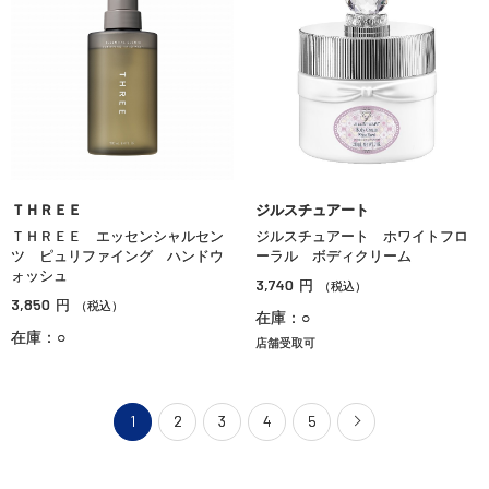
ＴＨＲＥＥ
ジルスチュアート
ＴＨＲＥＥ エッセンシャルセン
ジルスチュアート ホワイトフロ
ツ ピュリファイング ハンドウ
ーラル ボディクリーム
ォッシュ
3,740
円
（税込）
3,850
円
（税込）
在庫：○
在庫：○
店舗受取可
1
2
3
4
5