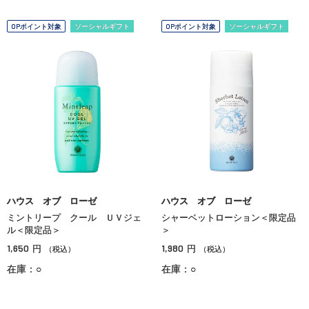
OPポイント対象
ソーシャルギフト
OPポイント対象
ソーシャルギフト
ハウス オブ ローゼ
ハウス オブ ローゼ
ミントリープ クール ＵＶジェ
シャーベットローション＜限定品
ル＜限定品＞
＞
1,650
1,980
円
円
（税込）
（税込）
在庫：○
在庫：○