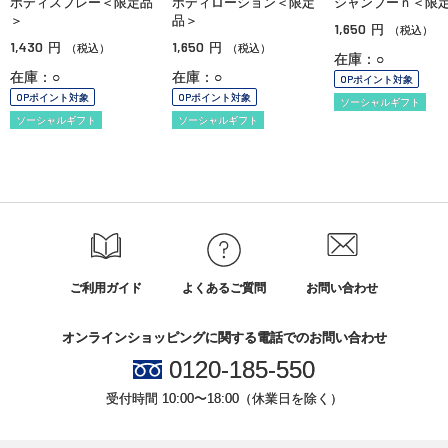
ボディスプレー＜限定品
ボディローション＜限定
シャンプーｎ＜限
＞
品＞
1,650
円
（税込）
1,430
1,650
円
円
（税込）
（税込）
在庫：○
在庫：○
在庫：○
OPポイント対象
OPポイント対象
OPポイント対象
ソーシャルギフト
ソーシャルギフト
ソーシャルギフト
ご利用ガイド
よくあるご質問
お問い合わせ
オンラインショッピングに関する電話でのお問い合わせ
0120-185-550
受付時間 10:00〜18:00（休業日を除く）