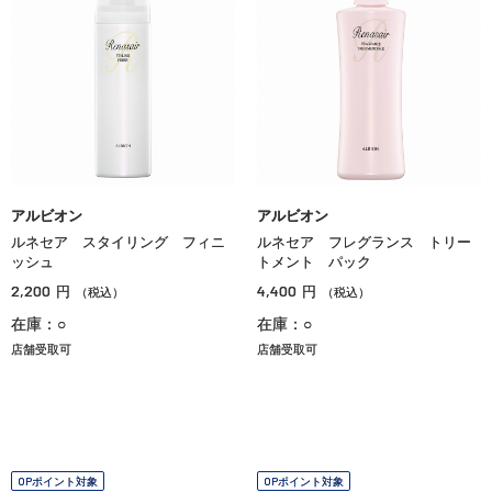
アルビオン
アルビオン
ルネセア スタイリング フィニ
ルネセア フレグランス トリー
ッシュ
トメント パック
2,200
4,400
円
円
（税込）
（税込）
在庫：○
在庫：○
店舗受取可
店舗受取可
OPポイント対象
OPポイント対象