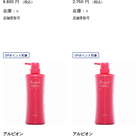
6,600
2,750
円
円
（税込）
（税込）
在庫：○
在庫：○
店舗受取可
店舗受取可
OPポイント対象
OPポイント対象
アルビオン
アルビオン