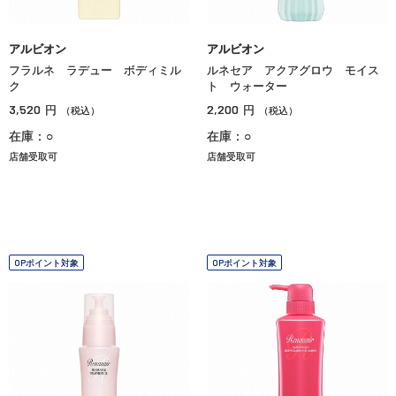
アルビオン
アルビオン
フラルネ ラデュー ボディミル
ルネセア アクアグロウ モイス
ク
ト ウォーター
3,520
2,200
円
円
（税込）
（税込）
在庫：○
在庫：○
店舗受取可
店舗受取可
OPポイント対象
OPポイント対象