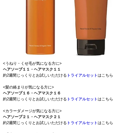
<うねり・くせ毛が気になる方に>
ヘアソープ１１
・
ヘアマスク１１
約2週間じっくりとお試しいただける
トライアルセット
はこちら
<髪の絡まりが気になる方に>
ヘアソープ１６
・
ヘアマスク１６
約2週間じっくりとお試しいただける
トライアルセット
はこちら
<カラーダメージが気になる方に>
ヘアソープ２１
・
ヘアマスク２１
約2週間じっくりとお試しいただける
トライアルセット
はこちら