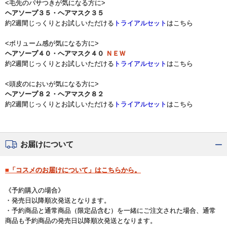
<毛先のパサつきが気になる方に>
ヘアソープ３５
・
ヘアマスク３５
約2週間じっくりとお試しいただける
トライアルセット
はこちら
<ボリューム感が気になる方に>
ヘアソープ４０
・
ヘアマスク４０
ＮＥＷ
約2週間じっくりとお試しいただける
トライアルセット
はこちら
<頭皮のにおいが気になる方に>
ヘアソープ８２
・
ヘアマスク８２
約2週間じっくりとお試しいただける
トライアルセット
はこちら
お届けについて
■「コスメのお届けについて」はこちらから。
《予約購入の場合》
・発売日以降順次発送となります。
・予約商品と通常商品（限定品含む）を一緒にご注文された場合、通常
商品も予約商品の発売日以降順次発送となります。