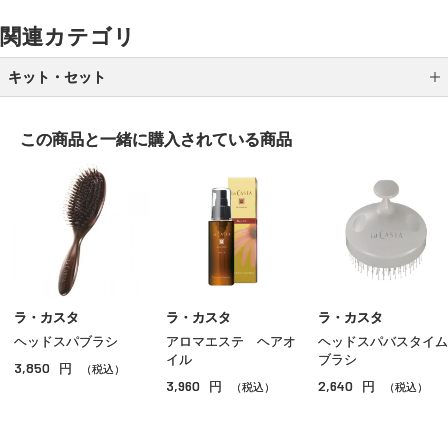
関連カテゴリ
キット・セット
トライアルキット
この商品と一緒に
購入されている商品
ギフトセット
限定キット
ラ・カスタ
ラ・カスタ
ラ・カスタ
ヘッドスパブラシ
アロマエステ ヘアオ
ヘッドスパバスタイム
イル
ブラシ
3,850
円
（税込）
3,960
2,640
円
円
（税込）
（税込）