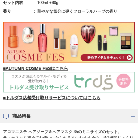
セット内容
100mL+80g
香り
華やかな気分に導くフローラルハーブの香り
■AUTUMN COSME FESはこちら
■トルダス店舗受け取りサービスについてはこちら
商品特長
アロマエステ ヘアソープ＆ヘアマスク 35のミニサイズのセット。
ラ・カスタを初めてお使いになられる方におすすめの、約2週間じっくり