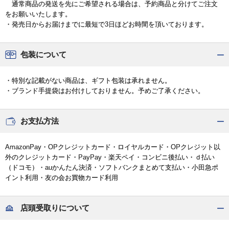
通常商品の発送を先にご希望される場合は、予約商品と分けてご注文
をお願いいたします。
・発売日からお届けまでに最短で3日ほどお時間を頂いております。
包装について
・特別な記載がない商品は、ギフト包装は承れません。
・ブランド手提袋はお付けしておりません。予めご了承ください。
お支払方法
AmazonPay・OPクレジットカード・ロイヤルカード・OPクレジット以
外のクレジットカード・PayPay・楽天ペイ・コンビニ後払い・ｄ払い
（ドコモ）・auかんたん決済・ソフトバンクまとめて支払い・小田急ポ
イント利用・友の会お買物カード利用
店頭受取りについて