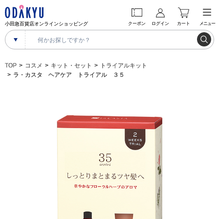
小田急百貨店オンラインショッピング
クーポン
ログイン
カート
メニュー
TOP
コスメ
キット・セット
トライアルキット
ラ・カスタ ヘアケア トライアル ３５