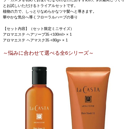
とお試しいただけるトライアルセットです。
植物の力で、しっとりなめらかなツヤ髪へと導きます。
華やかな気分へ導くフローラルハーブの香り
【セット内容】（セット限定ミニサイズ）
アロマエステ ヘアソープ35 <100ml> × 1
アロマエステ ヘアマスク35 <80g> × 1
～悩みに合わせて選べる全6シリーズ～