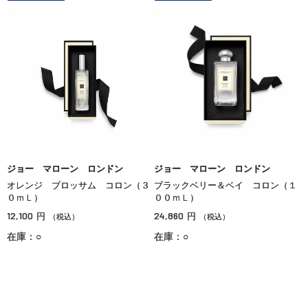
ジョー マローン ロンドン
ジョー マローン ロンドン
オレンジ ブロッサム コロン（３
ブラックベリー＆ベイ コロン（１
０ｍＬ）
００ｍＬ）
12,100
24,860
円
円
（税込）
（税込）
在庫：○
在庫：○