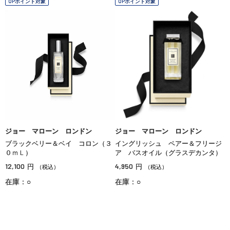
OPポイント対象
OPポイント対象
ジョー マローン ロンドン
ジョー マローン ロンドン
ブラックベリー＆ベイ コロン（３
イングリッシュ ペアー＆フリージ
０ｍＬ）
ア バスオイル（グラスデカンタ）
12,100
4,950
円
円
（税込）
（税込）
在庫：○
在庫：○