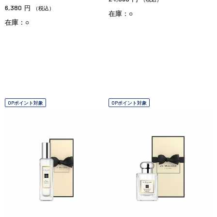
6,380
円
（税込）
在庫：○
在庫：○
OPポイント対象
OPポイント対象