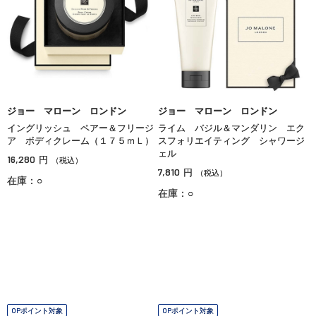
ジョー マローン ロンドン
ジョー マローン ロンドン
イングリッシュ ペアー＆フリージ
ライム バジル＆マンダリン エク
ア ボディクレーム（１７５ｍＬ）
スフォリエイティング シャワージ
ェル
16,280
円
（税込）
7,810
円
（税込）
在庫：○
在庫：○
OPポイント対象
OPポイント対象