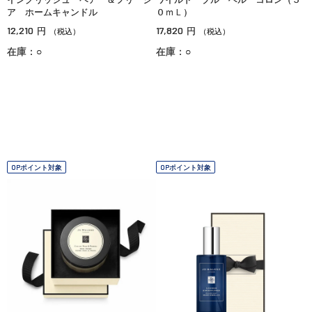
ア ホームキャンドル
０ｍＬ）
12,210
17,820
円
円
（税込）
（税込）
在庫：○
在庫：○
OPポイント対象
OPポイント対象