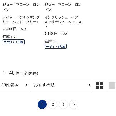
ジョー マローン ロン
ジョー マローン ロン
ドン
ドン
ライム バジル＆マンダ
イングリッシュ ペアー
リン ハンド クリーム
＆フリージア ヘアミス
ト
4,400
円
（税込）
8,910
円
（税込）
在庫：○
在庫：○
OPポイント対象
OPポイント対象
1 - 40
104
件 （全
件）
1
2
3