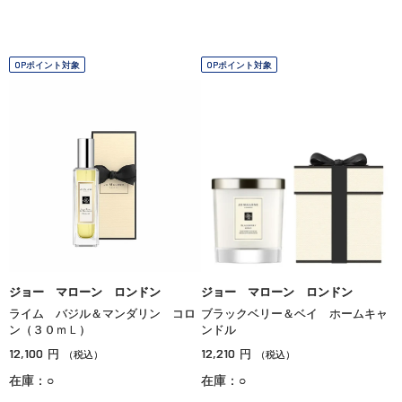
OPポイント対象
OPポイント対象
ジョー マローン ロンドン
ジョー マローン ロンドン
ライム バジル＆マンダリン コロ
ブラックベリー＆ベイ ホームキャ
ン（３０ｍＬ）
ンドル
12,100
12,210
円
円
（税込）
（税込）
在庫：○
在庫：○