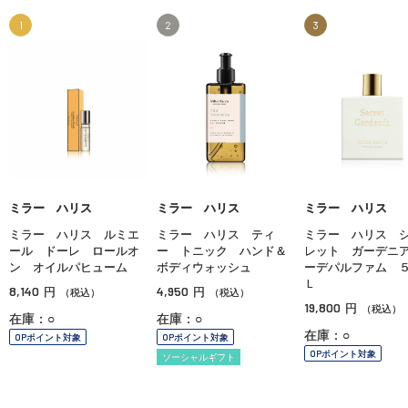
1
2
3
ミラー ハリス
ミラー ハリス
ミラー ハリス
ミラー ハリス ルミエ
ミラー ハリス ティ
ミラー ハリス 
ール ドーレ ロールオ
ー トニック ハンド＆
レット ガーデニ
ン オイルパヒューム
ボディウォッシュ
ーデパルファム 
Ｌ
8,140
4,950
円
円
（税込）
（税込）
19,800
円
（税込）
在庫：○
在庫：○
在庫：○
OPポイント対象
OPポイント対象
OPポイント対象
ソーシャルギフト