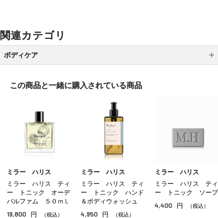
関連カテゴリ
ボディケア
ボディ洗浄料
この商品と一緒に
購入されている商品
ボディローション
ボディクリーム
ボディオイル
ボディスクラブ
ハンドケア
ミラー ハリス
ミラー ハリス
ミラー ハリス
ミラー ハリス ティ
ミラー ハリス ティ
ミラー ハリス ティ
フットケア
ー トニック オーデ
ー トニック ハンド
ー トニック ソープ
パルファム ５０ｍＬ
＆ボディウォッシュ
4,400
円
サンケア（ボディ）
（税込）
19,800
4,950
円
円
（税込）
（税込）