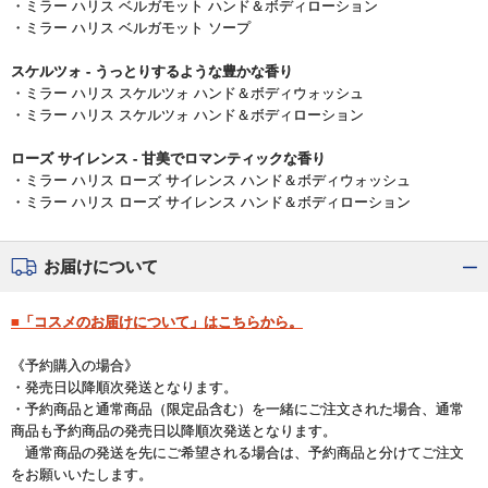
・
ミラー ハリス ベルガモット ハンド＆ボディローション
・
ミラー ハリス ベルガモット ソープ
スケルツォ - うっとりするような豊かな香り
・
ミラー ハリス スケルツォ ハンド＆ボディウォッシュ
・
ミラー ハリス スケルツォ ハンド＆ボディローション
ローズ サイレンス - 甘美でロマンティックな香り
・
ミラー ハリス ローズ サイレンス ハンド＆ボディウォッシュ
・
ミラー ハリス ローズ サイレンス ハンド＆ボディローション
お届けについて
■「コスメのお届けについて」はこちらから。
《予約購入の場合》
・発売日以降順次発送となります。
・予約商品と通常商品（限定品含む）を一緒にご注文された場合、通常
商品も予約商品の発売日以降順次発送となります。
通常商品の発送を先にご希望される場合は、予約商品と分けてご注文
をお願いいたします。