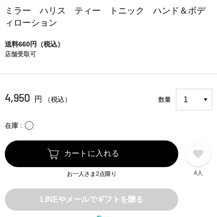
ミラー ハリス ティー トニック ハンド＆ボデ
ィローション
送料660円（税込）
店舗受取可
4,950
円
（税込）
数量
〇
在庫
カートに入れる
4人
お一人さま2点限り