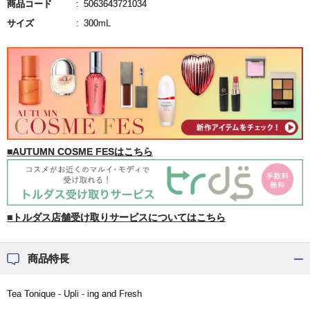
商品コード
5063643721034
サイズ
300mL
■AUTUMN COSME FESはこちら
■トルダス店舗受け取りサービスについてはこちら
商品特長
Tea Tonique - Upli - ing and Fresh