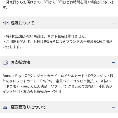
・発売日からお届けまでに3日から10日ほどお時間を頂く場合がございま
す。
包装について
・特別な記載がない商品は、ギフト包装は承れません。
・ご用途を問わず、お届け先1ヵ所につきブランドの手提袋を1枚ご用意
いたします。
お支払方法
AmazonPay・OPクレジットカード・ロイヤルカード・OPクレジット以
外のクレジットカード・PayPay・楽天ペイ・コンビニ後払い・ｄ払い
（ドコモ）・auかんたん決済・ソフトバンクまとめて支払い・小田急ポ
イント利用・友の会お買物カード利用
店頭受取りについて