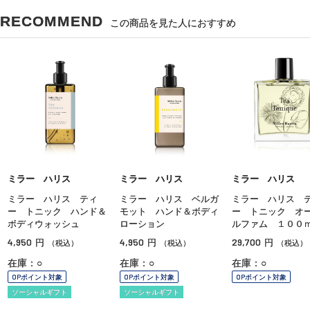
RECOMMEND
この商品を見た人におすすめ
ミラー ハリス
ミラー ハリス
ミラー ハリス
ミラー ハリス ティ
ミラー ハリス ベルガ
ミラー ハリス 
ー トニック ハンド＆
モット ハンド＆ボディ
ー トニック オ
ボディウォッシュ
ローション
ルファム １００
4,950
4,950
29,700
円
円
円
（税込）
（税込）
（税込）
在庫：○
在庫：○
在庫：○
OPポイント対象
OPポイント対象
OPポイント対象
ソーシャルギフト
ソーシャルギフト