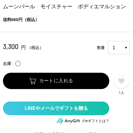
ムーンパール モイスチャー ボディエマルション
送料660円（税込）
3,300
円
（税込）
数量
〇
在庫
カートに入れる
1人
のeギフトとは？