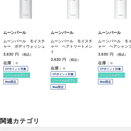
ムーンパール
ムーンパール
ムーンパール
ムーンパール モイスチ
ムーンパール モイスチ
ムーンパール モ
ャー ボディウォッシュ
ャー ヘアトリートメン
ャー ヘアシャン
ト
3,630
3,630
円
円
（税込）
（税込）
3,630
円
（税込）
在庫：○
在庫：○
在庫：○
OPポイント対象
OPポイント対象
OPポイント対象
ソーシャルギフト
ソーシャルギフト
ソーシャルギフト
Web限定
Web限定
Web限定
関連カテゴリ