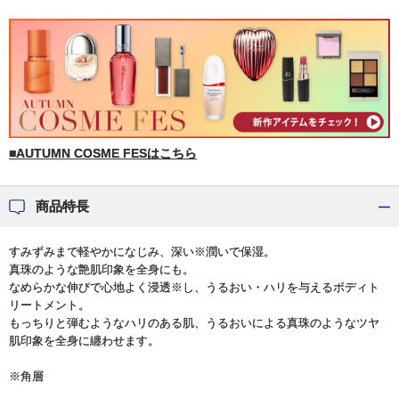
■AUTUMN COSME FESはこちら
商品特長
すみずみまで軽やかになじみ、深い※潤いで保湿。
真珠のような艶肌印象を全身にも。
なめらかな伸びで心地よく浸透※し、うるおい・ハリを与えるボディト
リートメント。
もっちりと弾むようなハリのある肌、うるおいによる真珠のようなツヤ
肌印象を全身に纏わせます。
※角層