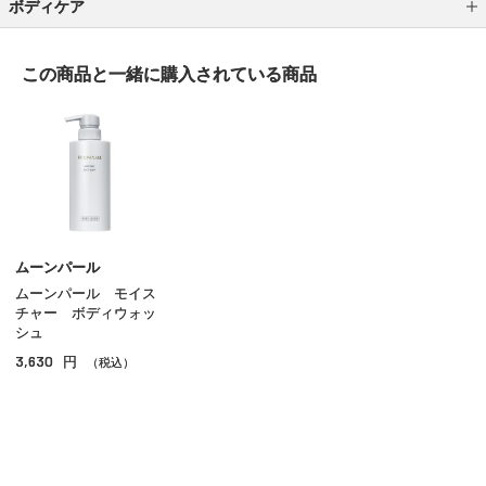
ボディケア
ボディ洗浄料
この商品と一緒に
購入されている商品
ボディローション
ボディクリーム
ボディオイル
ボディスクラブ
ハンドケア
ムーンパール
ムーンパール モイス
フットケア
チャー ボディウォッ
シュ
サンケア（ボディ）
3,630
円
（税込）
入浴剤
その他のボディケア