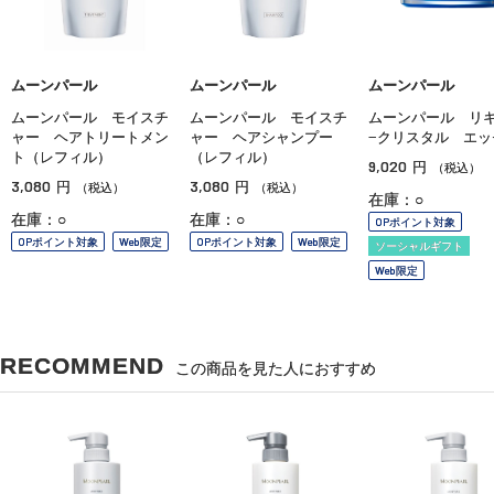
ムーンパール
ムーンパール
ムーンパール
ムーンパール モイスチ
ムーンパール モイスチ
ムーンパール リ
ャー ヘアトリートメン
ャー ヘアシャンプー
−クリスタル エッ
ト（レフィル）
（レフィル）
9,020
円
（税込）
3,080
3,080
円
円
（税込）
（税込）
在庫：○
在庫：○
在庫：○
OPポイント対象
OPポイント対象
Web限定
OPポイント対象
Web限定
ソーシャルギフト
Web限定
RECOMMEND
この商品を見た人におすすめ