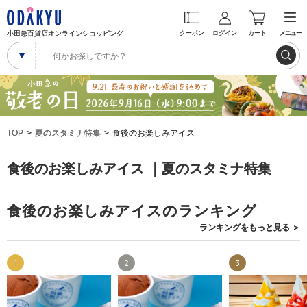
小田急百貨店オンラインショッピング
クーポン
ログイン
カート
メニュー
TOP
夏のスタミナ特集
食後のお楽しみアイス
食後のお楽しみアイス ｜夏のスタミナ特集
食後のお楽しみアイスのランキング
ランキングを
もっと見る
＞
1
2
3