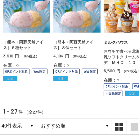
［熊本・阿蘇天然アイ
［熊本・阿蘇天然アイ
ミルクハウス
ス］６種セット
ス］８個セット
おウチで食べる北
3,510
4,104
円
円
（8%税込）
（8%税込）
乳ソフトクリーム
デ—ＭＨＣ—１０
在庫：○
在庫：○
5,500
円
（8%税込
OPポイント対象
Web限定
OPポイント対象
Web限定
冷凍
冷凍
在庫：○
OPポイント対象
We
小田急限定
冷凍
1 - 27
27
件 （全
件）