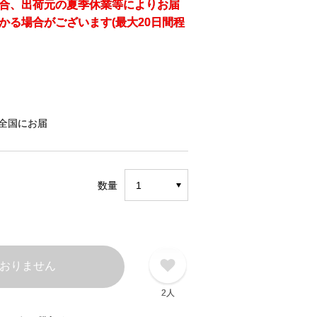
合、出荷元の夏季休業等によりお届
かる場合がございます(最大20日間程
全国にお届
数量
おりません
2人