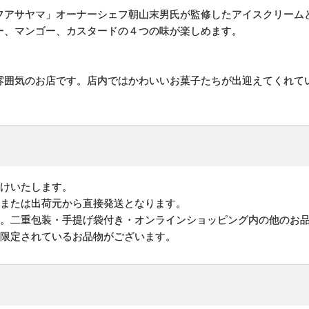
フアサヤマ」オーナーシェフ朝山末男氏が監修したアイスクリーム
ー、マンゴー、カスタードの４つの味が楽しめます。
雰囲気のお店です。店内ではかわいいお菓子たちが出迎えてくれて
けいたします。
地または出荷元から直接発送となります。
す。二重包装・手提げ袋付き・オンラインショッピング内の他のお
が限定されているお品物がございます。