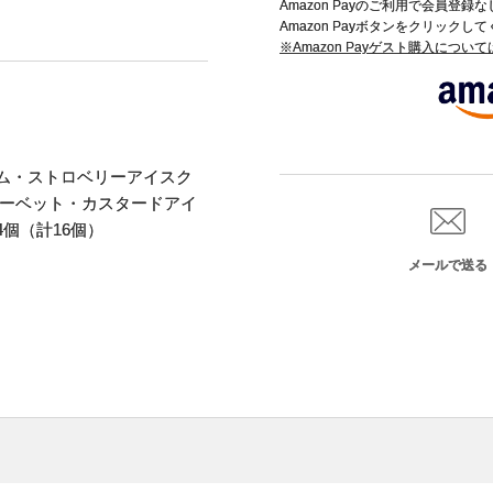
Amazon Payのご利用で会員登
Amazon Payボタンをクリックし
※Amazon Payゲスト購入につい
ム・ストロベリーアイスク
ーベット・カスタードアイ
4個（計16個）
メールで送る