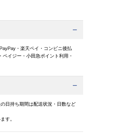
PayPay・楽天ペイ・コンビニ後払
・ペイジー・小田急ポイント利用・
後の日持ち期間は配送状況・日数など
います。