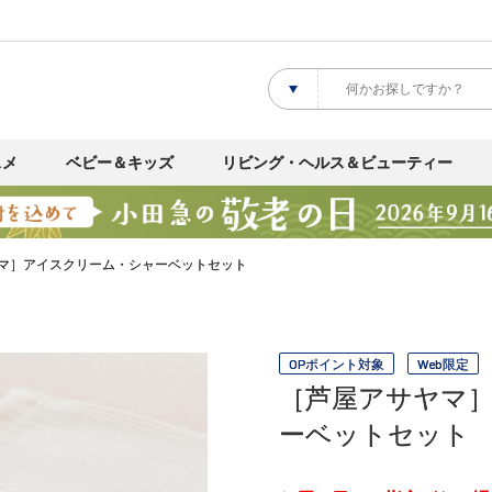
スメ
ベビー＆キッズ
リビング・ヘルス＆ビューティー
マ］アイスクリーム・シャーベットセット
OPポイント対象
Web限定
［芦屋アサヤマ
ーベットセット