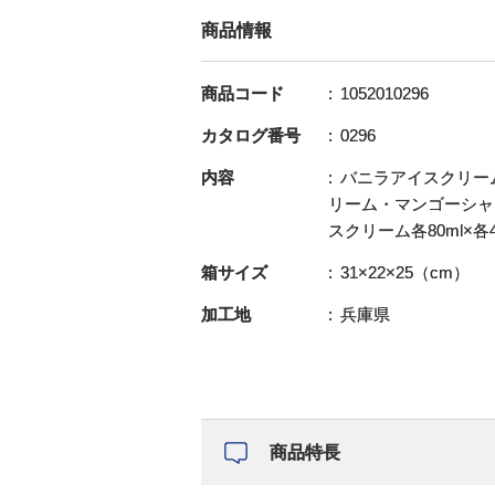
商品情報
商品コード
1052010296
カタログ番号
0296
内容
バニラアイスクリー
リーム・マンゴーシャ
スクリーム各80ml×各
箱サイズ
31×22×25（cm）
加工地
兵庫県
商品特長