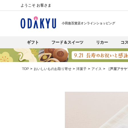
ようこそ お客さま
小田急百貨店オンラインショッピング
ギフト
フード＆スイーツ
リカー
コ
TOP
おいしいものお取り寄せ
洋菓子
アイス
［芦屋アサヤ