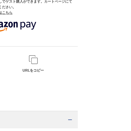
録なしでゲスト購入ができます。カートページにて
てください。
てはこちら
URLをコピー