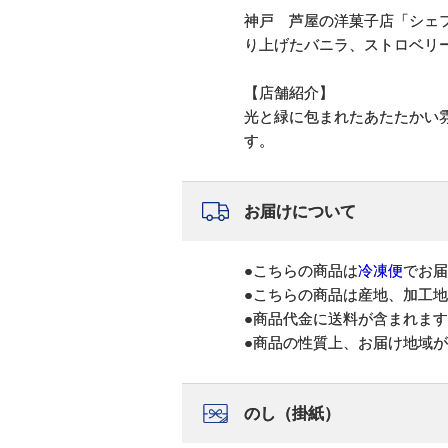
神戸 芦屋の洋菓子店「シェ
り上げたバニラ、ストロベリ
【店舗紹介】
光と緑に包まれたあたたかい
す。
お届けについて
●こちらの商品は
冷凍便
でお届
●こちらの商品は産地、加工
●商品代金に送料が含まれま
●商品の性質上、お届け地域
のし（掛紙）