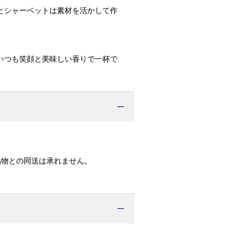
とシャーベットは素材を活かして作
いつも笑顔と美味しい香りで一杯で
品物との同送は承れません。