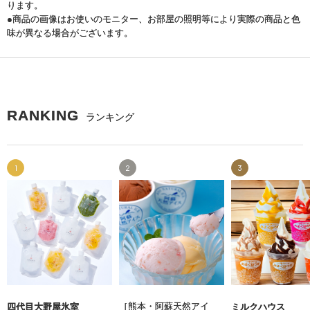
ります。
●商品の画像はお使いのモニター、お部屋の照明等により実際の商品と色
味が異なる場合がございます。
RANKING
ランキング
1
2
3
［熊本・阿蘇天然アイ
四代目大野屋氷室
ミルクハウス