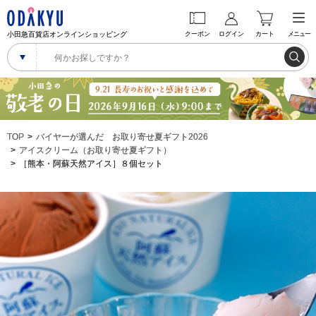
小田急百貨店オンラインショッピング
クーポン
ログイン
カート
メニュー
TOP
バイヤーが選んだ お取り寄せ夏ギフト2026
アイスクリーム（お取り寄せ夏ギフト）
［熊本・阿蘇天然アイス］８個セット