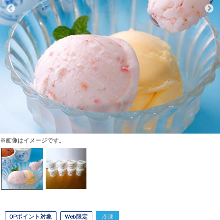
※画像はイメージです。
OPポイント対象
Web限定
冷凍