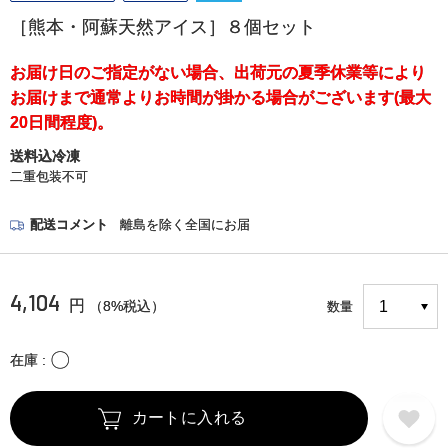
［熊本・阿蘇天然アイス］８個セット
お届け日のご指定がない場合、出荷元の夏季休業等により
お届けまで通常よりお時間が掛かる場合がございます(最大
20日間程度)。
送料込冷凍
二重包装不可
配送コメント
離島を除く全国にお届
4,104
円
（8%税込）
数量
〇
在庫
カートに入れる