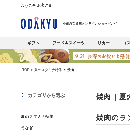
ようこそ お客さま
小田急百貨店オンラインショッピング
ギフト
フード＆スイーツ
リカー
コ
TOP
夏のスタミナ特集
焼肉
カテゴリから選ぶ
焼肉 ｜夏
焼肉のラ
夏のスタミナ特集
うなぎ