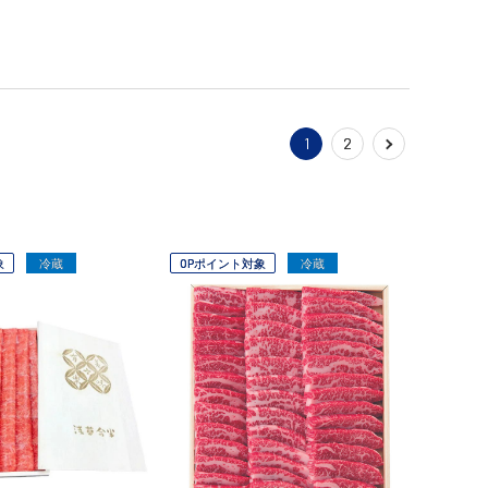
1
2
象
冷蔵
OPポイント対象
冷蔵