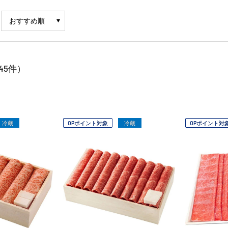
45
件）
冷蔵
OPポイント対象
冷蔵
OPポイント対