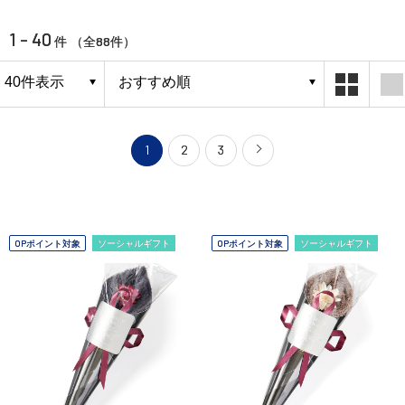
1 - 40
88
件 （全
件）
1
2
3
OPポイント対象
ソーシャルギフト
OPポイント対象
ソーシャルギフト