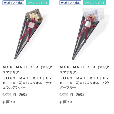
OPポイント対象
ソーシャルギフト
OPポイント対象
ソーシャルギフト
ＭＡＸ ＭＡＴＥＲＩＡ（マック
ＭＡＸ ＭＡＴＥＲＩＡ（マック
スマテリア）
スマテリア）
［ＭＡＸ ＭＡＴＥＲＩＡ］ＨＹ
［ＭＡＸ ＭＡＴＥＲＩＡ］ＨＹ
ＢＲＩＤ 花束バスタオル ナチ
ＢＲＩＤ 花束バスタオル パウ
ュラルアンバー
ダーブルー
6,050
6,050
円
円
（税込）
（税込）
在庫：○
在庫：○