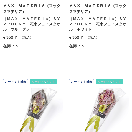
ＭＡＸ ＭＡＴＥＲＩＡ（マック
ＭＡＸ ＭＡＴＥＲＩＡ（マック
スマテリア）
スマテリア）
［ＭＡＸ ＭＡＴＥＲＩＡ］ＳＹ
［ＭＡＸ ＭＡＴＥＲＩＡ］ＳＹ
ＭＰＨＯＮＹ 花束フェイスタオ
ＭＰＨＯＮＹ 花束フェイスタオ
ル ブルーグレー
ル ホワイト
4,950
4,950
円
円
（税込）
（税込）
在庫：○
在庫：○
OPポイント対象
ソーシャルギフト
OPポイント対象
ソーシャルギフト