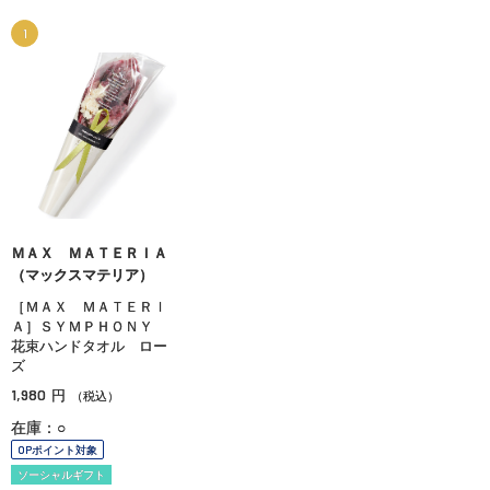
1
ＭＡＸ ＭＡＴＥＲＩＡ
（マックスマテリア）
［ＭＡＸ ＭＡＴＥＲＩ
Ａ］ＳＹＭＰＨＯＮＹ
花束ハンドタオル ロー
ズ
1,980
円
（税込）
在庫：○
OPポイント対象
ソーシャルギフト