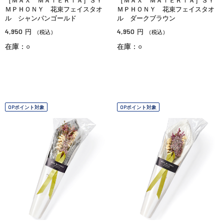
［ＭＡＸ ＭＡＴＥＲＩＡ］ＳＹ
［ＭＡＸ ＭＡＴＥＲＩＡ］ＳＹ
ＭＰＨＯＮＹ 花束フェイスタオ
ＭＰＨＯＮＹ 花束フェイスタオ
ル シャンパンゴールド
ル ダークブラウン
4,950
4,950
円
円
（税込）
（税込）
在庫：○
在庫：○
OPポイント対象
OPポイント対象