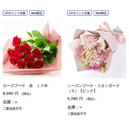
OPポイント対象
Web限定
OPポイント対象
Web限定
ローズブーケ 赤 １２本
シーズンブーケ・スタンダード
（Ｓ）【ピンク】
8,580
円
（税込）
5,280
円
（税込）
在庫：○
在庫：○
二重包装不可
二重包装不可