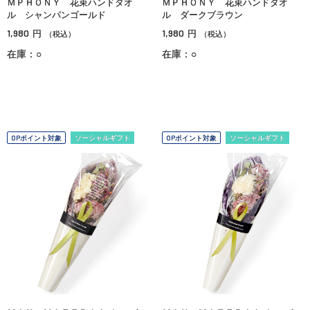
ＭＰＨＯＮＹ 花束ハンドタオ
ＭＰＨＯＮＹ 花束ハンドタオ
ル シャンパンゴールド
ル ダークブラウン
1,980
1,980
円
円
（税込）
（税込）
在庫：○
在庫：○
OPポイント対象
ソーシャルギフト
OPポイント対象
ソーシャルギフト