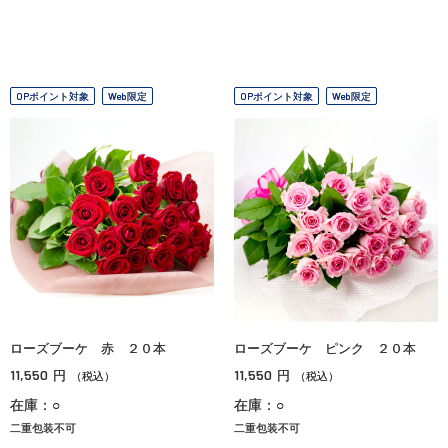
OPポイント対象
Web限定
OPポイント対象
Web限定
ローズブーケ 赤 ２０本
ローズブーケ ピンク ２０本
11,550
11,550
円
円
（税込）
（税込）
在庫：○
在庫：○
二重包装不可
二重包装不可