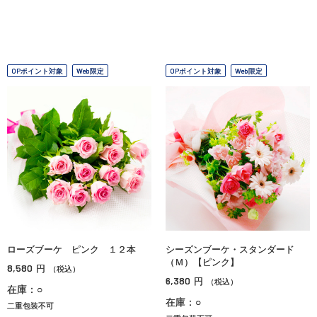
OPポイント対象
Web限定
OPポイント対象
Web限定
ローズブーケ ピンク １２本
シーズンブーケ・スタンダード
（Ｍ）【ピンク】
8,580
円
（税込）
6,380
円
（税込）
在庫：○
在庫：○
二重包装不可