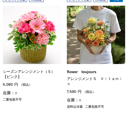
シーズンアレンジメント（Ｓ）
flower toujours
【ピンク】
アレンジメントＳ Ｖｉｔａｍｉ
5,060
ｎ
円
（税込）
7,590
円
（税込）
在庫：○
二重包装不可
在庫：○
送料込冷蔵
二重包装不可