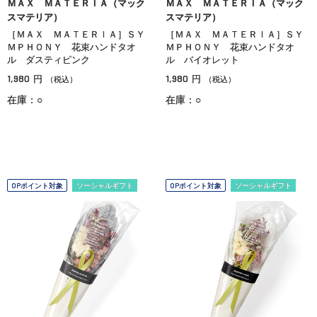
ＭＡＸ ＭＡＴＥＲＩＡ（マック
ＭＡＸ ＭＡＴＥＲＩＡ（マック
スマテリア）
スマテリア）
［ＭＡＸ ＭＡＴＥＲＩＡ］ＳＹ
［ＭＡＸ ＭＡＴＥＲＩＡ］ＳＹ
ＭＰＨＯＮＹ 花束ハンドタオ
ＭＰＨＯＮＹ 花束ハンドタオ
ル ダスティピンク
ル バイオレット
1,980
1,980
円
円
（税込）
（税込）
在庫：○
在庫：○
OPポイント対象
ソーシャルギフト
OPポイント対象
ソーシャルギフト