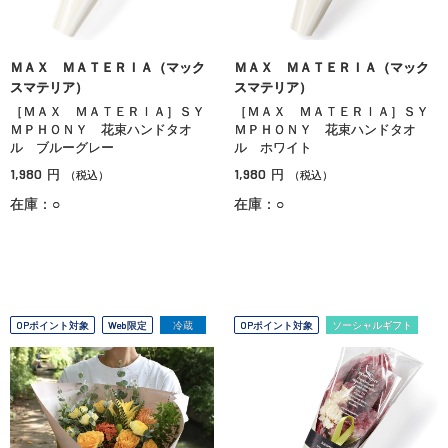
ＭＡＸ ＭＡＴＥＲＩＡ（マック
ＭＡＸ ＭＡＴＥＲＩＡ（マック
スマテリア）
スマテリア）
［ＭＡＸ ＭＡＴＥＲＩＡ］ＳＹ
［ＭＡＸ ＭＡＴＥＲＩＡ］ＳＹ
ＭＰＨＯＮＹ 花束ハンドタオ
ＭＰＨＯＮＹ 花束ハンドタオ
ル ブルーグレー
ル ホワイト
1,980
1,980
円
円
（税込）
（税込）
在庫：○
在庫：○
OPポイント対象
Web限定
冷蔵
OPポイント対象
ソーシャルギフト