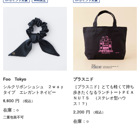
Foo Tokyo
プラスニド
シルクリボンシュシュ ２ｗａｙ
［プラスニド］とても軽くて持ち
タイプ エレガントネイビー
歩きたくなるランチトートＰＥＡ
ＮＵＴＳ （ステレオ型ハウ
6,600
円
（税込）
ス！？）
在庫：○
2,200
円
（税込）
二重包装不可
在庫：○