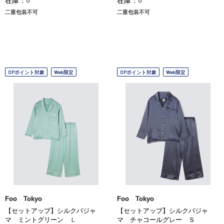
在庫：○
在庫：○
二重包装不可
二重包装不可
OPポイント対象
Web限定
OPポイント対象
Web限定
Foo Tokyo
Foo Tokyo
【セットアップ】シルクパジャ
【セットアップ】シルクパジャ
マ ミントグリーン Ｌ
マ チャコールグレー Ｓ