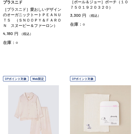
［ポール＆ジョー］ポーチ（１０
プラスニド
７５０１９２０３２０）
［プラスニド］愛おしいデザイン
のオーガニックトートＰＥＡＮＵ
3,300
円
（税込）
ＴＳ （ＳＮＯＯＰＹ＆ＦＡＲＯ
在庫：○
Ｎ スヌーピー＆ファーロン）
4,180
円
（税込）
在庫：○
OPポイント対象
Web限定
OPポイント対象