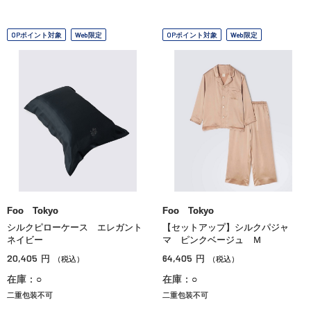
OPポイント対象
Web限定
OPポイント対象
Web限定
Foo Tokyo
Foo Tokyo
シルクピローケース エレガント
【セットアップ】シルクパジャ
ネイビー
マ ピンクベージュ Ｍ
20,405
64,405
円
円
（税込）
（税込）
在庫：○
在庫：○
二重包装不可
二重包装不可