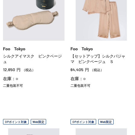
Foo Tokyo
Foo Tokyo
シルクアイマスク ピンクベージ
【セットアップ】シルクパジャ
ュ
マ ピンクベージュ Ｓ
12,650
64,405
円
円
（税込）
（税込）
在庫：○
在庫：○
二重包装不可
二重包装不可
OPポイント対象
Web限定
OPポイント対象
Web限定