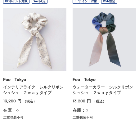
OPポイント対象
Web限定
OPポイント対象
Web限定
Foo Tokyo
Foo Tokyo
インテリアライク シルクリボン
ウォーターカラー シルクリボン
シュシュ ２ｗａｙタイプ
シュシュ ２ｗａｙタイプ
13,200
13,200
円
円
（税込）
（税込）
在庫：○
在庫：○
二重包装不可
二重包装不可