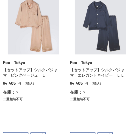
Foo Tokyo
Foo Tokyo
【セットアップ】シルクパジャ
【セットアップ】シルクパジャ
マ ピンクベージュ Ｌ
マ エレガントネイビー ＬＬ
64,405
64,405
円
円
（税込）
（税込）
在庫：○
在庫：○
二重包装不可
二重包装不可