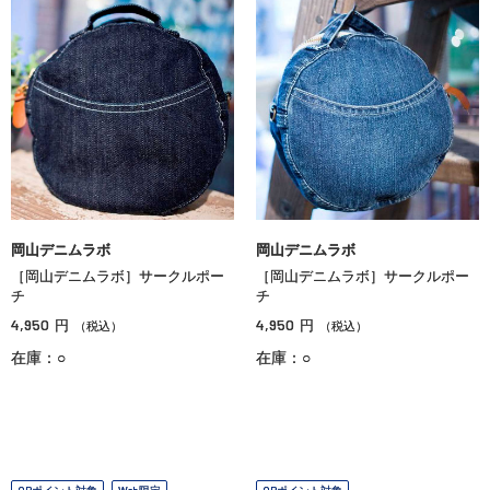
岡山デニムラボ
岡山デニムラボ
［岡山デニムラボ］サークルポー
［岡山デニムラボ］サークルポー
チ
チ
4,950
4,950
円
円
（税込）
（税込）
在庫：○
在庫：○
OPポイント対象
Web限定
OPポイント対象