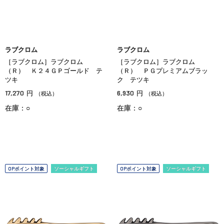
ラブクロム
ラブクロム
［ラブクロム］ラブクロム
［ラブクロム］ラブクロム
（Ｒ） Ｋ２４ＧＰゴールド テ
（Ｒ） ＰＧプレミアムブラッ
ツキ
ク テツキ
17,270
6,930
円
円
（税込）
（税込）
在庫：○
在庫：○
OPポイント対象
ソーシャルギフト
OPポイント対象
ソーシャルギフト