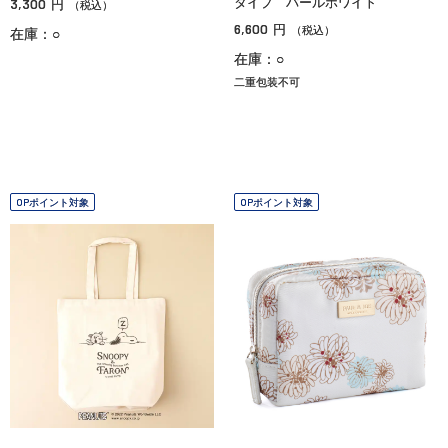
3,300
タイプ パールホワイト
円
（税込）
6,600
円
（税込）
在庫：○
在庫：○
二重包装不可
OPポイント対象
OPポイント対象