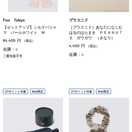
Foo Tokyo
プラスニド
【セットアップ】シルクパジャ
［プラスニド］あなたになじむ
マ パールホワイト Ｍ
はるのはらまき ＰＥＡＮＵＴ
Ｓ ガウガウ （きなり）
64,405
円
（税込）
4,400
円
（税込）
在庫：○
在庫：○
二重包装不可
OPポイント対象
Web限定
OPポイント対象
Web限定