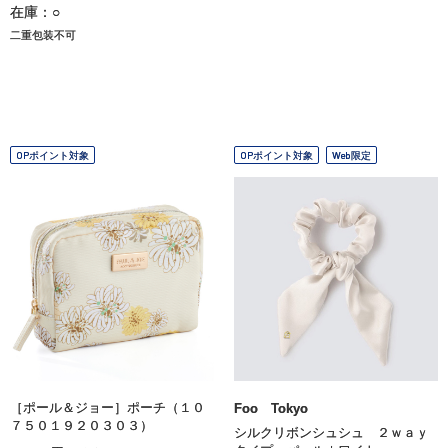
在庫：○
二重包装不可
OPポイント対象
OPポイント対象
Web限定
［ポール＆ジョー］ポーチ（１０
Foo Tokyo
７５０１９２０３０３）
シルクリボンシュシュ ２ｗａｙ