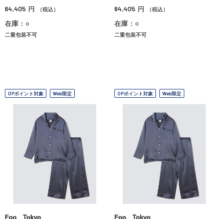
64,405
64,405
円
円
（税込）
（税込）
在庫：○
在庫：○
二重包装不可
二重包装不可
OPポイント対象
Web限定
OPポイント対象
Web限定
Foo Tokyo
Foo Tokyo