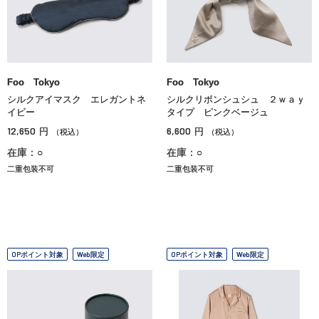
Foo Tokyo
Foo Tokyo
シルクアイマスク エレガントネ
シルクリボンシュシュ ２ｗａｙ
イビー
タイプ ピンクベージュ
12,650
6,600
円
円
（税込）
（税込）
在庫：○
在庫：○
二重包装不可
二重包装不可
OPポイント対象
Web限定
OPポイント対象
Web限定