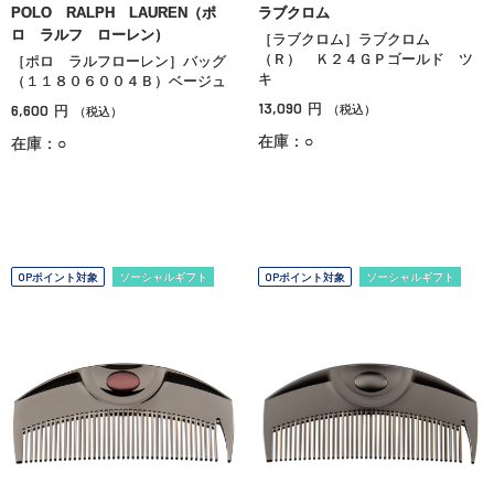
POLO RALPH LAUREN（ポ
ラブクロム
ロ ラルフ ローレン）
［ラブクロム］ラブクロム
（Ｒ） Ｋ２４ＧＰゴールド ツ
［ポロ ラルフローレン］バッグ
キ
（１１８０６００４Ｂ）ベージュ
13,090
6,600
円
円
（税込）
（税込）
在庫：○
在庫：○
OPポイント対象
ソーシャルギフト
OPポイント対象
ソーシャルギフト