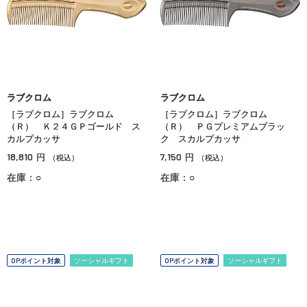
ラブクロム
ラブクロム
［ラブクロム］ラブクロム
［ラブクロム］ラブクロム
（Ｒ） Ｋ２４ＧＰゴールド ス
（Ｒ） ＰＧプレミアムブラッ
カルプカッサ
ク スカルプカッサ
18,810
7,150
円
円
（税込）
（税込）
在庫：○
在庫：○
OPポイント対象
ソーシャルギフト
OPポイント対象
ソーシャルギフト