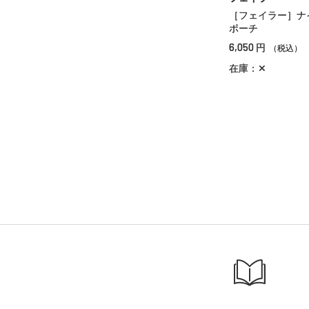
［フェイラー］
ポーチ
6,050
円
（税込）
在庫：✕