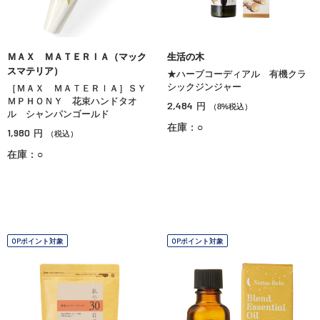
ＭＡＸ ＭＡＴＥＲＩＡ（マック
生活の木
スマテリア）
★ハーブコーディアル 有機クラ
シックジンジャー
［ＭＡＸ ＭＡＴＥＲＩＡ］ＳＹ
ＭＰＨＯＮＹ 花束ハンドタオ
2,484
円
（8%税込）
ル シャンパンゴールド
在庫：○
1,980
円
（税込）
在庫：○
OPポイント対象
OPポイント対象