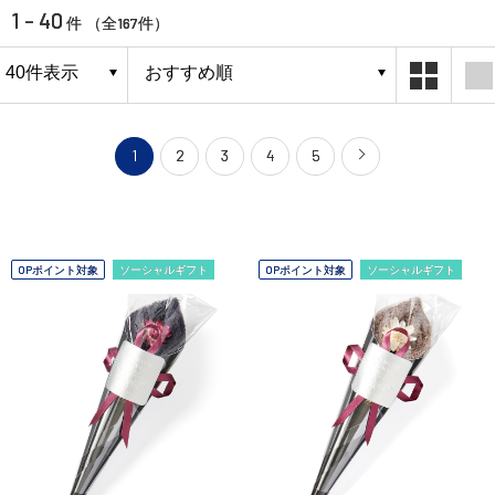
1 - 40
167
件 （全
件）
1
2
3
4
5
OPポイント対象
ソーシャルギフト
OPポイント対象
ソーシャルギフト