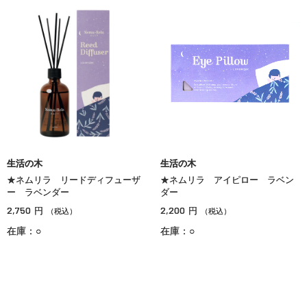
生活の木
生活の木
★ネムリラ リードディフューザ
★ネムリラ アイピロー ラベン
ー ラベンダー
ダー
2,750
2,200
円
円
（税込）
（税込）
在庫：○
在庫：○