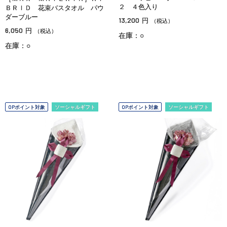
２ ４色入り
ＢＲＩＤ 花束バスタオル パウ
ダーブルー
13,200
円
（税込）
6,050
円
（税込）
在庫：○
在庫：○
OPポイント対象
ソーシャルギフト
OPポイント対象
ソーシャルギフト