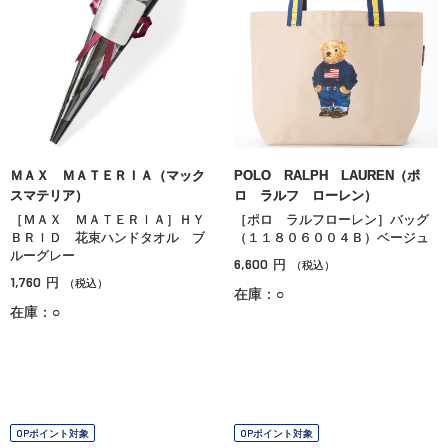
ＭＡＸ ＭＡＴＥＲＩＡ（マック
POLO RALPH LAUREN（ポ
スマテリア）
ロ ラルフ ローレン）
［ＭＡＸ ＭＡＴＥＲＩＡ］ＨＹ
［ポロ ラルフローレン］バッグ
ＢＲＩＤ 花束ハンドタオル ブ
（１１８０６００４Ｂ）ベージュ
ルーグレー
6,600
円
（税込）
1,760
円
（税込）
在庫：○
在庫：○
OPポイント対象
OPポイント対象