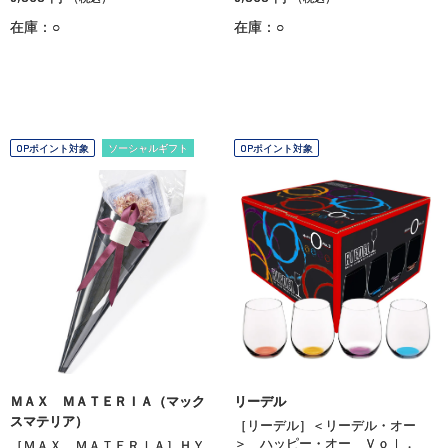
在庫：○
在庫：○
OPポイント対象
ソーシャルギフト
OPポイント対象
ＭＡＸ ＭＡＴＥＲＩＡ（マック
リーデル
スマテリア）
［リーデル］＜リーデル・オー
＞ ハッピー・オー Ｖｏｌ．
［ＭＡＸ ＭＡＴＥＲＩＡ］ＨＹ