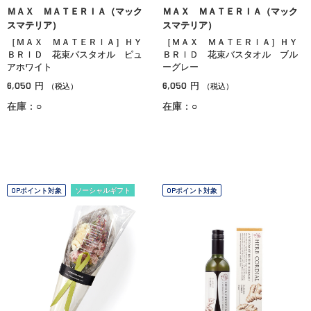
ＭＡＸ ＭＡＴＥＲＩＡ（マック
ＭＡＸ ＭＡＴＥＲＩＡ（マック
スマテリア）
スマテリア）
［ＭＡＸ ＭＡＴＥＲＩＡ］ＨＹ
［ＭＡＸ ＭＡＴＥＲＩＡ］ＨＹ
ＢＲＩＤ 花束バスタオル ピュ
ＢＲＩＤ 花束バスタオル ブル
アホワイト
ーグレー
6,050
6,050
円
円
（税込）
（税込）
在庫：○
在庫：○
OPポイント対象
ソーシャルギフト
OPポイント対象