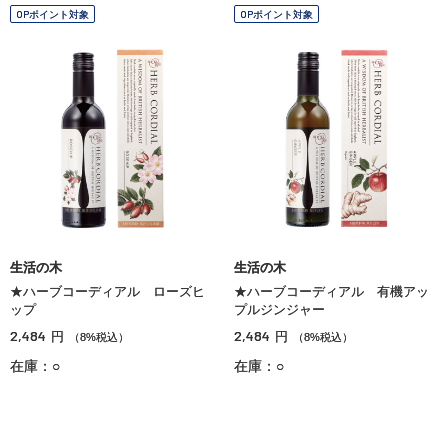
OPポイント対象
OPポイント対象
生活の木
生活の木
★ハーブコーディアル ローズヒ
★ハーブコーディアル 有機アッ
ップ
プルジンジャー
2,484
2,484
円
円
（8%税込）
（8%税込）
在庫：○
在庫：○