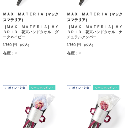
ＭＡＸ ＭＡＴＥＲＩＡ（マック
ＭＡＸ ＭＡＴＥＲＩＡ（マック
スマテリア）
スマテリア）
［ＭＡＸ ＭＡＴＥＲＩＡ］ＨＹ
［ＭＡＸ ＭＡＴＥＲＩＡ］ＨＹ
ＢＲＩＤ 花束ハンドタオル ダ
ＢＲＩＤ 花束ハンドタオル ナ
ークネイビー
チュラルアンバー
1,760
1,760
円
円
（税込）
（税込）
在庫：○
在庫：○
OPポイント対象
ソーシャルギフト
OPポイント対象
ソーシャルギフト