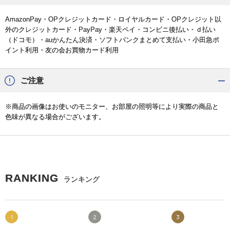
AmazonPay・OPクレジットカード・ロイヤルカード・OPクレジット以
外のクレジットカード・PayPay・楽天ペイ・コンビニ後払い・ｄ払い
（ドコモ）・auかんたん決済・ソフトバンクまとめて支払い・小田急ポ
イント利用・友の会お買物カード利用
ご注意
※商品の画像はお使いのモニター、お部屋の照明等により実際の商品と
色味が異なる場合がございます。
RANKING
ランキング
1
2
3