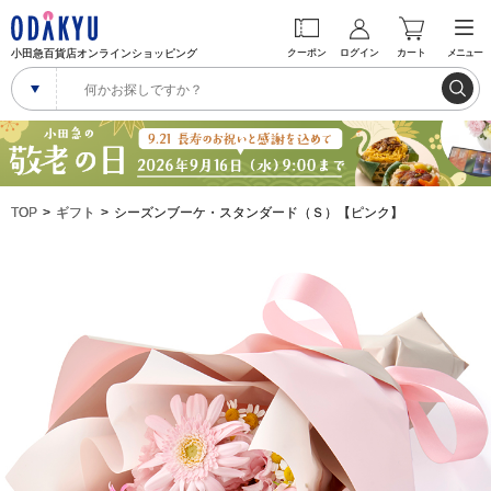
小田急百貨店オンラインショッピング
クーポン
ログイン
カート
メニュー
TOP
ギフト
シーズンブーケ・スタンダード（Ｓ）【ピンク】