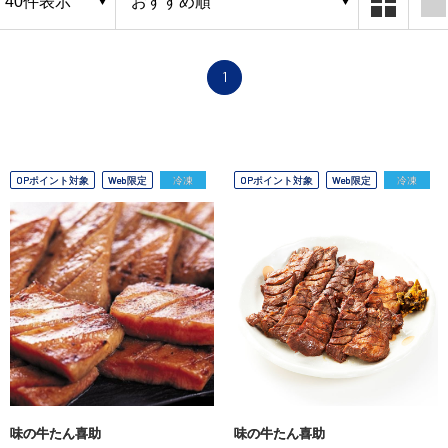
1
OPポイント対象
Web限定
冷凍
OPポイント対象
Web限定
冷凍
味の牛たん喜助
味の牛たん喜助