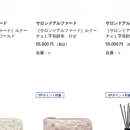
ード
サロンドアルファード
サロンドアル
ァード］ルクー
［サロンドアルファード］ルクー
［サロンドア
ゴールド
チェＬ字長財布 ロゼ
チェＬ字長財
55,000
55,000
円
円
（税込）
（
在庫：○
在庫：○
OPポイント対象
OPポイント対