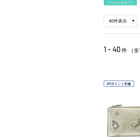
ソーシャルギフト
1 - 40
件 （全
OPポイント対象