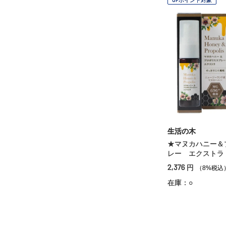
生活の木
★マヌカハニー＆
レー エクストラ
2,376
円
（8%税込
在庫：○