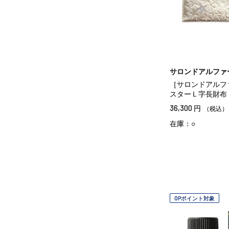
サロンドアルファ
［サロンドアルフ
スターＬ字長財布
36,300
円
（税込）
在庫：○
OPポイント対象