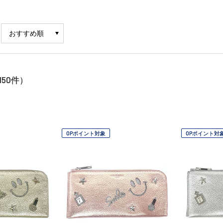
150
件）
OPポイント対象
OPポイント対