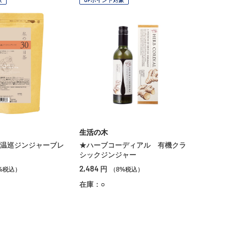
生活の木
温巡ジンジャーブレ
★ハーブコーディアル 有機クラ
シックジンジャー
2,484
円
%税込）
（8%税込）
在庫：○