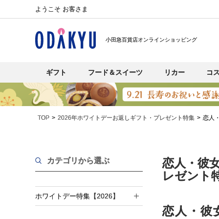
ようこそ お客さま
小田急百貨店オンラインショッピング
ギフト
フード＆スイーツ
リカー
コ
TOP
2026年ホワイトデーお返しギフト・プレゼント特集
恋人
カテゴリから選ぶ
恋人・彼女
レゼント
ホワイトデー特集【2026】
恋人・彼