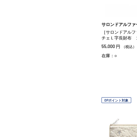
サロンドアルファ
［サロンドアルフ
チェＬ字長財布 
55,000
円
（税込）
在庫：○
OPポイント対象