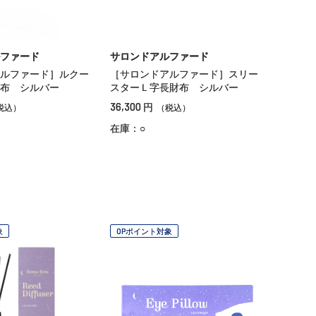
ファード
サロンドアルファード
ルファード］ルクー
［サロンドアルファード］スリー
布 シルバー
スターＬ字長財布 シルバー
36,300
円
税込）
（税込）
在庫：○
象
OPポイント対象