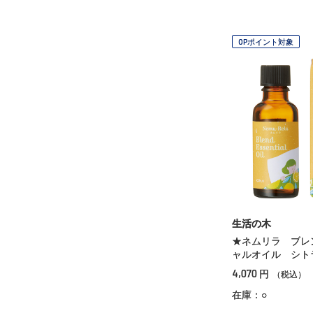
OPポイント対象
生活の木
★ネムリラ ブレ
ャルオイル シト
4,070
円
（税込）
在庫：○