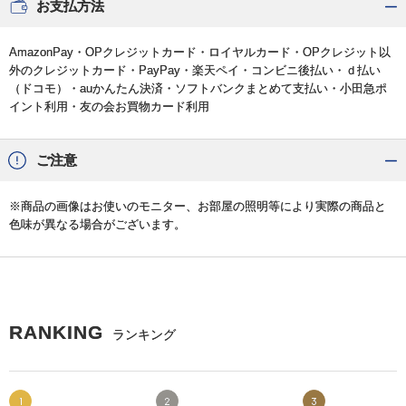
お支払方法
AmazonPay・OPクレジットカード・ロイヤルカード・OPクレジット以
外のクレジットカード・PayPay・楽天ペイ・コンビニ後払い・ｄ払い
（ドコモ）・auかんたん決済・ソフトバンクまとめて支払い・小田急ポ
イント利用・友の会お買物カード利用
ご注意
※商品の画像はお使いのモニター、お部屋の照明等により実際の商品と
色味が異なる場合がございます。
RANKING
ランキング
1
2
3