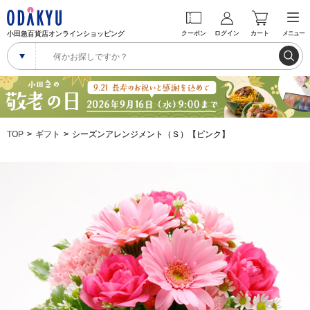
小田急百貨店オンラインショッピング
クーポン
ログイン
カート
メニュー
TOP
ギフト
シーズンアレンジメント（Ｓ）【ピンク】