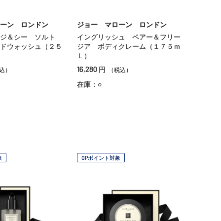
ーン ロンドン
ジョー マローン ロンドン
ージ＆シー ソルト
イングリッシュ ペアー＆フリー
ドウォッシュ（２５
ジア ボディクレーム（１７５ｍ
Ｌ）
16,280
円
込）
（税込）
在庫：○
象
OPポイント対象