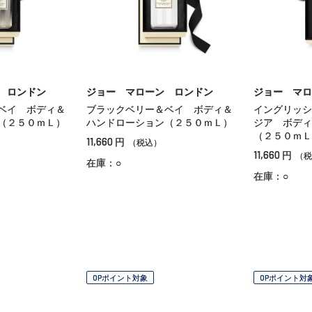
 ロンドン
ジョー マローン ロンドン
ジョー マロ
ベイ ボディ＆
ブラックベリー＆ベイ ボディ＆
イングリッシ
（２５０ｍＬ）
ハンドローション（２５０ｍＬ）
ジア ボディ
（２５０ｍＬ
11,660
円
（税込）
11,660
円
（税
在庫：○
在庫：○
OPポイント対象
OPポイント対