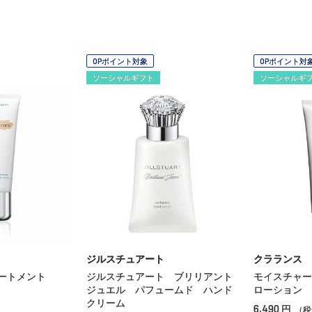
OPポイント対象
OPポイント対
ソーシャルギフト
ソーシャルギ
ジルスチュアート
クラランス
ートメント
ジルスチュアート ブリリアント
モイスチャ
ジュエル パフュームド ハンド
ローション
クリーム
6,490
円
（税