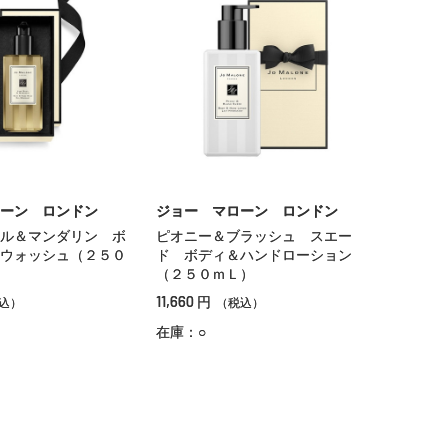
ーン ロンドン
ジョー マローン ロンドン
ル＆マンダリン ボ
ピオニー＆ブラッシュ スエー
ウォッシュ（２５０
ド ボディ＆ハンドローション
（２５０ｍＬ）
11,660
円
込）
（税込）
在庫：○