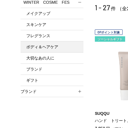
WINTER COSME FES
1 - 27
件 （全
メイクアップ
スキンケア
OPポイント対象
フレグランス
ソーシャルギフト
ボディ＆ヘアケア
大切なあの人に
ブランド
ギフト
ブランド
SUQQU
ハンド トリート