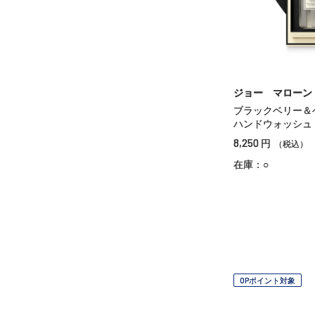
ジョー マローン
ブラックベリー＆
ハンドウォッシュ
8,250
円
（税込）
在庫：○
OPポイント対象