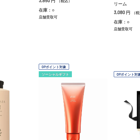
3,850
円
（税込）
リーム
在庫：○
3,080
円
（税
店舗受取可
在庫：○
店舗受取可
OPポイント対象
ソーシャルギフト
OPポイント対