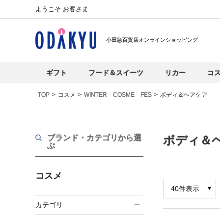
ようこそ お客さま
小田急百貨店オンラインショッピング
ギフト
フード＆スイーツ
リカー
コ
TOP
コスメ
WINTER COSME FES
ボディ＆ヘアケア
ブランド・カテゴリから選
ボディ＆
ぶ
コスメ
カテゴリ