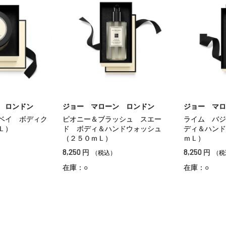
 ロンドン
ジョー マローン ロンドン
ジョー マロ
ベイ ボディク
ピオニー＆ブラッシュ スエー
ライム バジ
Ｌ）
ド ボディ＆ハンドウォッシュ
ディ＆ハンド
（２５０ｍＬ）
ｍＬ）
8,250
8,250
円
円
（税込）
（税
在庫：○
在庫：○