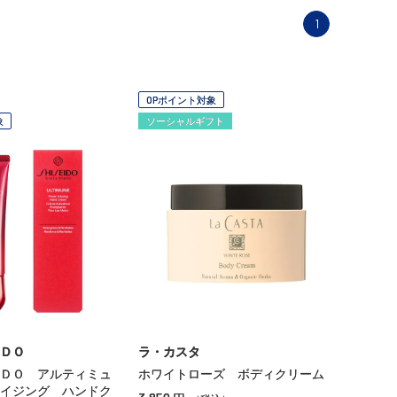
1
OPポイント対象
象
ソーシャルギフト
ＤＯ
ラ・カスタ
ＤＯ アルティミュ
ホワイトローズ ボディクリーム
イジング ハンドク