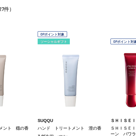
27
件）
OPポイント対象
ソーシャルギフト
OPポイント対
SUQQU
ＳＨＩＳＥＩ
メント 穏の香
ハンド トリートメント 澄の香
ＳＨＩＳＥＩ
ーン パワラ