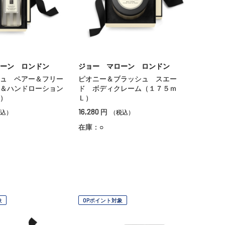
ーン ロンドン
ジョー マローン ロンドン
ュ ペアー＆フリー
ピオニー＆ブラッシュ スエー
＆ハンドローション
ド ボディクレーム（１７５ｍ
）
Ｌ）
16,280
円
込）
（税込）
在庫：○
象
OPポイント対象