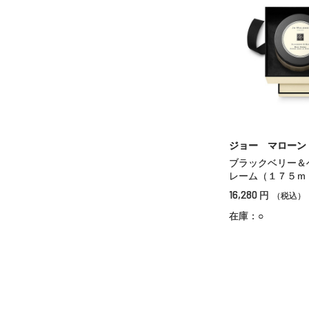
ジョー マローン
ブラックベリー＆
レーム（１７５ｍ
16,280
円
（税込）
在庫：○