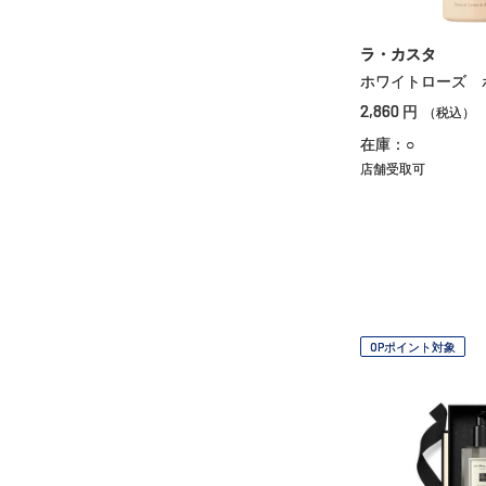
ラ・カスタ
ホワイトローズ 
2,860
円
（税込）
在庫：○
店舗受取可
OPポイント対象