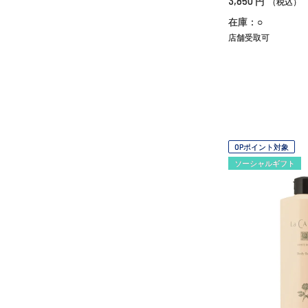
3,850
円
（税込）
在庫：○
店舗受取可
OPポイント対象
ソーシャルギフト