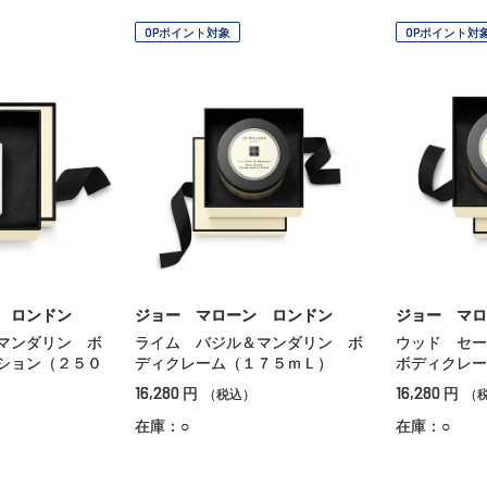
OPポイント対象
OPポイント対
 ロンドン
ジョー マローン ロンドン
ジョー マロ
マンダリン ボ
ライム バジル＆マンダリン ボ
ウッド セ
ション（２５０
ディクレーム（１７５ｍＬ）
ボディクレー
16,280
16,280
円
円
（税込）
（
在庫：○
在庫：○