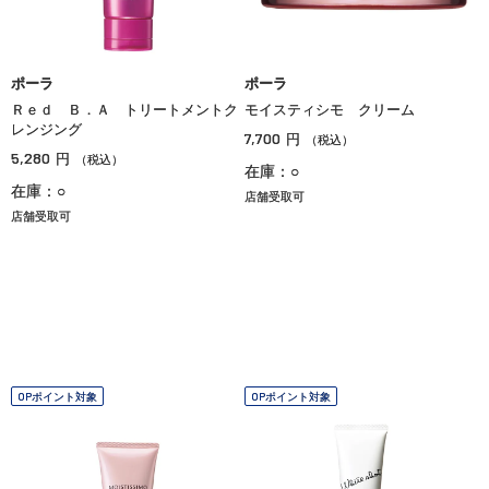
ポーラ
ポーラ
Ｒｅｄ Ｂ．Ａ トリートメントク
モイスティシモ クリーム
レンジング
7,700
円
（税込）
5,280
円
（税込）
在庫：○
在庫：○
店舗受取可
店舗受取可
OPポイント対象
OPポイント対象