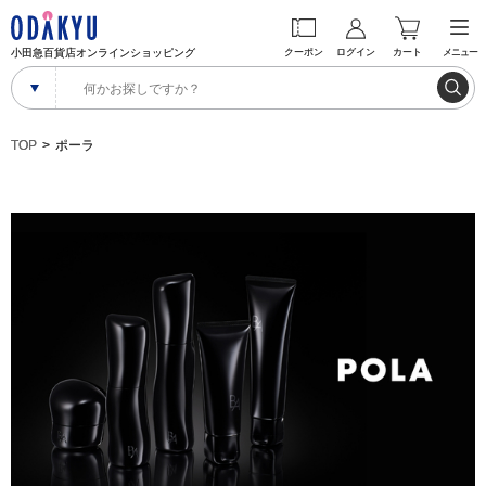
小田急百貨店オンラインショッピング
クーポン
ログイン
カート
メニュー
TOP
ポーラ