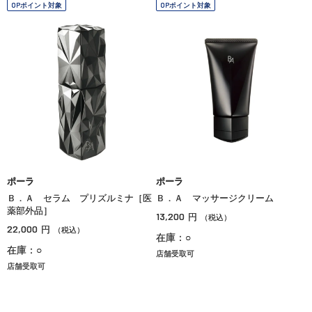
OPポイント対象
OPポイント対象
ポーラ
ポーラ
Ｂ．Ａ セラム プリズルミナ［医
Ｂ．Ａ マッサージクリーム
薬部外品］
13,200
円
（税込）
22,000
円
（税込）
在庫：○
在庫：○
店舗受取可
店舗受取可