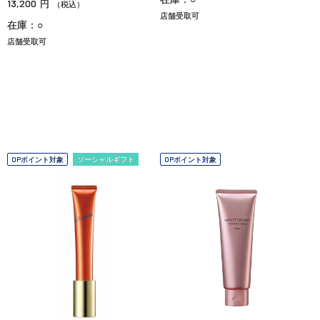
13,200
円
（税込）
店舗受取可
在庫：○
店舗受取可
OPポイント対象
ソーシャルギフト
OPポイント対象