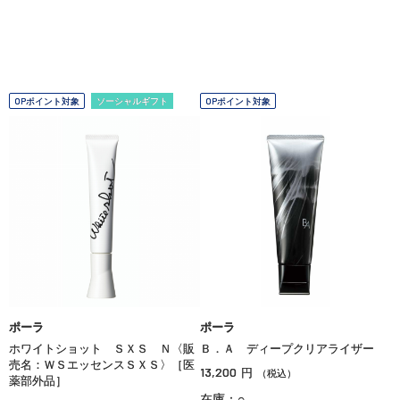
OPポイント対象
ソーシャルギフト
OPポイント対象
ポーラ
ポーラ
ホワイトショット ＳＸＳ Ｎ〈販
Ｂ．Ａ ディープクリアライザー
売名：ＷＳエッセンスＳＸＳ〉［医
13,200
円
（税込）
薬部外品］
在庫：○