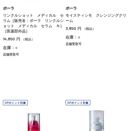
ポーラ
ポーラ
リンクルショット メディカル セ
モイスティシモ クレンジングクリ
ラム［販売名：ポーラ リンクルシ
ーム
ョット メディカル セラム Ｎ］
3,850
円
（税込）
［医薬部外品］
在庫：○
14,850
円
（税込）
店舗受取可
在庫：○
店舗受取可
OPポイント対象
OPポイント対象