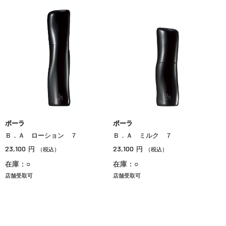
ポーラ
ポーラ
Ｂ．Ａ ローション ７
Ｂ．Ａ ミルク ７
23,100
23,100
円
円
（税込）
（税込）
在庫：○
在庫：○
店舗受取可
店舗受取可