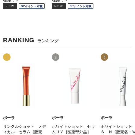
NEW
OPポイント対象
NEW
OPポイント対象
RANKING
ランキング
1
2
3
ポーラ
ポーラ
ポーラ
リンクルショット メデ
ホワイトショット セラ
ホワイトショット
ィカル セラム［販売
ムＵＶ［医薬部外品］
Ｓ Ｎ〈販売名：