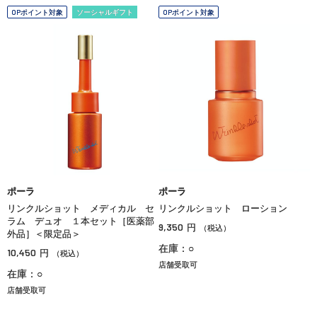
OPポイント対象
ソーシャルギフト
OPポイント対象
ポーラ
ポーラ
リンクルショット メディカル セ
リンクルショット ローション
ラム デュオ １本セット［医薬部
9,350
円
（税込）
外品］＜限定品＞
在庫：○
10,450
円
（税込）
店舗受取可
在庫：○
店舗受取可