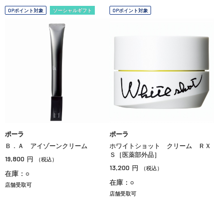
OPポイント対象
ソーシャルギフト
OPポイント対象
ポーラ
ポーラ
Ｂ．Ａ アイゾーンクリーム
ホワイトショット クリーム ＲＸ
Ｓ［医薬部外品］
19,800
円
（税込）
13,200
円
（税込）
在庫：○
在庫：○
店舗受取可
店舗受取可