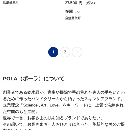
27,500
店舗受取可
円
（税込）
在庫：○
店舗受取可
1
2
POLA（ポーラ）について
創業者である鈴木忍が、家事や掃除で手の荒れた夫人の手をいたわ
るために作ったハンドクリームから始まったスキンケアブランド。
企業理念「Science , Art , Love」をキーワードに、上質で洗練され
た空間のもと展開。
世界で一番、お客さまの肌を知るブランドでありたい。
その想いで、お客さまお一人おひとりに合った、革新的な美のご提