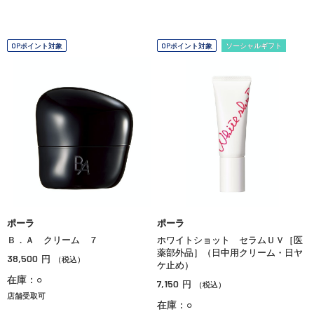
OPポイント対象
OPポイント対象
ソーシャルギフト
ポーラ
ポーラ
Ｂ．Ａ クリーム ７
ホワイトショット セラムＵＶ［医
薬部外品］（日中用クリーム・日ヤ
38,500
円
（税込）
ケ止め）
在庫：○
7,150
円
（税込）
店舗受取可
在庫：○