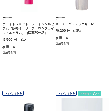
ポーラ
ポーラ
ホワイトショット フェイシャルセ
Ｂ．Ａ グランラグゼ Ⅳ
ラム［販売名：ポーラ ＷＳフェイ
79,200
円
（税込）
シャルセラム］［医薬部外品］
在庫：○
16,500
円
（税込）
店舗受取可
在庫：○
店舗受取可
OPポイント対象
OPポイント対象
ソーシャルギフト