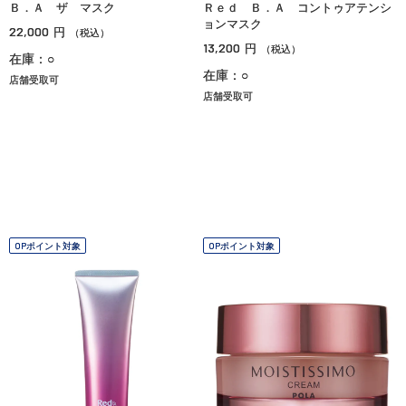
Ｂ．Ａ ザ マスク
Ｒｅｄ Ｂ．Ａ コントゥアテンシ
ョンマスク
22,000
円
（税込）
13,200
円
（税込）
在庫：○
在庫：○
店舗受取可
店舗受取可
OPポイント対象
OPポイント対象