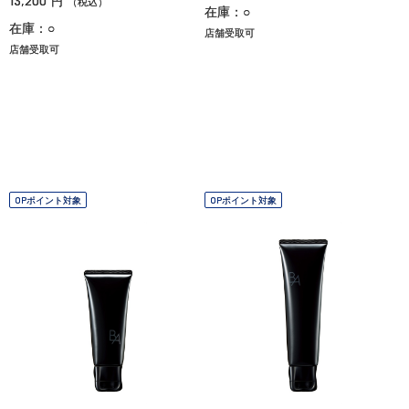
13,200
円
（税込）
在庫：○
在庫：○
店舗受取可
店舗受取可
OPポイント対象
OPポイント対象