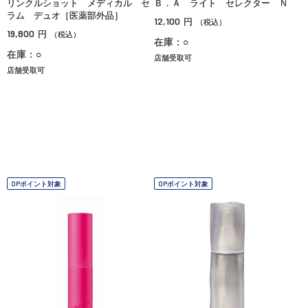
リンクルショット メディカル セ
Ｂ．Ａ ライト セレクター Ｎ
ラム デュオ［医薬部外品］
12,100
円
（税込）
19,800
円
（税込）
在庫：○
在庫：○
店舗受取可
店舗受取可
OPポイント対象
OPポイント対象