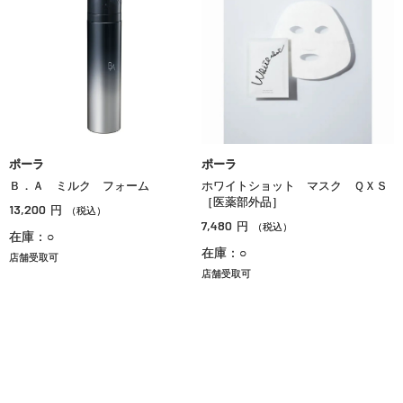
ポーラ
ポーラ
Ｂ．Ａ ミルク フォーム
ホワイトショット マスク ＱＸＳ
［医薬部外品］
13,200
円
（税込）
7,480
円
（税込）
在庫：○
在庫：○
店舗受取可
店舗受取可