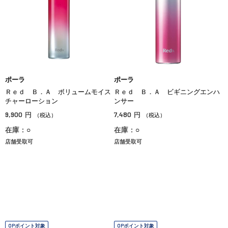
ポーラ
ポーラ
Ｒｅｄ Ｂ．Ａ ボリュームモイス
Ｒｅｄ Ｂ．Ａ ビギニングエンハ
チャーローション
ンサー
9,900
7,480
円
円
（税込）
（税込）
在庫：○
在庫：○
店舗受取可
店舗受取可
OPポイント対象
OPポイント対象