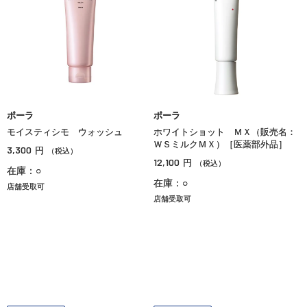
ポーラ
ポーラ
モイスティシモ ウォッシュ
ホワイトショット ＭＸ（販売名：
ＷＳミルクＭＸ）［医薬部外品］
3,300
円
（税込）
12,100
円
（税込）
在庫：○
在庫：○
店舗受取可
店舗受取可