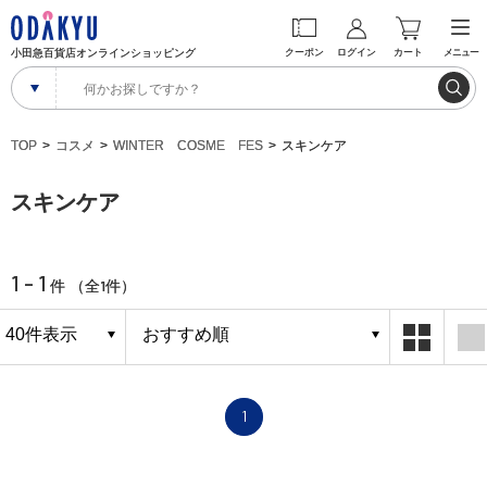
小田急百貨店オンラインショッピング
クーポン
ログイン
カート
メニュー
TOP
コスメ
WINTER COSME FES
スキンケア
スキンケア
1 - 1
1
件 （全
件）
1