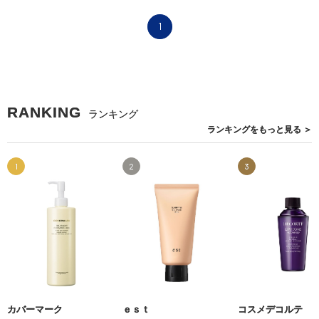
1
RANKING
ランキング
ランキングを
もっと見る
＞
1
2
3
カバーマーク
ｅｓｔ
コスメデコルテ