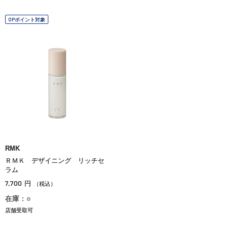
OPポイント対象
RMK
ＲＭＫ デザイニング リッチセ
ラム
7,700
円
（税込）
在庫：○
店舗受取可