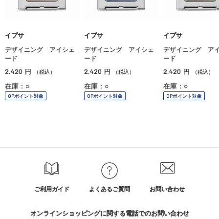
イプサ
イプサ
イプサ
デザイニング アイシェ
デザイニング アイシェ
デザイニング ア
ード
ード
ード
2,420
2,420
2,420
円
円
円
（税込）
（税込）
（税込）
在庫：○
在庫：○
在庫：○
OPポイント対象
OPポイント対象
OPポイント対象
ご利用ガイド
よくあるご質問
お問い合わせ
オンラインショッピングに関する電話でのお問い合わせ