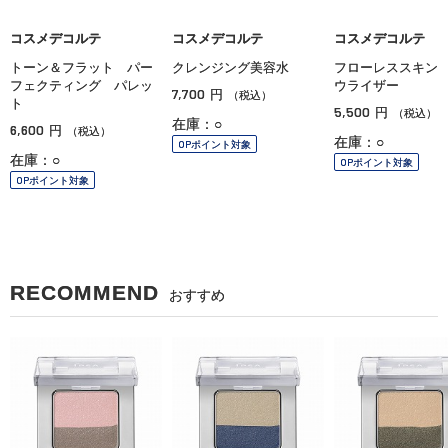
コスメデコルテ
コスメデコルテ
コスメデコルテ
トーン＆フラット パー
クレンジング美容水
フローレススキン
フェクティング パレッ
ウライザー
7,700
円
（税込）
ト
5,500
円
（税込）
在庫：○
6,600
円
（税込）
在庫：○
OPポイント対象
在庫：○
OPポイント対象
OPポイント対象
RECOMMEND
おすすめ