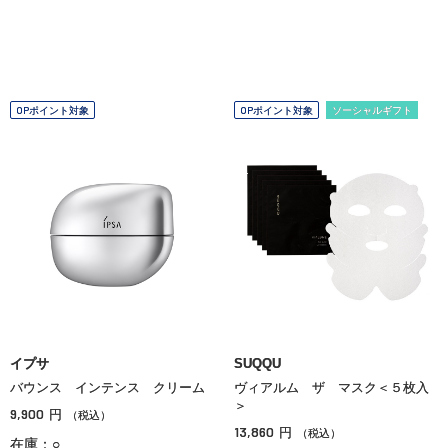
OPポイント対象
OPポイント対象
ソーシャルギフト
イプサ
SUQQU
バウンス インテンス クリーム
ヴィアルム ザ マスク＜５枚入
＞
9,900
円
（税込）
13,860
円
（税込）
在庫：○