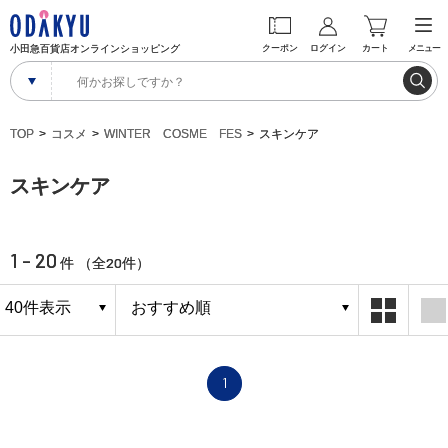
小田急百貨店オンラインショッピング
クーポン
ログイン
カート
メニュー
TOP
コスメ
WINTER COSME FES
スキンケア
スキンケア
1 - 20
20
件 （全
件）
1