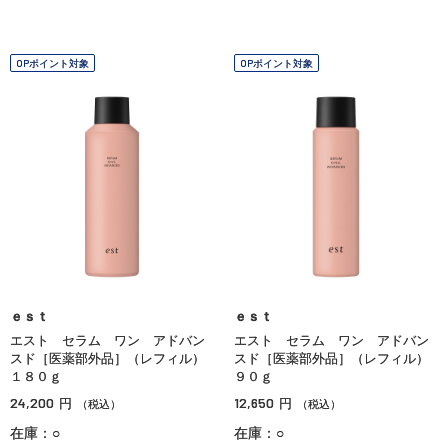
OPポイント対象
OPポイント対象
ｅｓｔ
ｅｓｔ
エスト セラム ワン アドバン
エスト セラム ワン アドバン
スド［医薬部外品］（レフィル）
スド［医薬部外品］（レフィル）
１８０ｇ
９０ｇ
24,200
12,650
円
円
（税込）
（税込）
在庫：○
在庫：○