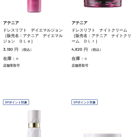
アテニア
アテニア
ドレスリフト デイエマルジョン
ドレスリフト ナイトクリーム
［販売名：アテニア デイエマル
［販売名：アテニア ナイトクリ
ジョン ＤＬｅ］
ーム ＤＬｒ］
3,190
4,620
円
円
（税込）
（税込）
在庫：○
在庫：○
店舗受取可
店舗受取可
OPポイント対象
OPポイント対象