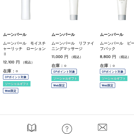
ムーンパール
ムーンパール
ムーンパール
ムーンパール モイスチ
ムーンパール リファイ
ムーンパール ピ
ャーリッチ ローション
ニングマッサージ
フパック
Ⅱ
11,000
8,800
円
円
（税込）
（税込）
12,100
円
（税込）
在庫：○
在庫：○
在庫：○
OPポイント対象
OPポイント対象
OPポイント対象
ソーシャルギフト
ソーシャルギフト
ソーシャルギフト
Web限定
Web限定
Web限定