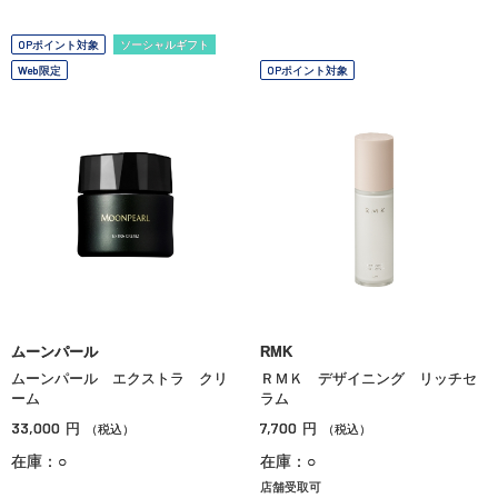
OPポイント対象
ソーシャルギフト
Web限定
OPポイント対象
ムーンパール
RMK
ムーンパール エクストラ クリ
ＲＭＫ デザイニング リッチセ
ーム
ラム
33,000
7,700
円
円
（税込）
（税込）
在庫：○
在庫：○
店舗受取可