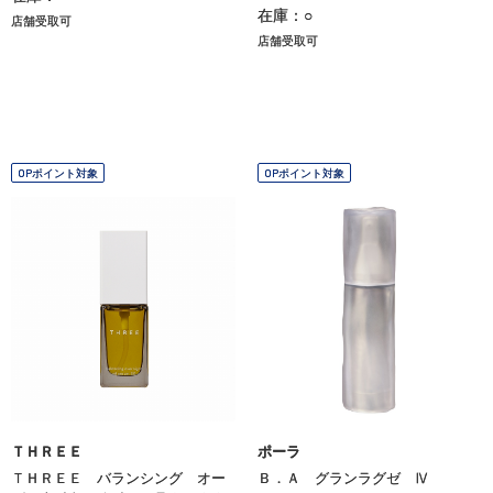
在庫：○
店舗受取可
店舗受取可
OPポイント対象
OPポイント対象
ＴＨＲＥＥ
ポーラ
ＴＨＲＥＥ バランシング オー
Ｂ．Ａ グランラグゼ Ⅳ