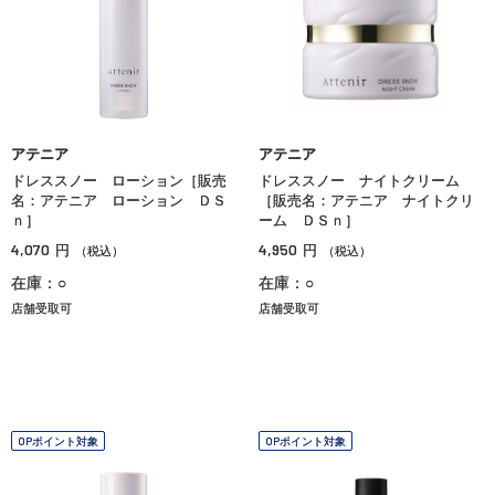
アテニア
アテニア
ドレススノー ローション［販売
ドレススノー ナイトクリーム
名：アテニア ローション ＤＳ
［販売名：アテニア ナイトクリ
ｎ］
ーム ＤＳｎ］
4,070
4,950
円
円
（税込）
（税込）
在庫：○
在庫：○
店舗受取可
店舗受取可
OPポイント対象
OPポイント対象