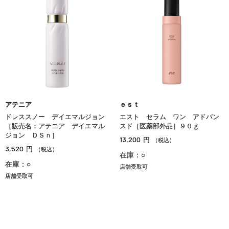
アテニア
ｅｓｔ
ドレススノー デイエマルジョン
エスト セラム ワン アドバン
［販売名：アテニア デイエマル
スド［医薬部外品］９０ｇ
ジョン ＤＳｎ］
13,200
円
（税込）
3,520
円
（税込）
在庫：○
在庫：○
店舗受取可
店舗受取可