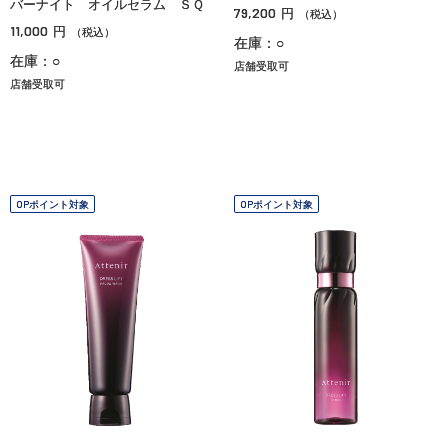
バーナイト オイルセラム ＳＱ
79,200
円
（税込）
11,000
円
（税込）
在庫：○
在庫：○
店舗受取可
店舗受取可
OPポイント対象
OPポイント対象