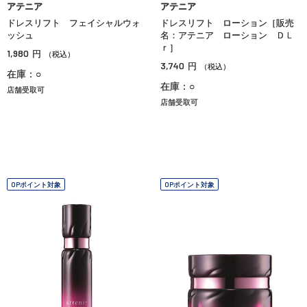
アテニア
アテニア
ドレスリフト フェイシャルウォ
ドレスリフト ローション［販売
ッシュ
名：アテニア ローション ＤＬ
ｒ］
1,980
円
（税込）
3,740
円
（税込）
在庫：○
在庫：○
店舗受取可
店舗受取可
OPポイント対象
OPポイント対象