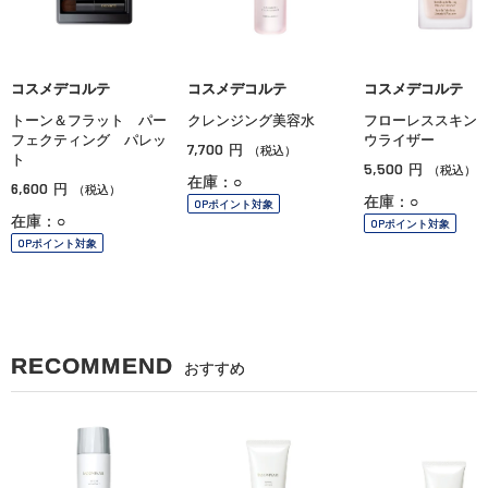
コスメデコルテ
コスメデコルテ
コスメデコルテ
トーン＆フラット パー
クレンジング美容水
フローレススキン
フェクティング パレッ
ウライザー
7,700
円
（税込）
ト
5,500
円
（税込）
在庫：○
6,600
円
（税込）
在庫：○
OPポイント対象
在庫：○
OPポイント対象
OPポイント対象
RECOMMEND
おすすめ