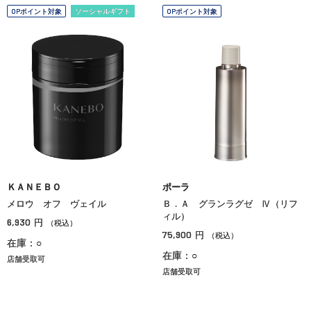
OPポイント対象
ソーシャルギフト
OPポイント対象
ＫＡＮＥＢＯ
ポーラ
メロウ オフ ヴェイル
Ｂ．Ａ グランラグゼ Ⅳ（リフ
ィル）
6,930
円
（税込）
75,900
円
（税込）
在庫：○
在庫：○
店舗受取可
店舗受取可