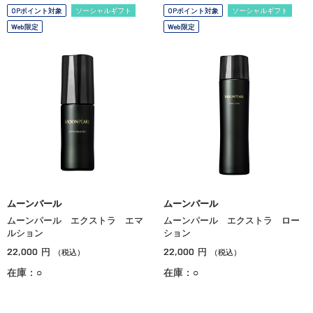
OPポイント対象
ソーシャルギフト
OPポイント対象
ソーシャルギフト
Web限定
Web限定
ムーンパール
ムーンパール
ムーンパール エクストラ エマ
ムーンパール エクストラ ロー
ルション
ション
22,000
22,000
円
円
（税込）
（税込）
在庫：○
在庫：○