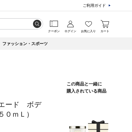
ご利用ガイド
クーポン
ログイン
お気に入り
カート
ファッション・スポーツ
この商品と一緒に
購入されている商品
エード ボデ
５０ｍＬ）