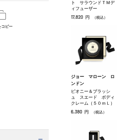
ト サラウンドＴＭデ
ィフューザー
17,820
円
（税込）
をコピー
ジョー マローン ロ
ンドン
ピオニー＆ブラッシ
ュ スエード ボディ
クレーム（５０ｍＬ）
6,380
円
（税込）