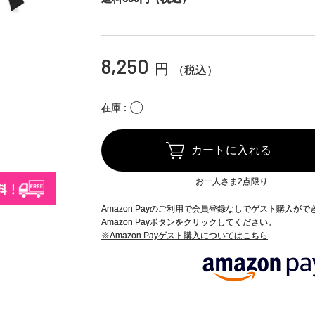
8,250
円
（税込）
〇
在庫
カートに入れる
お一人さま2点限り
Amazon Payのご利用で会員登録なしでゲスト購入が
Amazon Payボタンをクリックしてください。
※Amazon Payゲスト購入についてはこちら