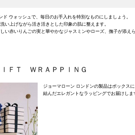
 ハンド ウォッシュで、毎日のお手入れを特別なものにしましょう。
く洗い上げながら活き活きとした印象の肌に整えます。
ずしい赤いりんごの実と華やかなジャスミンやローズ、撫子が添え
。
ＧＩＦＴ ＷＲＡＰＰＩＮＧ
ジョーマローン ロンドンの製品はボックス
結んだエレガントなラッピングでお届けしま