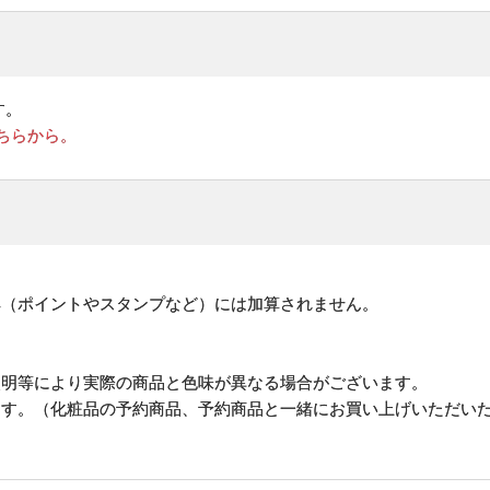
す。
ちらから。
。
典（ポイントやスタンプなど）には加算されません。
照明等により実際の商品と色味が異なる場合がございます。
ます。（化粧品の予約商品、予約商品と一緒にお買い上げいただい