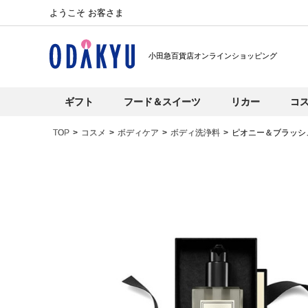
ようこそ お客さま
小田急百貨店オンラインショッピング
ギフト
フード＆スイーツ
リカー
コ
TOP
コスメ
ボディケア
ボディ洗浄料
ピオニー＆ブラッシ