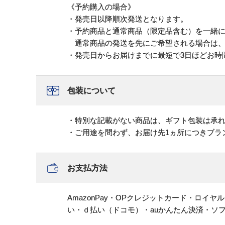
《予約購入の場合》
・発売日以降順次発送となります。
・予約商品と通常商品（限定品含む）を一緒
通常商品の発送を先にご希望される場合は、
・発売日からお届けまでに最短で3日ほどお時
包装について
・特別な記載がない商品は、ギフト包装は承
・ご用途を問わず、お届け先1ヵ所につきブラ
お支払方法
AmazonPay・OPクレジットカード・ロイ
い・ｄ払い（ドコモ）・auかんたん決済・ソ