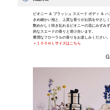
ピオニー ＆ ブラッシュ スエード ボディ ＆
きめ細かい泡と、上質な香りがお肌をやさし
艶めかしく咲き乱れるピオニーの花にみずみ
的なスエードの香りと溶け合います。
豊潤なフローラルの香りをお楽しみください
＞１００ｍＬサイズはこちら