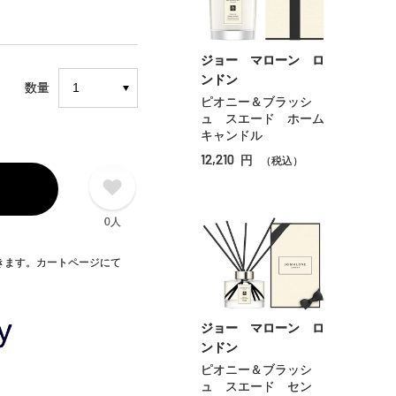
ジョー マローン ロ
ンドン
数量
ピオニー＆ブラッシ
ュ スエード ホーム
キャンドル
12,210
円
（税込）
0人
できます。カートページにて
ジョー マローン ロ
ンドン
ピオニー＆ブラッシ
ュ スエード セン