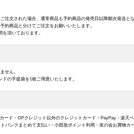
にご注文された場合、通常商品も予約商品の発売日以降順次発送と
予約商品と分けてご注文をお願いいたします。
間を頂いております。
れません。
ンドの手提袋を1枚ご用意いたします。
ヤルカード・OPクレジット以外のクレジットカード・PayPay・楽天
フトバンクまとめて支払い・小田急ポイント利用・友の会お買物カ