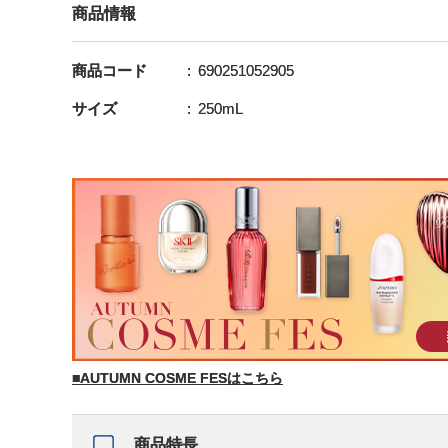
商品情報
商品コード
690251052905
サイズ
250mL
■AUTUMN COSME FESはこちら
商品特長