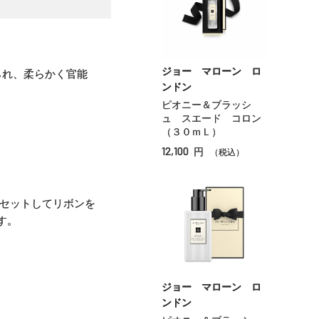
ジョー マローン ロ
られ、柔らかく官能
ンドン
ピオニー＆ブラッシ
ュ スエード コロン
（３０ｍＬ）
12,100
円
（税込）
にセットしてリボンを
す。
ジョー マローン ロ
ンドン