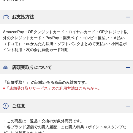
お支払方法
AmazonPay・OPクレジットカード・ロイヤルカード・OPクレジット以
外のクレジットカード・PayPay・楽天ペイ・コンビニ後払い・ｄ払い
（ドコモ）・auかんたん決済・ソフトバンクまとめて支払い・小田急ポ
イント利用・友の会お買物カード利用
店頭受取りについて
「店舗受取可」 の記載がある商品のみ対象です。
■「店舗受け取りサービス」のご利用方法はこちらから。
ご注意
・この商品は、返品・交換の対象外商品です。
・各ブランド店舗での購入履歴、また購入特典（ポイントやスタンプな
ど）には加算されません。