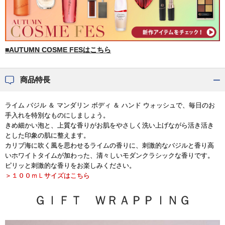
■AUTUMN COSME FESはこちら
商品特長
ライム バジル ＆ マンダリン ボディ ＆ ハンド ウォッシュで、毎日のお
手入れを特別なものにしましょう。
きめ細かい泡と、上質な香りがお肌をやさしく洗い上げながら活き活き
とした印象の肌に整えます。
カリブ海に吹く風を思わせるライムの香りに、刺激的なバジルと香り高
いホワイトタイムが加わった、清々しいモダンクラシックな香りです。
ピリッと刺激的な香りをお楽しみください。
＞１００ｍＬサイズはこちら
ＧＩＦＴ ＷＲＡＰＰＩＮＧ