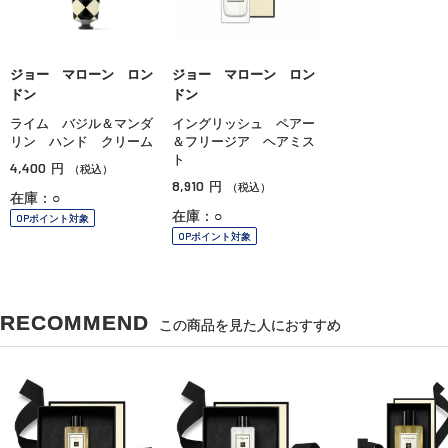
ジョー マローン ロン
ジョー マローン ロン
ドン
ドン
ライム バジル＆マンダ
イングリッシュ ペアー
リン ハンド クリーム
＆フリージア ヘアミス
ト
4,400
円
（税込）
8,910
円
（税込）
在庫：○
在庫：○
OPポイント対象
OPポイント対象
RECOMMEND
この商品を見た人におすすめ