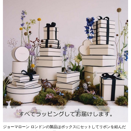
ジョーマローン ロンドンの製品はボックスにセットしてリボンを結んだ