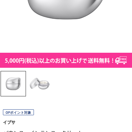
OPポイント対象
イプサ