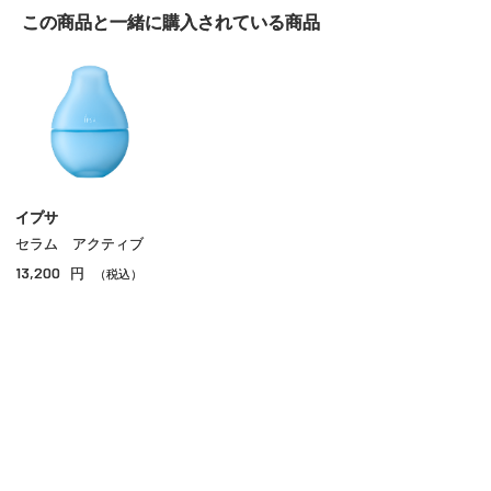
この商品と一緒に
購入されている商品
洗顔
化粧水
乳液
クリーム
美容液
イプサ
セラム アクティブ
オイル
13,200
円
（税込）
アイケア
リップケア
サンケア
スペシャルケア
ご利用ガイド
よくあるご質問
お問い合わせ
その他のスキンケア
オンラインショッピングに関する電話でのお問い合わせ