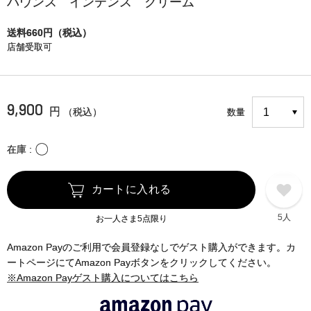
バウンス インテンス クリーム
送料660円（税込）
店舗受取可
9,900
円
（税込）
数量
〇
在庫
カートに入れる
5人
お一人さま5点限り
Amazon Payのご利用で会員登録なしでゲスト購入ができます。カ
ートページにてAmazon Payボタンをクリックしてください。
※Amazon Payゲスト購入についてはこちら