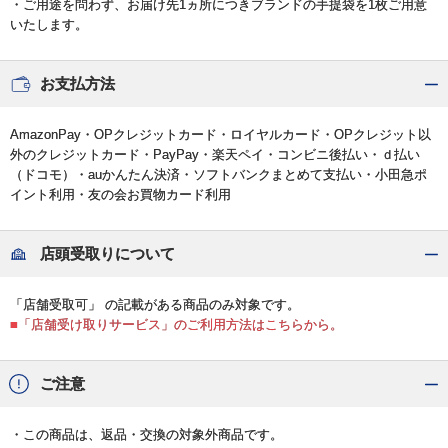
・ご用途を問わず、お届け先1ヵ所につきブランドの手提袋を1枚ご用意
いたします。
お支払方法
AmazonPay・OPクレジットカード・ロイヤルカード・OPクレジット以
外のクレジットカード・PayPay・楽天ペイ・コンビニ後払い・ｄ払い
（ドコモ）・auかんたん決済・ソフトバンクまとめて支払い・小田急ポ
イント利用・友の会お買物カード利用
店頭受取りについて
「店舗受取可」 の記載がある商品のみ対象です。
■「店舗受け取りサービス」のご利用方法はこちらから。
ご注意
・この商品は、返品・交換の対象外商品です。