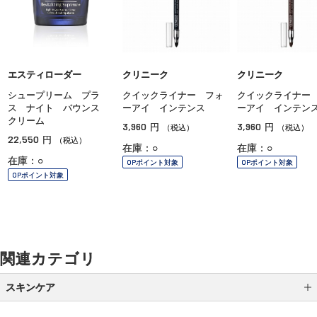
エスティローダー
クリニーク
クリニーク
シュープリーム プラ
クイックライナー フォ
クイックライナー
ス ナイト バウンス
ーアイ インテンス
ーアイ インテン
クリーム
3,960
3,960
円
円
（税込）
（税込）
22,550
円
（税込）
在庫：○
在庫：○
在庫：○
OPポイント対象
OPポイント対象
OPポイント対象
関連カテゴリ
スキンケア
クレンジング