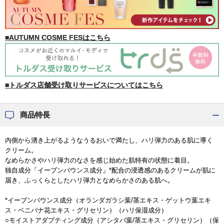
■AUTUMN COSME FESはこちら
■トルダス店舗受け取りサービスについてはこちら
商品特長
内側から湧き上がるようなうるおいで満たし、ハリ弾力のある肌に導く
クリーム。
なめらかさやハリ弾力のなさを感じ始めた肌特有の状態に着目。
独自成分「イーブンバウンス成分」*配合の浸透感のあるクリームが肌に
届き、ふっくらとしたハリ弾力となめらかさのある肌へ。
*イーブンバウンス成分（オランダガラシ葉/茎エキス・ゲットウ葉エキ
ス・ベニバナ花エキス・グリセリン）（ハリ保湿成分）
○モイストアダプティング成分（アシタバ葉/茎エキス・グリセリン）（保