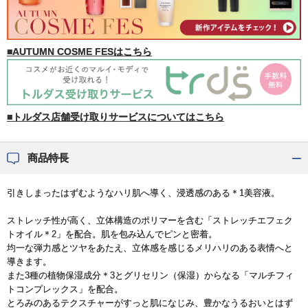
■AUTUMN COSME FESはこちら
■トルダス店舗受け取りサービスについてはこちら
商品特長
引きしまったはずむようなハリ肌へ導く、浸透感のある＊1美容液。
ストレッチ性が高く、立体構造のポリマーを含む「ストレッチエフェク
トオイル＊2」を配合。肌を包み込んでピンと密着。
均一な弾力感とツヤをあたえ、立体感を感じるメリハリのある表情へと
導きます。
また3種の植物保湿成分＊3とグリセリン（保湿）からなる「マルチフィ
トコンプレックス」を配合。
とろみのあるテクスチャーがすっと肌になじみ、豊かなうるおいとはず