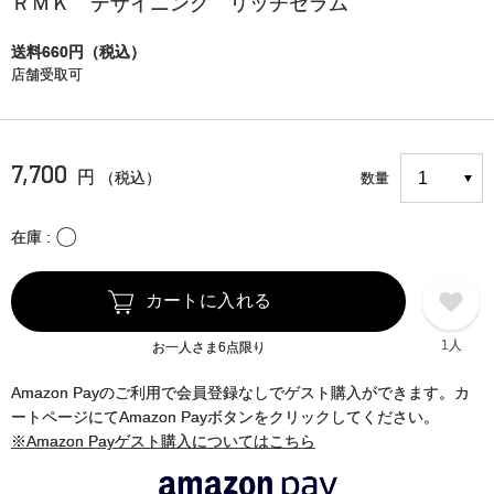
ＲＭＫ デザイニング リッチセラム
送料660円（税込）
店舗受取可
7,700
円
（税込）
数量
〇
在庫
カートに入れる
1人
お一人さま6点限り
Amazon Payのご利用で会員登録なしでゲスト購入ができます。カ
ートページにてAmazon Payボタンをクリックしてください。
※Amazon Payゲスト購入についてはこちら