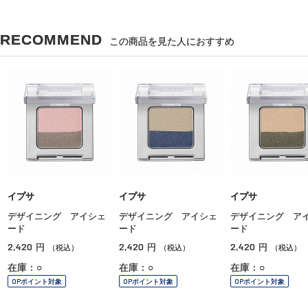
RECOMMEND
この商品を見た人におすすめ
イプサ
イプサ
イプサ
デザイニング アイシェ
デザイニング アイシェ
デザイニング ア
ード
ード
ード
2,420
2,420
2,420
円
円
円
（税込）
（税込）
（税込）
在庫：○
在庫：○
在庫：○
OPポイント対象
OPポイント対象
OPポイント対象