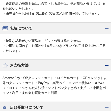
通常商品の発送を先にご希望される場合は、予約商品と分けてご注文
をお願いいたします。
・発売日からお届けまでに最短で3日ほどお時間を頂いております。
包装について
・特別な記載がない商品は、ギフト包装は承れません。
・ご用途を問わず、お届け先1ヵ所につきブランドの手提袋を1枚ご用意
いたします。
お支払方法
AmazonPay・OPクレジットカード・ロイヤルカード・OPクレジット以
外のクレジットカード・PayPay・楽天ペイ・コンビニ後払い・ｄ払い
（ドコモ）・auかんたん決済・ソフトバンクまとめて支払い・小田急ポ
イント利用・友の会お買物カード利用
店頭受取りについて