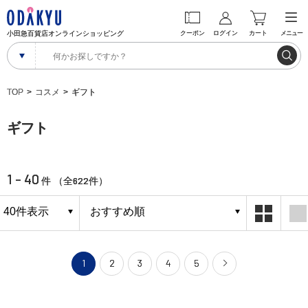
小田急百貨店オンラインショッピング
クーポン
ログイン
カート
メニュー
TOP
コスメ
ギフト
ギフト
1 - 40
622
件 （全
件）
1
2
3
4
5