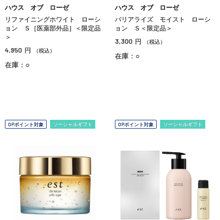
ハウス オブ ローゼ
ハウス オブ ローゼ
リファイニングホワイト ローシ
バリアライズ モイスト ローシ
ョン Ｓ［医薬部外品］＜限定品
ョン Ｓ＜限定品＞
＞
3,300
円
（税込）
4,950
円
（税込）
在庫：○
在庫：○
OPポイント対象
ソーシャルギフト
OPポイント対象
ソーシャルギフト