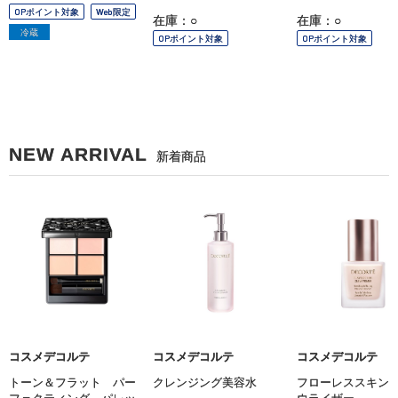
OPポイント対象
Web限定
在庫：○
在庫：○
冷蔵
OPポイント対象
OPポイント対象
NEW ARRIVAL
新着商品
コスメデコルテ
コスメデコルテ
コスメデコルテ
トーン＆フラット パー
クレンジング美容水
フローレススキン