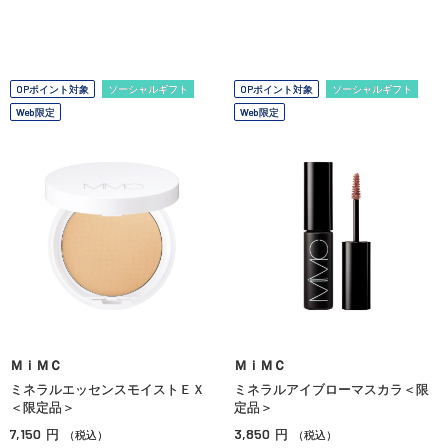
OPポイント対象
ソーシャルギフト
OPポイント対象
ソーシャルギフト
Web限定
Web限定
ＭｉＭＣ
ＭｉＭＣ
ミネラルエッセンスモイストＥＸ
ミネラルアイブローマスカラ＜限
＜限定品＞
定品＞
7,150
3,850
円
円
（税込）
（税込）