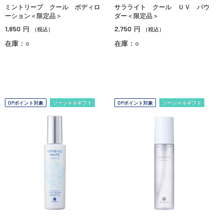
ミントリープ クール ボディロ
サラライト クール ＵＶ パウ
ーション＜限定品＞
ダー＜限定品＞
1,650
2,750
円
円
（税込）
（税込）
在庫：○
在庫：○
OPポイント対象
ソーシャルギフト
OPポイント対象
ソーシャルギフト