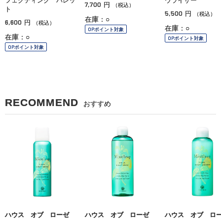
フェクティング パレッ
ウライザー
7,700
円
（税込）
ト
5,500
円
（税込）
在庫：○
6,600
円
（税込）
在庫：○
OPポイント対象
在庫：○
OPポイント対象
OPポイント対象
RECOMMEND
おすすめ
ハウス オブ ローゼ
ハウス オブ ローゼ
ハウス オブ ロ