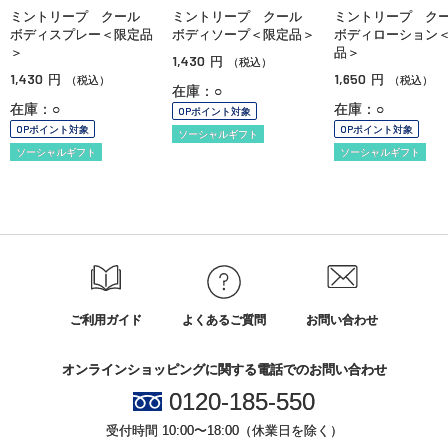
ミントリープ クール
ミントリープ クール
ミントリープ 
ボディスプレー＜限定品
ボディソープ＜限定品＞
ボディローション
＞
品＞
1,430
円
（税込）
1,430
1,650
円
円
（税込）
（税込）
在庫：○
在庫：○
在庫：○
OPポイント対象
OPポイント対象
OPポイント対象
ソーシャルギフト
ソーシャルギフト
ソーシャルギフト
ご利用ガイド
よくあるご質問
お問い合わせ
オンラインショッピングに関する電話でのお問い合わせ
0120-185-550
受付時間 10:00〜18:00（休業日を除く）