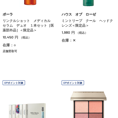
ポーラ
ハウス オブ ローゼ
リンクルショット メディカル
ミントリープ クール ヘッドク
セラム デュオ １本セット［医
レンズ＜限定品＞
薬部外品］＜限定品＞
1,980
円
（税込）
10,450
円
（税込）
在庫：✕
在庫：○
店舗受取可
OPポイント対象
OPポイント対象