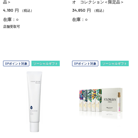
品＞
オ コレクション＜限定品＞
4,180
34,650
円
円
（税込）
（税込）
在庫：○
在庫：○
店舗受取可
OPポイント対象
ソーシャルギフト
OPポイント対象
ソーシャルギフト