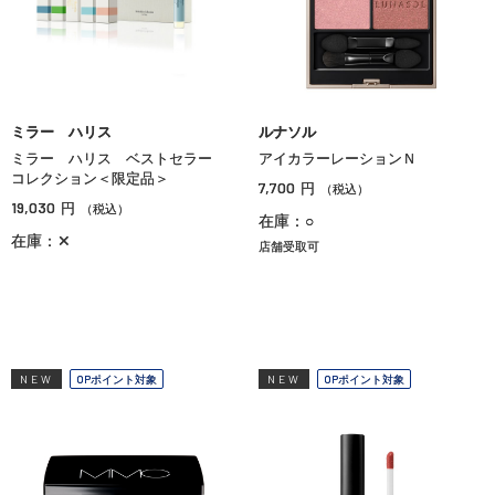
ミラー ハリス
ルナソル
ミラー ハリス ベストセラー
アイカラーレーションＮ
コレクション＜限定品＞
7,700
円
（税込）
19,030
円
（税込）
在庫：○
在庫：✕
店舗受取可
NEW
OPポイント対象
NEW
OPポイント対象