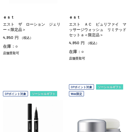
ｅｓｔ
ｅｓｔ
エスト ザ ローション ジェリ
エスト ＡＣ ピュリファイ マ
ー＜限定品＞
ッサージウォッシュ リミテッド
セットａ＜限定品＞
4,950
円
（税込）
4,950
円
（税込）
在庫：○
在庫：○
店舗受取可
店舗受取可
OPポイント対象
ソーシャルギフト
OPポイント対象
ソーシャルギフト
Web限定