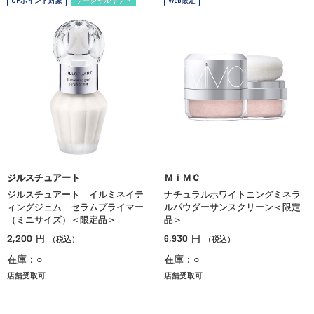
OPポイント対象
ソーシャルギフト
Web限定
ジルスチュアート
ＭｉＭＣ
ジルスチュアート イルミネイテ
ナチュラルホワイトニングミネラ
ィングジェム セラムプライマー
ルパウダーサンスクリーン＜限定
（ミニサイズ）＜限定品＞
品＞
2,200
6,930
円
円
（税込）
（税込）
在庫：○
在庫：○
店舗受取可
店舗受取可