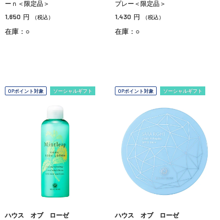
ーｎ＜限定品＞
プレー＜限定品＞
1,650
1,430
円
円
（税込）
（税込）
在庫：○
在庫：○
OPポイント対象
ソーシャルギフト
OPポイント対象
ソーシャルギフト
ハウス オブ ローゼ
ハウス オブ ローゼ