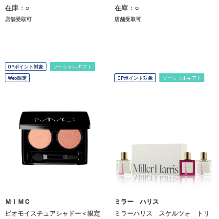
在庫：○
在庫：○
店舗受取可
店舗受取可
OPポイント対象
ソーシャルギフト
Web限定
OPポイント対象
ソーシャルギフト
ＭｉＭＣ
ミラー ハリス
ビオモイスチュアシャドー＜限定
ミラーハリス スケルツォ トリ