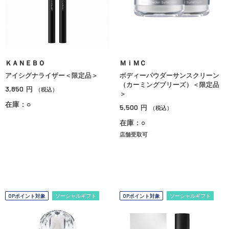
ＫＡＮＥＢＯ
ＭｉＭＣ
アイシグナライザー＜限定品＞
ボディーパウダーサンスクリーン
（カーミングブリーズ）＜限定品
3,850
円
（税込）
＞
在庫：○
5,500
円
（税込）
在庫：○
店舗受取可
OPポイント対象
ソーシャルギフト
OPポイント対象
ソーシャルギフト