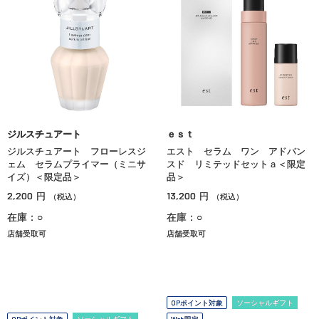
ジルスチュアート
ｅｓｔ
ジルスチュアート フローレスジ
エスト セラム ワン アドバン
ェム セラムプライマー（ミニサ
スド リミテッドセットａ＜限定
イズ）＜限定品＞
品＞
2,200
13,200
円
円
（税込）
（税込）
在庫：○
在庫：○
店舗受取可
店舗受取可
OPポイント対象
ソーシャルギフト