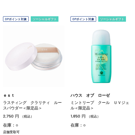
OPポイント対象
ソーシャルギフト
OPポイント対象
ソーシャルギフト
ｅｓｔ
ハウス オブ ローゼ
ラスティング クラリティ ルー
ミントリープ クール ＵＶジェ
スパウダー＜限定品＞
ル＜限定品＞
2,750
1,650
円
円
（税込）
（税込）
在庫：○
在庫：○
店舗受取可