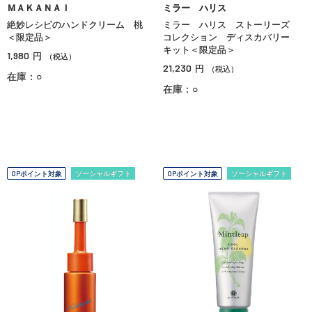
ＭＡＫＡＮＡＩ
ミラー ハリス
絶妙レシピのハンドクリーム 桃
ミラー ハリス ストーリーズ
＜限定品＞
コレクション ディスカバリー
キット＜限定品＞
1,980
円
（税込）
21,230
円
（税込）
在庫：○
在庫：○
OPポイント対象
ソーシャルギフト
OPポイント対象
ソーシャルギフト