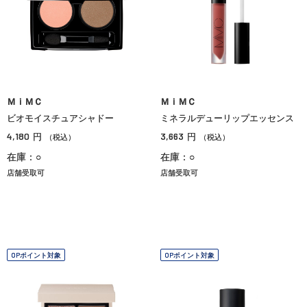
ＭｉＭＣ
ＭｉＭＣ
ビオモイスチュアシャドー
ミネラルデューリップエッセンス
4,180
3,663
円
円
（税込）
（税込）
在庫：○
在庫：○
店舗受取可
店舗受取可
OPポイント対象
OPポイント対象