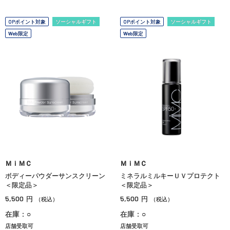
OPポイント対象
ソーシャルギフト
OPポイント対象
ソーシャルギフト
Web限定
Web限定
ＭｉＭＣ
ＭｉＭＣ
ボディーパウダーサンスクリーン
ミネラルミルキーＵＶプロテクト
＜限定品＞
＜限定品＞
5,500
5,500
円
円
（税込）
（税込）
在庫：○
在庫：○
店舗受取可
店舗受取可