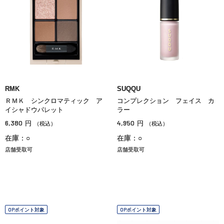
RMK
SUQQU
ＲＭＫ シンクロマティック ア
コンプレクション フェイス カ
イシャドウパレット
ラー
6,380
4,950
円
円
（税込）
（税込）
在庫：○
在庫：○
店舗受取可
店舗受取可
OPポイント対象
OPポイント対象