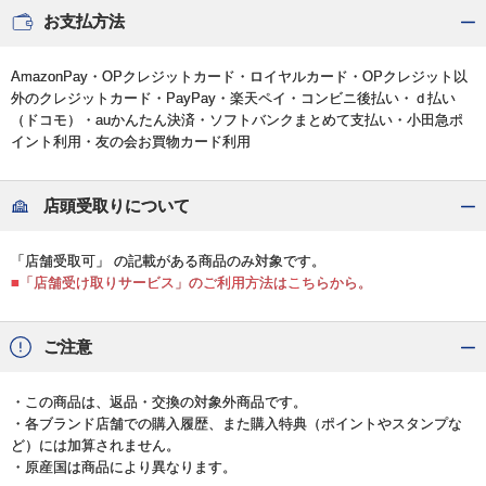
お支払方法
AmazonPay・OPクレジットカード・ロイヤルカード・OPクレジット以
外のクレジットカード・PayPay・楽天ペイ・コンビニ後払い・ｄ払い
（ドコモ）・auかんたん決済・ソフトバンクまとめて支払い・小田急ポ
イント利用・友の会お買物カード利用
店頭受取りについて
「店舗受取可」 の記載がある商品のみ対象です。
■「店舗受け取りサービス」のご利用方法はこちらから。
ご注意
・この商品は、返品・交換の対象外商品です。
・各ブランド店舗での購入履歴、また購入特典（ポイントやスタンプな
ど）には加算されません。
・原産国は商品により異なります。