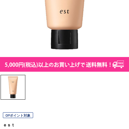
OPポイント対象
ｅｓｔ