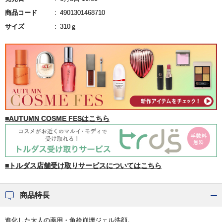
商品コード
4901301468710
サイズ
310ｇ
■AUTUMN COSME FESはこちら
■トルダス店舗受け取りサービスについてはこちら
商品特長
進化した大人の薬用・角栓崩壊ジェル洗顔。