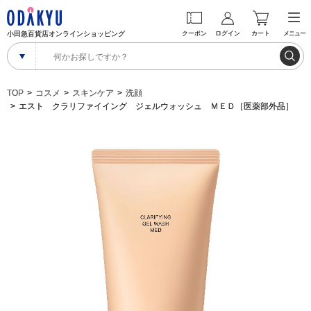
小田急百貨店オンラインショッピング
クーポン
ログイン
カート
メニュー
TOP
コスメ
スキンケア
洗顔
エスト クラリファイイング ジェルウォッシュ ＭＥＤ［医薬部外品］