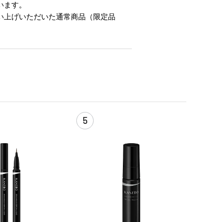
います。
い上げいただいた通常商品（限定品
5