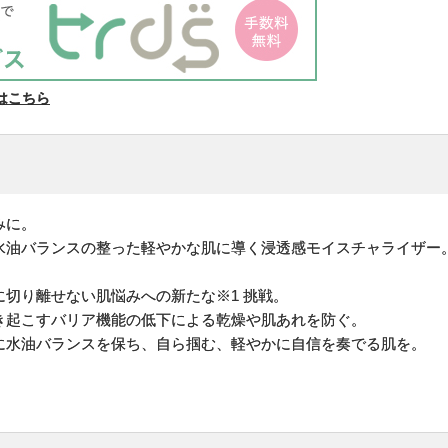
はこちら
みに。
水油バランスの整った軽やかな肌に導く浸透感モイスチャライザー
切り離せない肌悩みへの新たな※1 挑戦。
き起こすバリア機能の低下による乾燥や肌あれを防ぐ。
に水油バランスを保ち、自ら掴む、軽やかに自信を奏でる肌を。