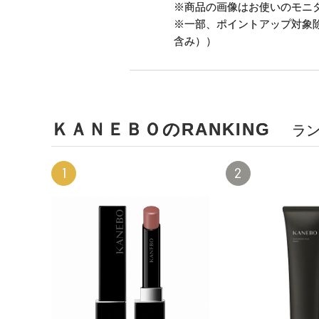
※商品の画像はお使いのモニ
※一部、ポイントアップ対象
含み））
ＫＡＮＥＢＯのRANKING
ラ
1
2