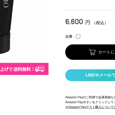
6,600
円
（税込）
〇
在庫
カートに
Amazon Payのご利用で会員登
Amazon Payボタンをクリックし
※Amazon Payゲスト購入につい