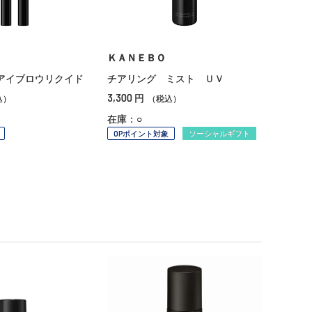
ＫＡＮＥＢＯ
アイブロウリクイド
チアリング ミスト ＵＶ
3,300
円
込）
（税込）
在庫：○
OPポイント対象
ソーシャルギフト