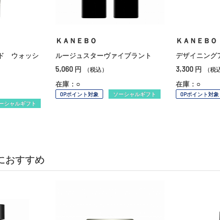
ＫＡＮＥＢＯ
ＫＡＮＥＢＯ
ド ウォッシ
ルージュスターヴァイブラント
デザイニング
5,060
3,300
円
円
（税込）
（税
在庫：○
在庫：○
OPポイント対象
ソーシャルギフト
OPポイント対象
ーシャルギフト
におすすめ