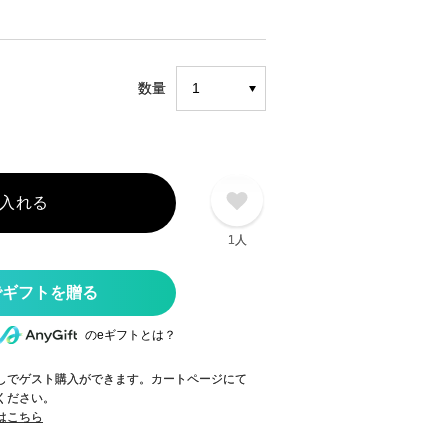
数量
入れる
1人
のeギフトとは？
録なしでゲスト購入ができます。カートページにて
てください。
てはこちら