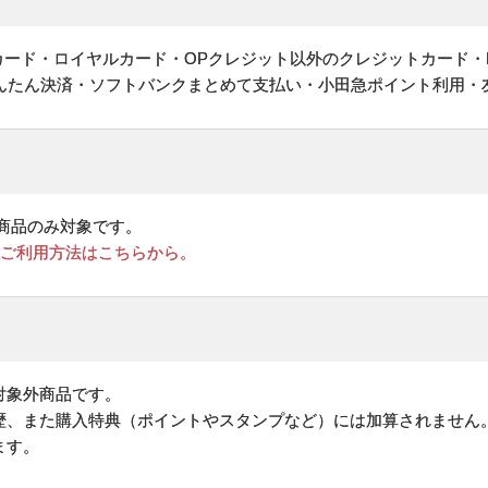
ットカード・ロイヤルカード・OPクレジット以外のクレジットカード・
かんたん決済・ソフトバンクまとめて支払い・小田急ポイント利用・
商品のみ対象です。
のご利用方法はこちらから。
対象外商品です。
歴、また購入特典（ポイントやスタンプなど）には加算されません
ます。