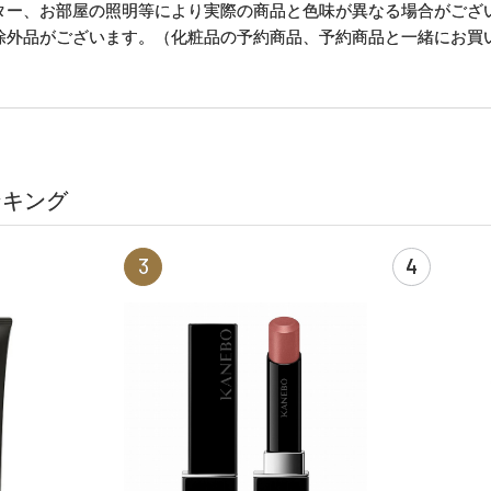
ター、お部屋の照明等により実際の商品と色味が異なる場合がござ
除外品がございます。（化粧品の予約商品、予約商品と一緒にお買
ンキング
3
4