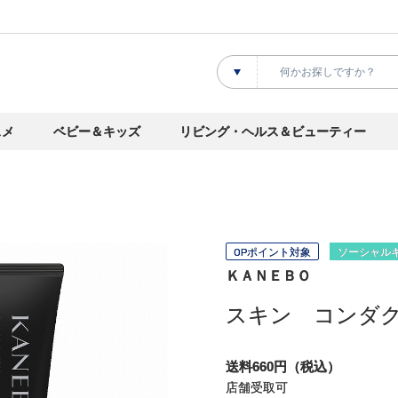
スメ
ベビー＆キッズ
リビング・ヘルス＆ビューティー
OPポイント対象
ソーシャル
ＫＡＮＥＢＯ
スキン コンダ
送料660円（税込）
店舗受取可