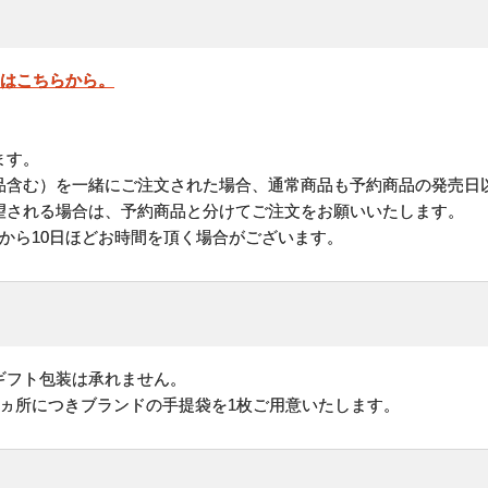
」はこちらから。
ます。
品含む）を一緒にご注文された場合、通常商品も予約商品の発売日
される場合は、予約商品と分けてご注文をお願いいたします。
から10日ほどお時間を頂く場合がございます。
ギフト包装は承れません。
1ヵ所につきブランドの手提袋を1枚ご用意いたします。