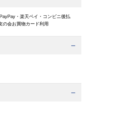
PayPay・楽天ペイ・コンビニ後払
友の会お買物カード利用
。