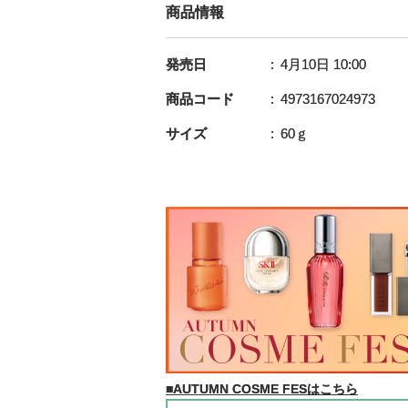
商品情報
発売日
4月10日 10:00
商品コード
4973167024973
サイズ
60ｇ
■AUTUMN COSME FESはこちら